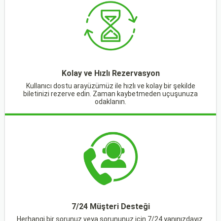
Kolay ve Hızlı Rezervasyon
Kullanıcı dostu arayüzümüz ile hızlı ve kolay bir şekilde
biletinizi rezerve edin. Zaman kaybetmeden uçuşunuza
odaklanın.
7/24 Müşteri Desteği
Herhangi bir sorunuz veya sorununuz için 7/24 yanınızdayız.