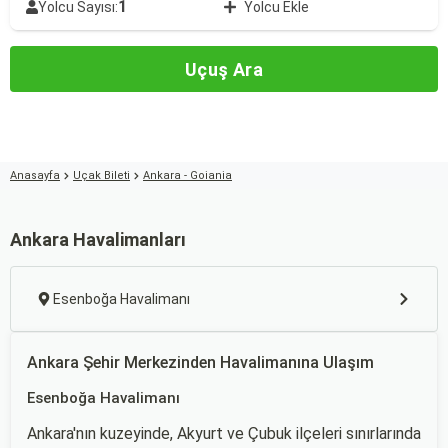
1
Yolcu Sayısı:
Yolcu Ekle
Uçuş Ara
Anasayfa
Uçak Bileti
Ankara - Goiania
Ankara Havalimanları
Esenboğa Havalimanı
Ankara Şehir Merkezinden Havalimanına Ulaşım
Esenboğa Havalimanı
Ankara'nın kuzeyinde, Akyurt ve Çubuk ilçeleri sınırlarında