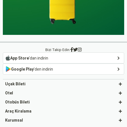
Bizi Takip Edin:
App Store
'dan indirin
Google Play
'den indirin
Uçak Bileti
Otel
Otobüs Bileti
Araç Kiralama
Kurumsal