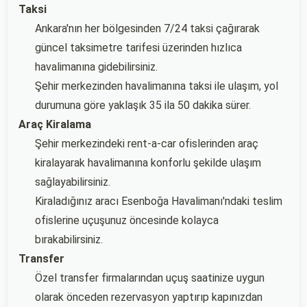
Taksi
Ankara'nın her bölgesinden 7/24 taksi çağırarak
güncel taksimetre tarifesi üzerinden hızlıca
havalimanına gidebilirsiniz.
Şehir merkezinden havalimanına taksi ile ulaşım, yol
durumuna göre yaklaşık 35 ila 50 dakika sürer.
Araç Kiralama
Şehir merkezindeki rent-a-car ofislerinden araç
kiralayarak havalimanına konforlu şekilde ulaşım
sağlayabilirsiniz.
Kiraladığınız aracı Esenboğa Havalimanı'ndaki teslim
ofislerine uçuşunuz öncesinde kolayca
bırakabilirsiniz.
Transfer
Özel transfer firmalarından uçuş saatinize uygun
olarak önceden rezervasyon yaptırıp kapınızdan