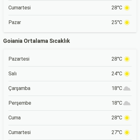
Cumartesi
28°C
Pazar
25°C
Goiania Ortalama Sıcaklık
Pazartesi
28°C
Salı
24°C
Çarşamba
18°C
Perşembe
18°C
Cuma
28°C
Cumartesi
27°C