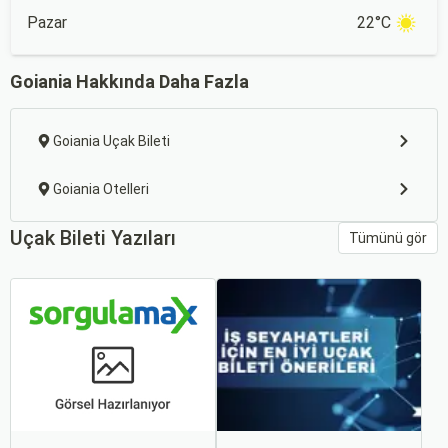
Pazar
22°C
Goiania Hakkında Daha Fazla
Goiania Uçak Bileti
Goiania Otelleri
Uçak Bileti Yazıları
Tümünü gör