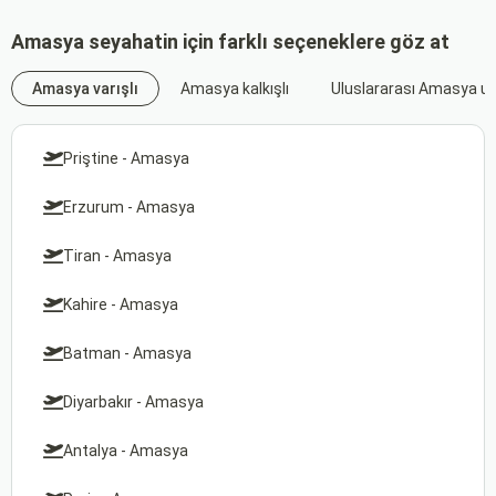
Amasya seyahatin için farklı seçeneklere göz at
Amasya varışlı
Amasya kalkışlı
Uluslararası Amasya uç
Priştine - Amasya
Erzurum - Amasya
Tiran - Amasya
Kahire - Amasya
Batman - Amasya
Diyarbakır - Amasya
Antalya - Amasya