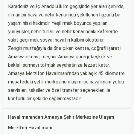
Karadeniz ve İç Anadolu iklim geçişinde yer alan şehirde,
ılıman bir hava ve nehir kenarında şekillenen huzurlu bir
yaşam hissi hakimdir. Yeşilırmak boyunca yapılan
yürüyüşler, nehir turları ve nehir kenarındaki kafelerde
vakit geçirmek sosyal hayatın kalbini oluşturur.
Zengin mutfağıyla da öne çıkan kentte, coğrafi işaretli
Amasya elması, meşhur Amasya çöreği, keşkek ve
baklalı sarmayı tatmak seyahatinize lezzet katar.
Amasya Merzifon Havalimanı'ndan yaklaşık 45 kilometre
mesafedeki şehir merkezine ulaşım ise havalimanı yolcu
servisleri, taksiler ve özel transfer seçenekleri ile
konforlu bir şekilde sağlanmaktadır.
Havalimanından Amasya Şehir Merkezine Ulaşım
Merzifon Havalimanı