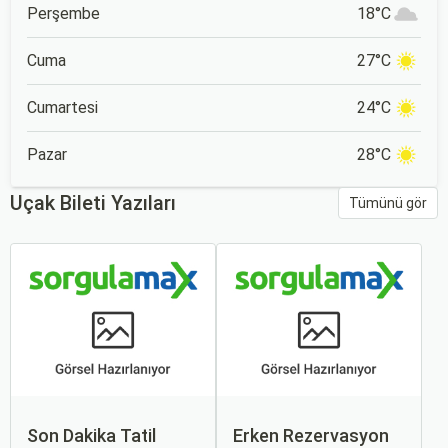
Perşembe
18°C
Cuma
27°C
Cumartesi
24°C
Pazar
28°C
Uçak Bileti Yazıları
Tümünü gör
Son Dakika Tatil
Erken Rezervasyon