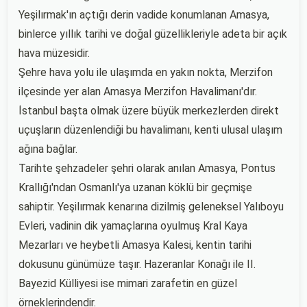
Yeşilırmak'ın açtığı derin vadide konumlanan Amasya,
binlerce yıllık tarihi ve doğal güzellikleriyle adeta bir açık
hava müzesidir.
Şehre hava yolu ile ulaşımda en yakın nokta, Merzifon
ilçesinde yer alan Amasya Merzifon Havalimanı'dır.
İstanbul başta olmak üzere büyük merkezlerden direkt
uçuşların düzenlendiği bu havalimanı, kenti ulusal ulaşım
ağına bağlar.
Tarihte şehzadeler şehri olarak anılan Amasya, Pontus
Krallığı'ndan Osmanlı'ya uzanan köklü bir geçmişe
sahiptir. Yeşilırmak kenarına dizilmiş geleneksel Yalıboyu
Evleri, vadinin dik yamaçlarına oyulmuş Kral Kaya
Mezarları ve heybetli Amasya Kalesi, kentin tarihi
dokusunu günümüze taşır. Hazeranlar Konağı ile II.
Bayezid Külliyesi ise mimari zarafetin en güzel
örneklerindendir.