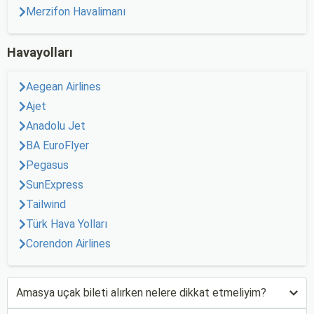
Merzifon Havalimanı
Havayolları
Aegean Airlines
Ajet
Anadolu Jet
BA EuroFlyer
Pegasus
SunExpress
Tailwind
Türk Hava Yolları
Corendon Airlines
Amasya uçak bileti alırken nelere dikkat etmeliyim?