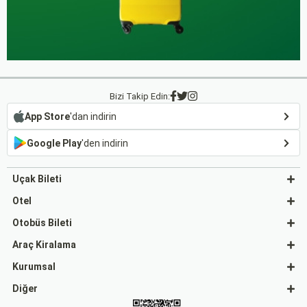
Bizi Takip Edin:
App Store
'dan indirin
Google Play
'den indirin
Uçak Bileti
Otel
Otobüs Bileti
Araç Kiralama
Kurumsal
Diğer