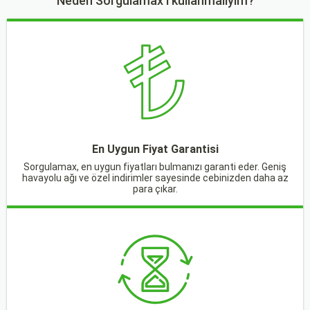
Neden Sorgulamax'ı kullanmalıyım?
En Uygun Fiyat Garantisi
Sorgulamax, en uygun fiyatları bulmanızı garanti eder. Geniş
havayolu ağı ve özel indirimler sayesinde cebinizden daha az
para çıkar.