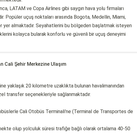
ianca, LATAM ve Copa Airlines gibi saygın hava yolu firmaları
r. Popüler uçuş noktaları arasında Bogota, Medellin, Miami,
r yer almaktadır. Seyahatlerini bu bölgeden başlatmak isteyen
klerini kolayca bularak konforlu ve güvenli bir uçuş deneyimi
an Cali Şehir Merkezine Ulaşım
zine yaklaşık 20 kilometre uzaklıkta bulunan havalimanından
zel transfer seçenekleriyle sağlanmaktadır.
büslerle Cali Otobüs Terminali'ne (Terminal de Transportes de
mekte olup yolculuk süresi trafiğe bağlı olarak ortalama 40-50