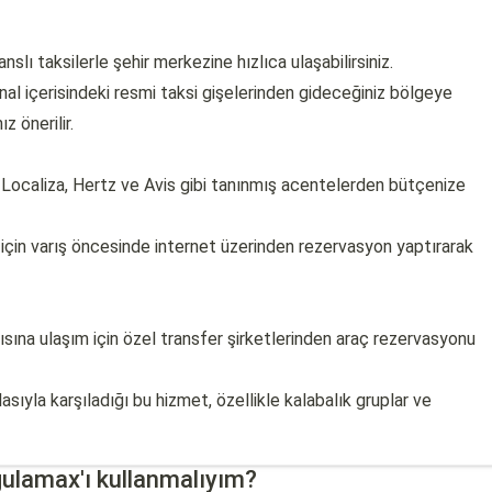
slı taksilerle şehir merkezine hızlıca ulaşabilirsiniz.
inal içerisindeki resmi taksi gişelerinden gideceğiniz bölgeye
z önerilir.
 Localiza, Hertz ve Avis gibi tanınmış acentelerden bütçenize
için varış öncesinde internet üzerinden rezervasyon yaptırarak
ısına ulaşım için özel transfer şirketlerinden araç rezervasyonu
asıyla karşıladığı bu hizmet, özellikle kalabalık gruplar ve
ulamax'ı kullanmalıyım?