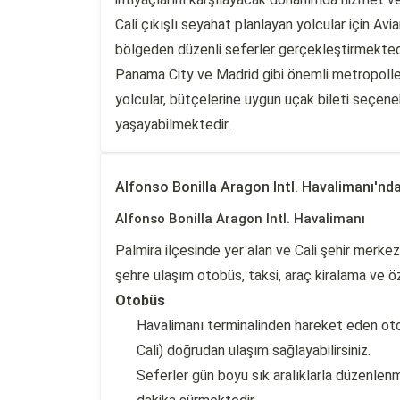
Cali çıkışlı seyahat planlayan yolcular için Av
bölgeden düzenli seferler gerçekleştirmektedi
Panama City ve Madrid gibi önemli metropolle
yolcular, bütçelerine uygun uçak bileti seçene
yaşayabilmektedir.
Alfonso Bonilla Aragon Intl. Havalimanı'nd
Alfonso Bonilla Aragon Intl. Havalimanı
Palmira ilçesinde yer alan ve Cali şehir merke
şehre ulaşım otobüs, taksi, araç kiralama ve ö
Otobüs
Havalimanı terminalinden hareket eden oto
Cali) doğrudan ulaşım sağlayabilirsiniz.
Seferler gün boyu sık aralıklarla düzenlen