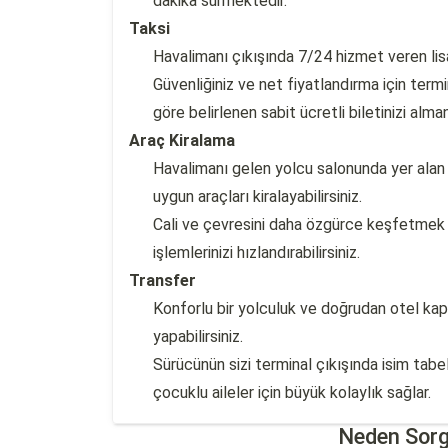
dakika sürmektedir.
Taksi
Havalimanı çıkışında 7/24 hizmet veren lisan
Güvenliğiniz ve net fiyatlandırma için term
göre belirlenen sabit ücretli biletinizi almanı
Araç Kiralama
Havalimanı gelen yolcu salonunda yer alan
uygun araçları kiralayabilirsiniz.
Cali ve çevresini daha özgürce keşfetmek 
işlemlerinizi hızlandırabilirsiniz.
Transfer
Konforlu bir yolculuk ve doğrudan otel kap
yapabilirsiniz.
Sürücünün sizi terminal çıkışında isim tabel
çocuklu aileler için büyük kolaylık sağlar.
Neden Sorg