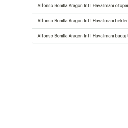
Alfonso Bonilla Aragon Intl. Havalimanı otopar
Alfonso Bonilla Aragon Intl. Havalimanı bekle
Alfonso Bonilla Aragon Intl. Havalimanı bagaj t