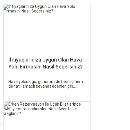
İhtiyaçlarınıza Uygun Olan Hava
Yolu Firmasını Nasıl Seçersiniz?
Hava yolculuğu, günümüzde hem iş hem
de tatil amaçlı seyahat edenler için
vazgeçilmez bir ulaşım şekli haline geldi.
Ancak, her hava yolu firması sunduğu
hizmetler ve fiyatlandırma politikaları
açısından farklılık gösterir.