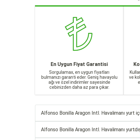
En Uygun Fiyat Garantisi
Ko
Sorgulamax, en uygun fiyatları
Kulla
bulmanızı garanti eder. Geniş havayolu
ve ko
ağı ve özel indirimler sayesinde
cebinizden daha az para çıkar.
Alfonso Bonilla Aragon Intl. Havalimanı yurt içi 
Alfonso Bonilla Aragon Intl. Havalimanı yurtdışı 