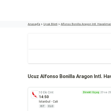
Anasayfa
Uçak Bileti
Alfonso Bonilla Aragon Intl. Havalima
Ucuz Alfonso Bonilla Aragon Intl. Hav
10 Eki Cmt
Direkt Uçuş
23 sa 2
14:50
İstanbul - Cali
IST
·
CLO