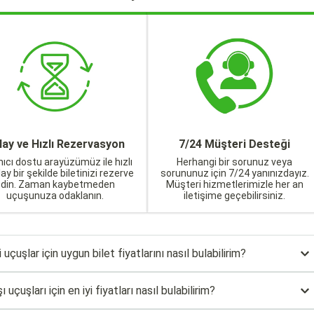
lay ve Hızlı Rezervasyon
7/24 Müşteri Desteği
nıcı dostu arayüzümüz ile hızlı
Herhangi bir sorunuz veya
lay bir şekilde biletinizi rezerve
sorununuz için 7/24 yanınızdayız.
edin. Zaman kaybetmeden
Müşteri hizmetlerimizle her an
uçuşunuza odaklanın.
iletişime geçebilirsiniz.
uçuşlar için uygun bilet fiyatlarını nasıl bulabilirim?
uçuşları için en iyi fiyatları nasıl bulabilirim?