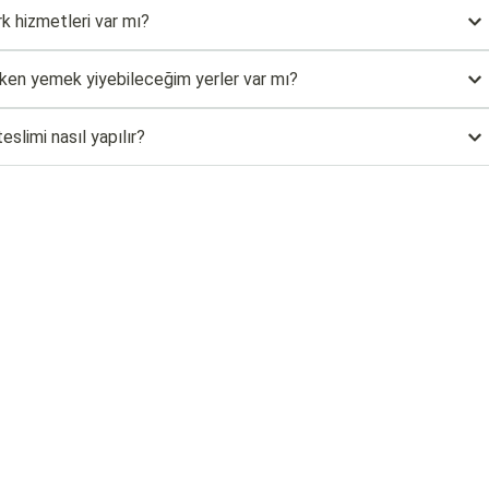
k hizmetleri var mı?
rken yemek yiyebileceğim yerler var mı?
eslimi nasıl yapılır?