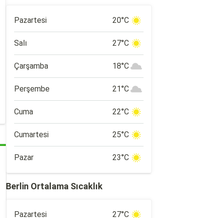
Pazartesi
20°C
Salı
27°C
Çarşamba
18°C
Perşembe
21°C
Cuma
22°C
Cumartesi
25°C
Pazar
23°C
Berlin Ortalama Sıcaklık
Pazartesi
27°C