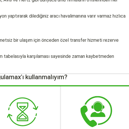
n yaptırarak dilediğiniz aracı havalimanına varır varmaz hızlıca
etsiz bir ulaşım için önceden özel transfer hizmeti rezerve
isim tabelasıyla karşılaması sayesinde zaman kaybetmeden
ulamax'ı kullanmalıyım?