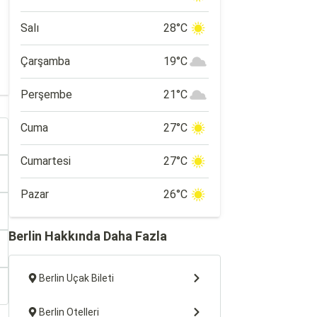
Salı
28°C
Çarşamba
19°C
Perşembe
21°C
Cuma
27°C
Cumartesi
27°C
Pazar
26°C
Berlin Hakkında Daha Fazla
Berlin Uçak Bileti
Berlin Otelleri