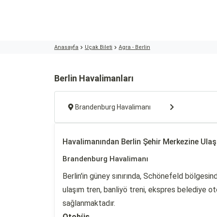
Anasayfa
Uçak Bileti
Agra - Berlin
Berlin Havalimanları
Brandenburg Havalimanı
Havalimanından Berlin Şehir Merkezine Ula
Brandenburg Havalimanı
Berlin'in güney sınırında, Schönefeld bölgesi
ulaşım tren, banliyö treni, ekspres belediye ot
sağlanmaktadır.
Otobüs