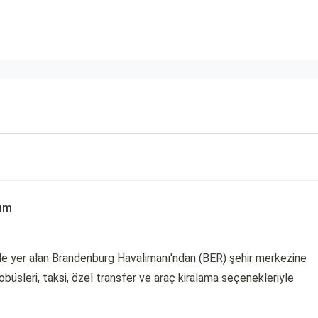
şım
nde yer alan Brandenburg Havalimanı'ndan (BER) şehir merkezine
obüsleri, taksi, özel transfer ve araç kiralama seçenekleriyle