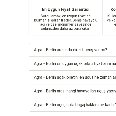
En Uygun Fiyat Garantisi
Ko
Sorgulamax, en uygun fiyatları
Kulla
bulmanızı garanti eder. Geniş havayolu
ve ko
ağı ve özel indirimler sayesinde
cebinizden daha az para çıkar.
Agra - Berlin arasında direkt uçuş var mı?
Agra - Berlin en uygun uçak bileti fiyatlarını na
Agra - Berlin uçak biletini en ucuz ne zaman al
Agra - Berlin arası hangi havayolları uçuş yapı
Agra - Berlin uçuşlarda bagaj hakkım ne kadar