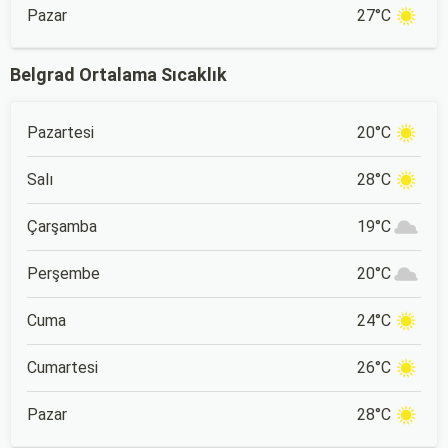
Pazar
27°C
Belgrad Ortalama Sıcaklık
Pazartesi
20°C
Salı
28°C
Çarşamba
19°C
Perşembe
20°C
Cuma
24°C
Cumartesi
26°C
Pazar
28°C