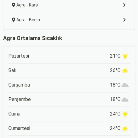
Agra - Kars
Agra - Berlin
Agra Ortalama Sıcaklık
Pazartesi
21°C
Salı
26°C
Çarşamba
18°C
Perşembe
18°C
Cuma
24°C
Cumartesi
24°C