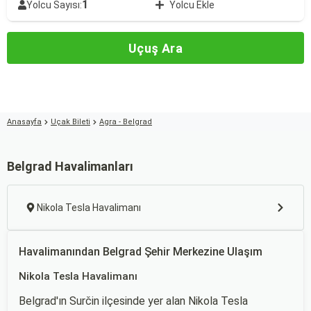
1
Yolcu Sayısı:
Yolcu Ekle
Uçuş Ara
Anasayfa
Uçak Bileti
Agra - Belgrad
Belgrad Havalimanları
Nikola Tesla Havalimanı
Havalimanından Belgrad Şehir Merkezine Ulaşım
Nikola Tesla Havalimanı
Belgrad'ın Surčin ilçesinde yer alan Nikola Tesla