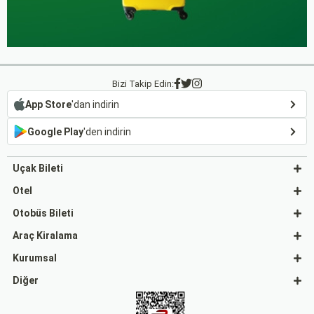
Bizi Takip Edin:
App Store
'dan indirin
Google Play
'den indirin
Uçak Bileti
Otel
Otobüs Bileti
Araç Kiralama
Kurumsal
Diğer