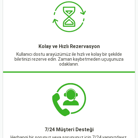
Kolay ve Hızlı Rezervasyon
Kullanıcı dostu arayüzümüz ile hızlı ve kolay bir şekilde
biletinizi rezerve edin. Zaman kaybetmeden uçuşunuza
odaklanın.
7/24 Müşteri Desteği
Herhangi bir sorunuz veya sorununuz için 7/24 yanınızdayız.