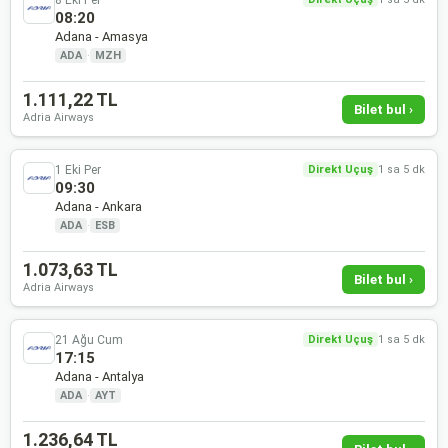
08:20
Adana - Amasya
ADA
·
MZH
1.111,22 TL
Bilet bul ›
Adria Airways
1 Eki Per
Direkt Uçuş
1 sa 5 dk
09:30
Adana - Ankara
ADA
·
ESB
1.073,63 TL
Bilet bul ›
Adria Airways
21 Ağu Cum
Direkt Uçuş
1 sa 5 dk
17:15
Adana - Antalya
ADA
·
AYT
1.236,64 TL