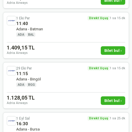
Bilet bul ›
Adria Airways
1 Eki Per
Direkt Uçuş
1 sa 15 dk
11:40
Adana - Batman
ADA
·
BAL
1.409,15 TL
Bilet bul ›
Adria Airways
29 Eki Per
Direkt Uçuş
1 sa 15 dk
11:15
Adana - Bingöl
ADA
·
BGG
1.128,05 TL
Bilet bul ›
Adria Airways
1 Eyl Sal
Direkt Uçuş
1 sa 25 dk
16:30
Adana - Bursa