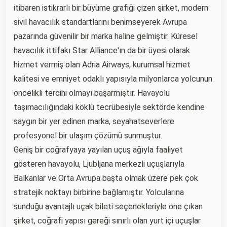
itibaren istikrarlı bir büyüme grafiği çizen şirket, modern
sivil havacılık standartlarını benimseyerek Avrupa
pazarında güvenilir bir marka haline gelmiştir. Küresel
havacılık ittifakı Star Alliance'ın da bir üyesi olarak
hizmet vermiş olan Adria Airways, kurumsal hizmet
kalitesi ve emniyet odaklı yapısıyla milyonlarca yolcunun
öncelikli tercihi olmayı başarmıştır. Havayolu
taşımacılığındaki köklü tecrübesiyle sektörde kendine
saygın bir yer edinen marka, seyahatseverlere
profesyonel bir ulaşım çözümü sunmuştur.
Geniş bir coğrafyaya yayılan uçuş ağıyla faaliyet
gösteren havayolu, Ljubljana merkezli uçuşlarıyla
Balkanlar ve Orta Avrupa başta olmak üzere pek çok
stratejik noktayı birbirine bağlamıştır. Yolcularına
sunduğu avantajlı uçak bileti seçenekleriyle öne çıkan
şirket, coğrafi yapısı gereği sınırlı olan yurt içi uçuşlar