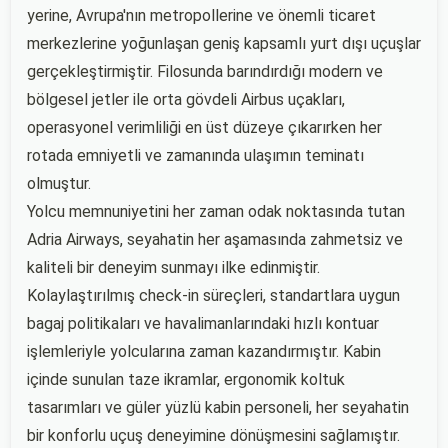
yerine, Avrupa'nın metropollerine ve önemli ticaret
merkezlerine yoğunlaşan geniş kapsamlı yurt dışı uçuşlar
gerçekleştirmiştir. Filosunda barındırdığı modern ve
bölgesel jetler ile orta gövdeli Airbus uçakları,
operasyonel verimliliği en üst düzeye çıkarırken her
rotada emniyetli ve zamanında ulaşımın teminatı
olmuştur.
Yolcu memnuniyetini her zaman odak noktasında tutan
Adria Airways, seyahatin her aşamasında zahmetsiz ve
kaliteli bir deneyim sunmayı ilke edinmiştir.
Kolaylaştırılmış check-in süreçleri, standartlara uygun
bagaj politikaları ve havalimanlarındaki hızlı kontuar
işlemleriyle yolcularına zaman kazandırmıştır. Kabin
içinde sunulan taze ikramlar, ergonomik koltuk
tasarımları ve güler yüzlü kabin personeli, her seyahatin
bir konforlu uçuş deneyimine dönüşmesini sağlamıştır.