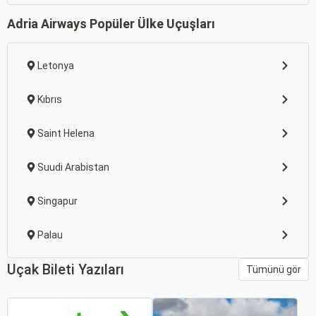
Adria Airways Popüler Ülke Uçuşları
Letonya
Kıbrıs
Saint Helena
Suudi Arabistan
Singapur
Palau
Uçak Bileti Yazıları
Tümünü gör