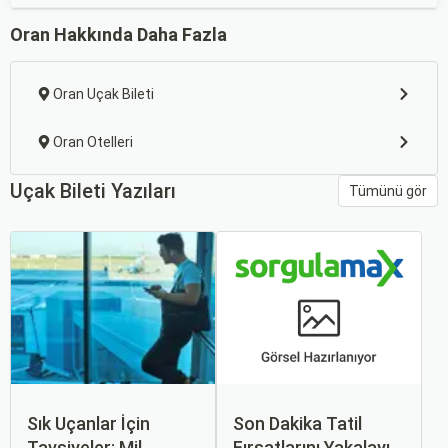
Oran Hakkında Daha Fazla
Oran Uçak Bileti
Oran Otelleri
Uçak Bileti Yazıları
Tümünü gör
Sık Uçanlar İçin
Son Dakika Tatil
Tavsiyeler: Mil
Fırsatlarını Yakalayın: