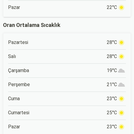
Pazar
22°C
Oran Ortalama Sıcaklık
Pazartesi
28°C
Salı
28°C
Çarşamba
19°C
Perşembe
21°C
Cuma
23°C
Cumartesi
25°C
Pazar
23°C