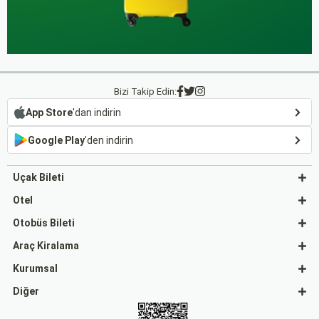
Bizi Takip Edin:
App Store
'dan indirin
Google Play
'den indirin
Uçak Bileti
Otel
Otobüs Bileti
Araç Kiralama
Kurumsal
Diğer