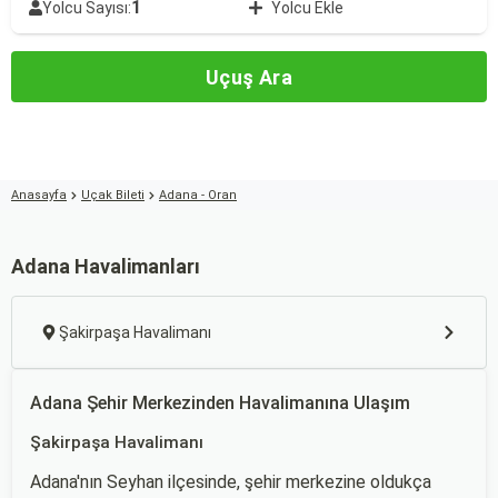
1
Yolcu Sayısı:
Yolcu Ekle
Uçuş Ara
Anasayfa
Uçak Bileti
Adana - Oran
Adana Havalimanları
Şakirpaşa Havalimanı
Adana Şehir Merkezinden Havalimanına Ulaşım
Şakirpaşa Havalimanı
Adana'nın Seyhan ilçesinde, şehir merkezine oldukça