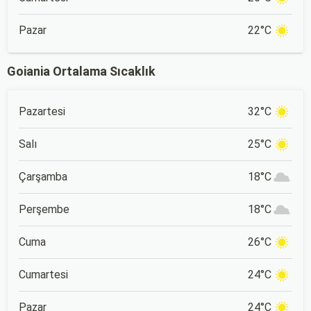
Pazar
22°C
Goiania Ortalama Sıcaklık
Pazartesi
32°C
Salı
25°C
Çarşamba
18°C
Perşembe
18°C
Cuma
26°C
Cumartesi
24°C
Pazar
24°C