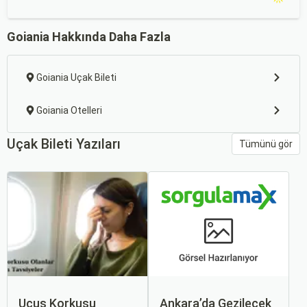
Goiania Hakkında Daha Fazla
Goiania Uçak Bileti
Goiania Otelleri
Uçak Bileti Yazıları
Tümünü gör
Uçuş Korkusu
Ankara’da Gezilecek