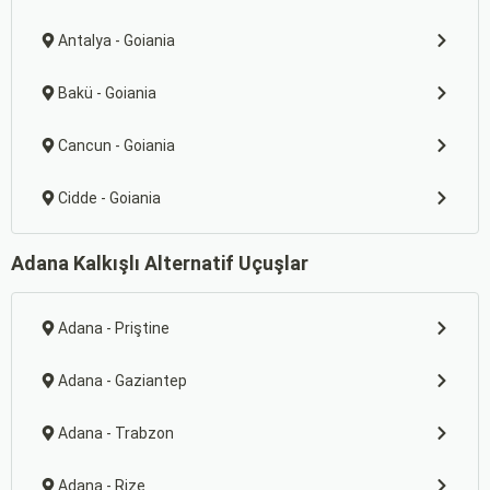
Antalya - Goiania
Bakü - Goiania
Cancun - Goiania
Cidde - Goiania
Adana Kalkışlı Alternatif Uçuşlar
Adana - Priştine
Adana - Gaziantep
Adana - Trabzon
Adana - Rize