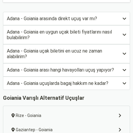
Adana - Goiania arasında direkt uçuş var mı?
Adana - Goiania en uygun uçak bileti fiyatlarını nasıl
bulabilirim?
Adana - Goiania uçak biletini en ucuz ne zaman
alabilirim?
Adana - Goiania arası hangi havayolları uçuş yapıyor?
Adana - Goiania uçuşlarda bagaj hakkım ne kadar?
Goiania Varışlı Alternatif Uçuşlar
Rize - Goiania
Gaziantep - Goiania