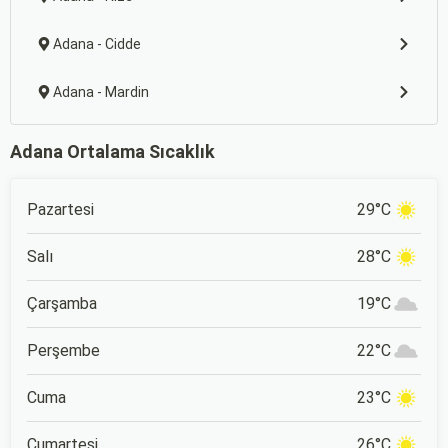
Adana - Cidde
Adana - Mardin
Adana Ortalama Sıcaklık
Pazartesi
29°C
Salı
28°C
Çarşamba
19°C
Perşembe
22°C
Cuma
23°C
Cumartesi
26°C