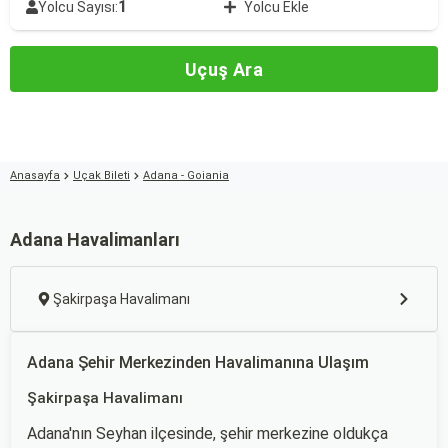
1
Yolcu Sayısı:
Yolcu Ekle
Uçuş Ara
Anasayfa
Uçak Bileti
Adana - Goiania
Adana Havalimanları
Şakirpaşa Havalimanı
Adana Şehir Merkezinden Havalimanına Ulaşım
Şakirpaşa Havalimanı
Adana'nın Seyhan ilçesinde, şehir merkezine oldukça