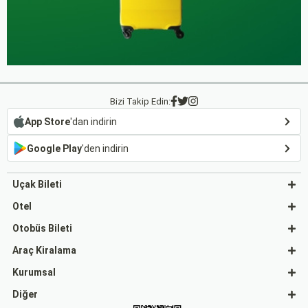
Bizi Takip Edin:
App Store
'dan indirin
Google Play
'den indirin
Uçak Bileti
Otel
Otobüs Bileti
Araç Kiralama
Kurumsal
Diğer