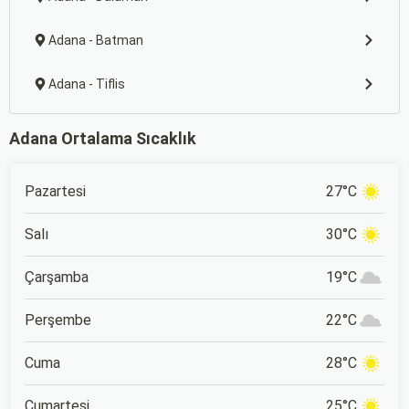
Adana - Batman
Adana - Tiflis
Adana Ortalama Sıcaklık
Pazartesi
27°C
Salı
30°C
Çarşamba
19°C
Perşembe
22°C
Cuma
28°C
Cumartesi
25°C