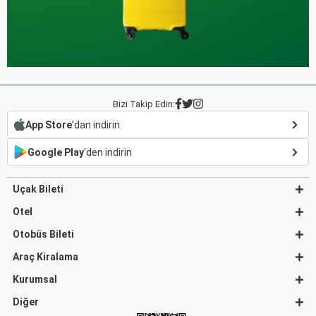
Bizi Takip Edin:
App Store
'dan indirin
Google Play
'den indirin
Uçak Bileti
Otel
Otobüs Bileti
Araç Kiralama
Kurumsal
Diğer