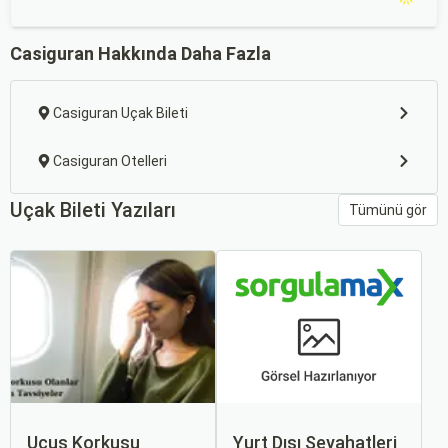
Casiguran Hakkında Daha Fazla
Casiguran Uçak Bileti
Casiguran Otelleri
Uçak Bileti Yazıları
Tümünü gör
Uçuş Korkusu
Yurt Dışı Seyahatleri