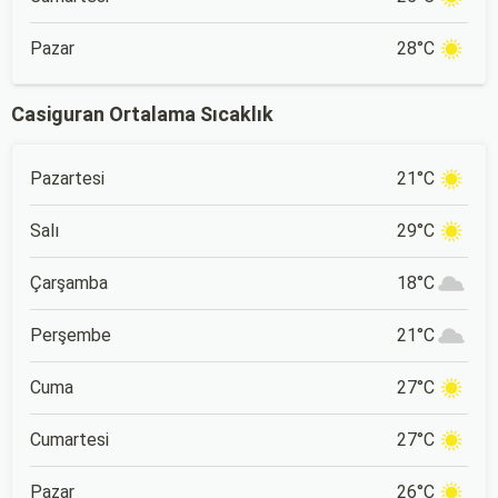
Pazar
28°C
Casiguran Ortalama Sıcaklık
Pazartesi
21°C
Salı
29°C
Çarşamba
18°C
Perşembe
21°C
Cuma
27°C
Cumartesi
27°C
Pazar
26°C