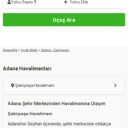
1
Yolcu Sayısı:
Yolcu Ekle
Uçuş Ara
Anasayfa
Uçak Bileti
Adana - Casiguran
Adana Havalimanları
Şakirpaşa Havalimanı
Adana Şehir Merkezinden Havalimanına Ulaşım
Şakirpaşa Havalimanı
Adana'nın Seyhan ilçesinde, şehir merkezine oldukça