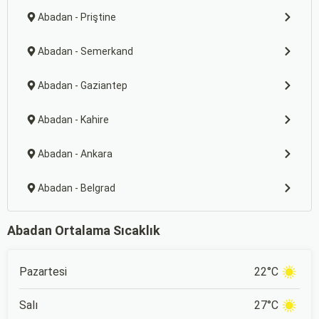
Abadan - Priştine
Abadan - Semerkand
Abadan - Gaziantep
Abadan - Kahire
Abadan - Ankara
Abadan - Belgrad
Abadan Ortalama Sıcaklık
Pazartesi
22°C
Salı
27°C