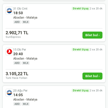
31 Eki Cmt
Direkt Uçuş
2 sa 20 dk
18:50
Abadan - Malatya
ABD
·
MLX
2.902,71 TL
Bilet bul ›
SunExpress
15 Eki Per
Direkt Uçuş
2 sa 20 dk
20:40
Abadan - Malatya
ABD
·
MLX
3.105,22 TL
Bilet bul ›
Türk Hava Yolları
20 Ağu Per
Direkt Uçuş
2 sa 20 dk
14:05
Abadan - Malatya
ABD
·
MLX