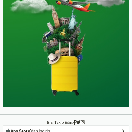
Bizi Takip Edin:
App Store
'dan indirin