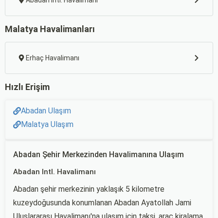
Abadan Intl. Havalimanı
Malatya Havalimanları
Erhaç Havalimanı
Hızlı Erişim
Abadan Ulaşım
Malatya Ulaşım
Abadan Şehir Merkezinden Havalimanına Ulaşım
Abadan Intl. Havalimanı
Abadan şehir merkezinin yaklaşık 5 kilometre
kuzeydoğusunda konumlanan Abadan Ayatollah Jami
Uluslararası Havalimanı'na ulaşım için taksi, araç kiralama