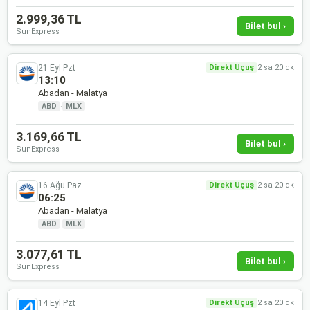
2.999,36 TL
Bilet bul ›
SunExpress
21 Eyl Pzt
Direkt Uçuş
2 sa 20 dk
13:10
Abadan - Malatya
ABD
·
MLX
3.169,66 TL
Bilet bul ›
SunExpress
16 Ağu Paz
Direkt Uçuş
2 sa 20 dk
06:25
Abadan - Malatya
ABD
·
MLX
3.077,61 TL
Bilet bul ›
SunExpress
14 Eyl Pzt
Direkt Uçuş
2 sa 20 dk