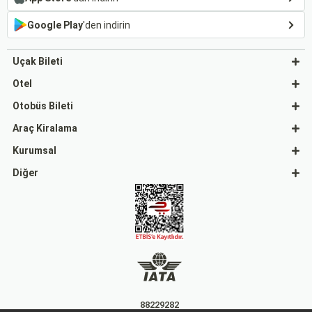
Google Play
'den indirin
Uçak Bileti
Otel
Otobüs Bileti
Araç Kiralama
Kurumsal
Diğer
88229282