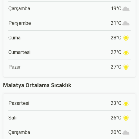
Çarşamba
19°C
Perşembe
21°C
Cuma
28°C
Cumartesi
27°C
Pazar
27°C
Malatya Ortalama Sıcaklık
Pazartesi
23°C
Salı
26°C
Çarşamba
20°C