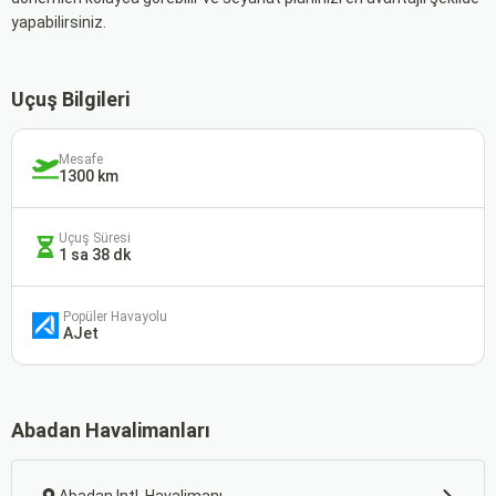
yapabilirsiniz.
Uçuş Bilgileri
Mesafe
1300 km
Uçuş Süresi
1 sa 38 dk
Popüler Havayolu
AJet
Abadan Havalimanları