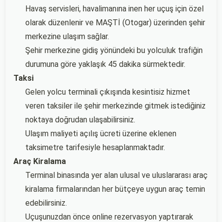
Havaş servisleri, havalimanına inen her uçuş için özel
olarak düzenlenir ve MAŞTİ (Otogar) üzerinden şehir
merkezine ulaşım sağlar.
Şehir merkezine gidiş yönündeki bu yolculuk trafiğin
durumuna göre yaklaşık 45 dakika sürmektedir.
Taksi
Gelen yolcu terminali çıkışında kesintisiz hizmet
veren taksiler ile şehir merkezinde gitmek istediğiniz
noktaya doğrudan ulaşabilirsiniz.
Ulaşım maliyeti açılış ücreti üzerine eklenen
taksimetre tarifesiyle hesaplanmaktadır.
Araç Kiralama
Terminal binasında yer alan ulusal ve uluslararası araç
kiralama firmalarından her bütçeye uygun araç temin
edebilirsiniz.
Uçuşunuzdan önce online rezervasyon yaptırarak