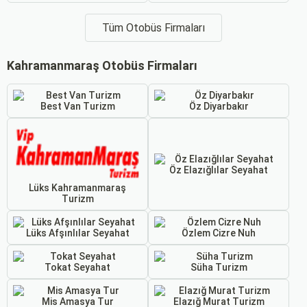
Tüm Otobüs Firmaları
Kahramanmaraş Otobüs Firmaları
Best Van Turizm
Öz Diyarbakır
Öz Elazığlılar Seyahat
Lüks Kahramanmaraş
Turizm
Lüks Afşınlılar Seyahat
Özlem Cizre Nuh
Tokat Seyahat
Süha Turizm
Mis Amasya Tur
Elazığ Murat Turizm