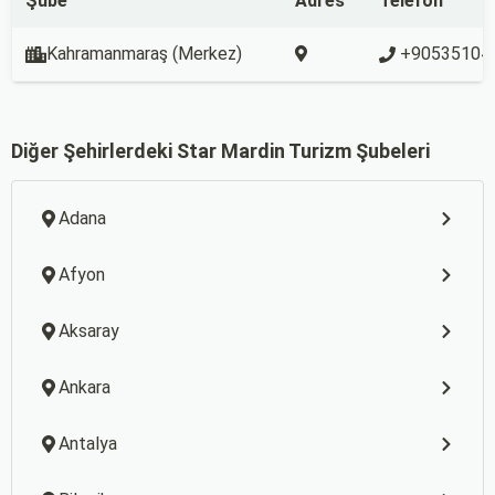
Şube
Adres
Telefon
Kahramanmaraş (Merkez)
+90535104
Diğer Şehirlerdeki Star Mardin Turizm Şubeleri
Adana
Afyon
Aksaray
Ankara
Antalya