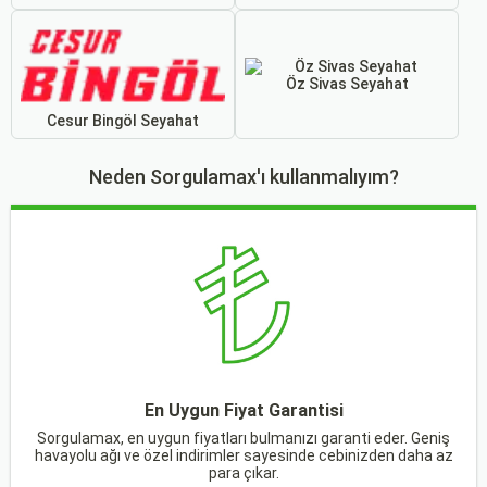
Öz Sivas Seyahat
Cesur Bingöl Seyahat
Neden Sorgulamax'ı kullanmalıyım?
En Uygun Fiyat Garantisi
Sorgulamax, en uygun fiyatları bulmanızı garanti eder. Geniş
havayolu ağı ve özel indirimler sayesinde cebinizden daha az
para çıkar.