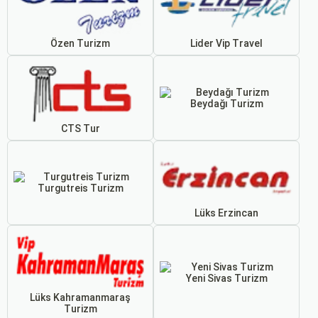
Özen Turizm
Lider Vip Travel
Beydağı Turizm
CTS Tur
Turgutreis Turizm
Lüks Erzincan
Yeni Sivas Turizm
Lüks Kahramanmaraş
Turizm