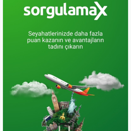
keyifli hale getirmek için
bilmeniz gereken her şeyi
bulacaksınız.