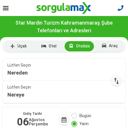
Star Mardin Turizm Kahramanmaraş Şube
Telefonları ve Adresleri
Araç
Uçak
Otel
Otobüs
Lütfen Seçin
Nereden
Lütfen Seçin
Nereye
Gidiş Tarihi
Bugün
06
Ağustos
Yarın
Perşembe