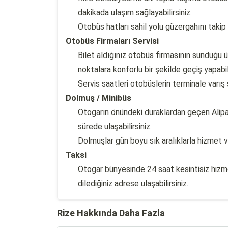
dakikada ulaşım sağlayabilirsiniz.
Otobüs hatları sahil yolu güzergahını taki
Otobüs Firmaları Servisi
Bilet aldığınız otobüs firmasının sunduğu 
noktalara konforlu bir şekilde geçiş yapabili
Servis saatleri otobüslerin terminale varış
Dolmuş / Minibüs
Otogarın önündeki duraklardan geçen Alipa
sürede ulaşabilirsiniz.
Dolmuşlar gün boyu sık aralıklarla hizmet
Taksi
Otogar bünyesinde 24 saat kesintisiz hizme
dilediğiniz adrese ulaşabilirsiniz.
Rize Hakkında Daha Fazla