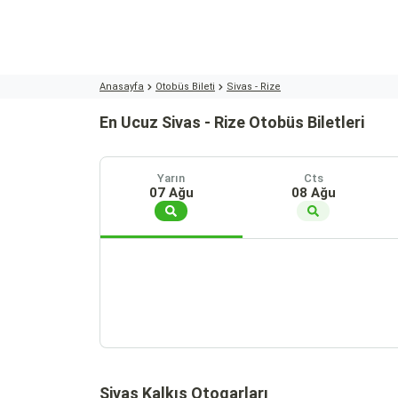
Anasayfa
Otobüs Bileti
Sivas - Rize
En Ucuz Sivas - Rize Otobüs Biletleri
Yarın
Cts
07 Ağu
08 Ağu
Sivas Kalkış Otogarları