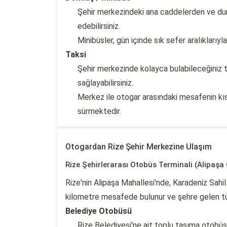
Şehir merkezindeki ana caddelerden ve dura
edebilirsiniz.
Minibüsler, gün içinde sık sefer aralıklarıy
Taksi
Şehir merkezinde kolayca bulabileceğiniz 
sağlayabilirsiniz.
Merkez ile otogar arasındaki mesafenin kı
sürmektedir.
Otogardan Rize Şehir Merkezine Ulaşım
Rize Şehirlerarası Otobüs Terminali (Alipaşa
Rize'nin Alipaşa Mahallesi'nde, Karadeniz Sahil
kilometre mesafede bulunur ve şehre gelen tüm
Belediye Otobüsü
Rize Belediyesi'ne ait toplu taşıma otobüs