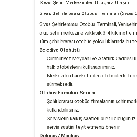
Sivas Şehir Merkezinden Otogara Ulaşım
Sivas Şehirlerarası Otobüs Terminali (Sivas 
Sivas Şehirlerarası Otobüs Terminali, Yenişehi
olup şehir merkezine yaklaşık 3-4 kilometre m
tüm şehirlerarası otobüs yolculuklarında bu te
Belediye Otobüsü
Cumhuriyet Meydanı ve Atatürk Caddesi üz
halk otobüslerini kullanabilirsiniz.
Merkezden hareket eden otobüslerle termin
sürmektedir.
Otobüs Firmaları Servisi
Şehirlerarası otobüs firmalarının şehir mer
kullanabilirsiniz.
Servislerin kalkış saatleri biletli olduğunu
servis saatini teyit etmeniz önerilir.
Dolmuş / Minibüs