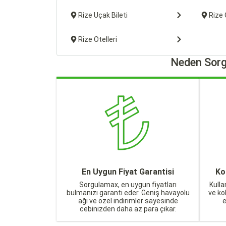
Rize Uçak Bileti
Rize 
Rize Otelleri
Neden Sorg
En Uygun Fiyat Garantisi
Ko
Sorgulamax, en uygun fiyatları
Kulla
bulmanızı garanti eder. Geniş havayolu
ve ko
ağı ve özel indirimler sayesinde
cebinizden daha az para çıkar.