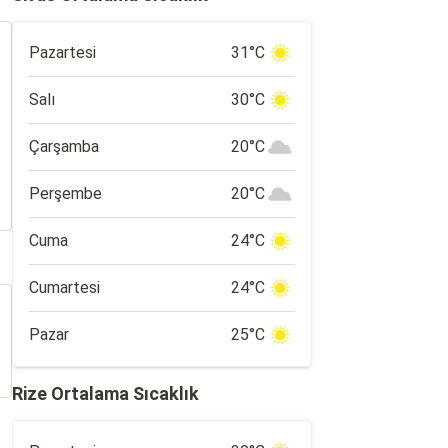
Pazartesi
31°C
Salı
30°C
Çarşamba
20°C
Perşembe
20°C
Cuma
24°C
Cumartesi
24°C
Pazar
25°C
Rize Ortalama Sıcaklık