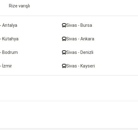
Rize varışlı
- Antalya
Sivas - Bursa
 - Kütahya
Sivas - Ankara
 - Bodrum
Sivas - Denizli
- İzmir
Sivas - Kayseri