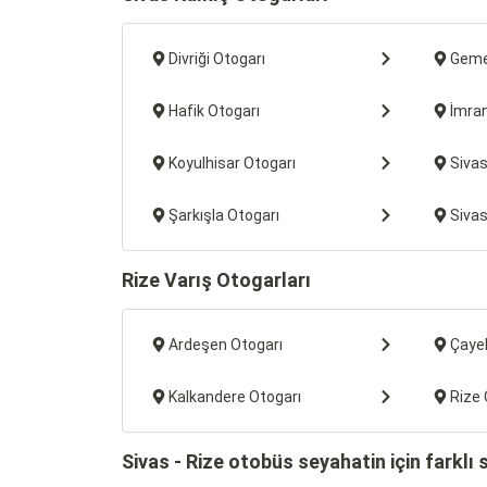
Divriği Otogarı
Geme
Hafik Otogarı
İmran
Koyulhisar Otogarı
Sivas
Şarkışla Otogarı
Sivas
Rize Varış Otogarları
Ardeşen Otogarı
Çayel
Kalkandere Otogarı
Rize 
Sivas - Rize otobüs seyahatin için farklı