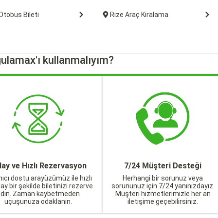
Otobüs Bileti
Rize Araç Kiralama
ulamax'ı kullanmalıyım?
lay ve Hızlı Rezervasyon
7/24 Müşteri Desteği
nıcı dostu arayüzümüz ile hızlı
Herhangi bir sorunuz veya
lay bir şekilde biletinizi rezerve
sorununuz için 7/24 yanınızdayız.
edin. Zaman kaybetmeden
Müşteri hizmetlerimizle her an
uçuşunuza odaklanın.
iletişime geçebilirsiniz.