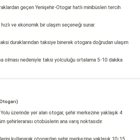
klardan geçen Yenişehir-Otogar hatlı minibüsleri tercih
la hızlı ve ekonomik bir ulaşım seçeneği sunar.
taksi duraklarından taksiye binerek otogara doğrudan ulaşım
sa olması nedeniyle taksi yolculuğu ortalama 5-10 dakika
 Otogarı)
 Yolu üzerinde yer alan otogar, şehir merkezine yaklaşık 4
 şehirlerarası otobüslerin ana varış noktasıdır.
lerini kullanarak otogardan şehir merkezine yaklaşık 10-15