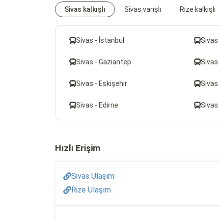
Sivas kalkışlı
Sivas varışlı
Rize kalkışlı
Sivas - İstanbul
Sivas 
Sivas - Gaziantep
Sivas
Sivas - Eskişehir
Sivas
Sivas - Edirne
Sivas 
Hızlı Erişim
Sivas Ulaşım
Rize Ulaşım