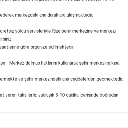
p ederek merkezdeki ana duraklara ulaşmaktadır.
ücretsiz yolcu servisleriyle Rize şehir merkezine ve merkezi
rsiniz.
 saatlerine göre organize edilmektedir.
şa - Merkez dolmuş hatlarını kullanarak şehir merkezine kısa
 vermekte ve şehir merkezindeki ana caddelerden geçmektedir.
t veren taksilerle, yaklaşık 5-10 dakika içerisinde doğrudan