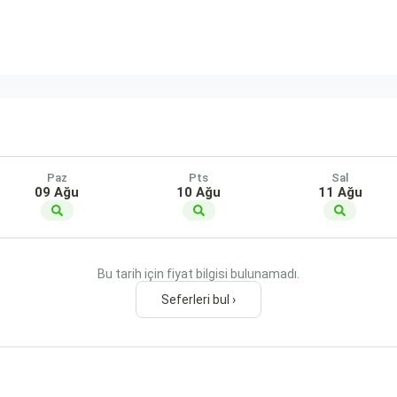
Paz
Pts
Sal
09 Ağu
10 Ağu
11 Ağu
Bu tarih için fiyat bilgisi bulunamadı.
Seferleri bul ›