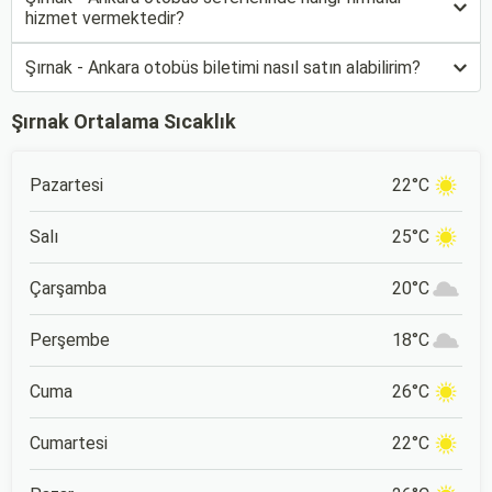
hizmet vermektedir?
Şırnak - Ankara otobüs biletimi nasıl satın alabilirim?
Şırnak Ortalama Sıcaklık
Pazartesi
22°C
Salı
25°C
Çarşamba
20°C
Perşembe
18°C
Cuma
26°C
Cumartesi
22°C