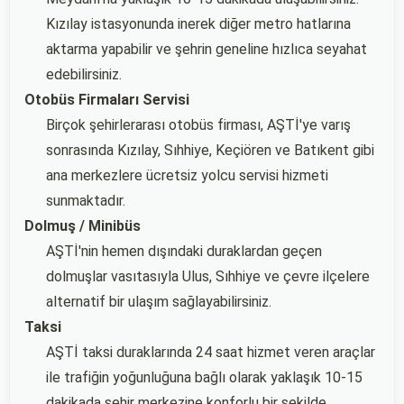
Kızılay istasyonunda inerek diğer metro hatlarına
aktarma yapabilir ve şehrin geneline hızlıca seyahat
edebilirsiniz.
Otobüs Firmaları Servisi
Birçok şehirlerarası otobüs firması, AŞTİ'ye varış
sonrasında Kızılay, Sıhhiye, Keçiören ve Batıkent gibi
ana merkezlere ücretsiz yolcu servisi hizmeti
sunmaktadır.
Dolmuş / Minibüs
AŞTİ'nin hemen dışındaki duraklardan geçen
dolmuşlar vasıtasıyla Ulus, Sıhhiye ve çevre ilçelere
alternatif bir ulaşım sağlayabilirsiniz.
Taksi
AŞTİ taksi duraklarında 24 saat hizmet veren araçlar
ile trafiğin yoğunluğuna bağlı olarak yaklaşık 10-15
dakikada şehir merkezine konforlu bir şekilde