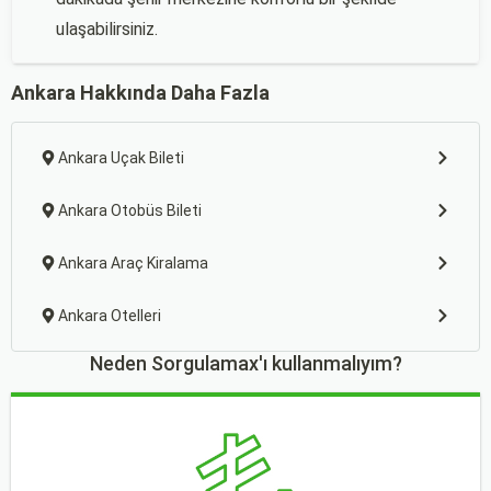
ulaşabilirsiniz.
Ankara Hakkında Daha Fazla
Ankara Uçak Bileti
Ankara Otobüs Bileti
Ankara Araç Kiralama
Ankara Otelleri
Neden Sorgulamax'ı kullanmalıyım?