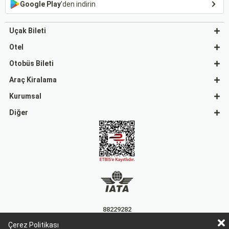
Google Play
'den indirin
Uçak Bileti
Otel
Otobüs Bileti
Araç Kiralama
Kurumsal
Diğer
88229282
Çerez Politikası