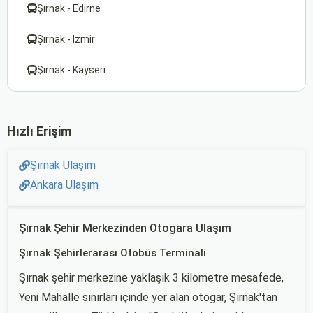
Şırnak - Edirne
Şırnak - İzmir
Şırnak - Kayseri
Hızlı Erişim
Şırnak Ulaşım
Ankara Ulaşım
Şırnak Şehir Merkezinden Otogara Ulaşım
Şırnak Şehirlerarası Otobüs Terminali
Şırnak şehir merkezine yaklaşık 3 kilometre mesafede,
Yeni Mahalle sınırları içinde yer alan otogar, Şırnak'tan