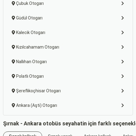
Çubuk Otogarı
Güdül Otogarı
Kalecik Otogarı
Kızılcahamam Otogarı
Nallıhan Otogarı
Polatlı Otogarı
Şereflikoçhisar Otogarı
Ankara (Aşti) Otogarı
Şırnak - Ankara otobüs seyahatin için farklı seçenek