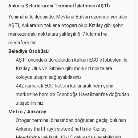
Ankara Şehirlerarası Terminal İşletmesi (AŞTİ)
Yenimahalle ilçesinde, Mevlana Bulvarı üzerinde yer alan
AŞTİ, Ankara'nın tek ana otogarı olup Kızılay gibi şehir
merkezindeki noktalara yaklaşık 6-7 kilometre
mesafededir.
Belediye Otobüsü
AŞTİ önündeki duraklardan kalkan EGO otobüsleri ile
Kızılay, Ulus ve Sıhhiye gibi merkezi noktalara
kolayca ulaşım sağlayabilirsiniz.
442 numaralı EGO hattını kullanarak hem şehir
merkezine hem de Esenboğa Havalimanı'na doğrudan
ulaşabilirsiniz.
Metro / Ankaray
Otogar terminal binasından doğrudan geçişi bulunan
Ankaray (hafif raylı sistem) hattı ile Kızılay
Meydanı'na yaklaşık 10-15 dakikada ulaşabilirsiniz.