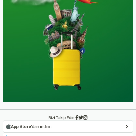
Bizi Takip Edin:
App Store
'dan indirin