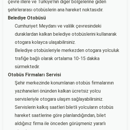
çevre illere ve Türkiye'nin diğer bölgelerine giden
şehirlerarası otobüslerin ana hareket noktasıdır.
Belediye Otobüsü
Cumhuriyet Meydanı ve valilik çevresindeki
duraklardan kalkan belediye otobüslerini kullanarak
otogara kolayca ulaşabilirsiniz.
Belediye otobüsleriyle merkezden otogara yolculuk
trafiğe bağlı olarak ortalama 10-15 dakika
sürmektedir.
Otobüs Firmaları Servisi
Şehir merkezinde konumlanan otobüs firmalarının
yazıhaneleri önünden kalkan ücretsiz yolcu
servisleriyle otogara ulaşım sağlayabilirsiniz.
Servislerin kalkış saatleri biletli yolcuların otobüs
hareket saatlerine göre planlandığından, bilet
aldığınız firma ile önceden görüşmeniz yararlı