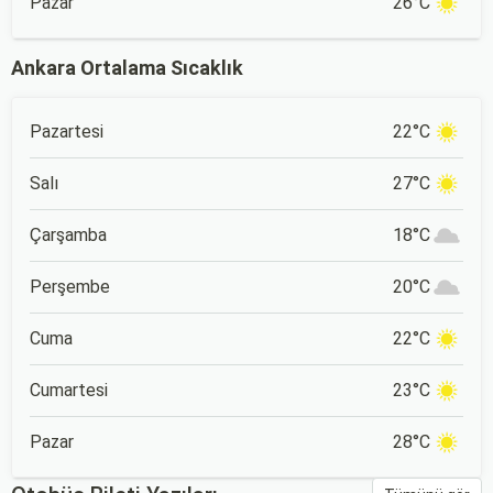
Pazar
26°C
Ankara Ortalama Sıcaklık
Pazartesi
22°C
Salı
27°C
Çarşamba
18°C
Perşembe
20°C
Cuma
22°C
Cumartesi
23°C
Pazar
28°C