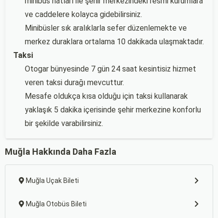
minibüs hatları ile şehir merkezindeki resmi kurumlara
ve caddelere kolayca gidebilirsiniz.
Minibüsler sık aralıklarla sefer düzenlemekte ve
merkez duraklara ortalama 10 dakikada ulaşmaktadır.
Taksi
Otogar bünyesinde 7 gün 24 saat kesintisiz hizmet
veren taksi durağı mevcuttur.
Mesafe oldukça kısa olduğu için taksi kullanarak
yaklaşık 5 dakika içerisinde şehir merkezine konforlu
bir şekilde varabilirsiniz.
Muğla Hakkında Daha Fazla
Muğla Uçak Bileti
Muğla Otobüs Bileti