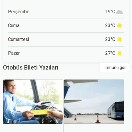
Perşembe
19°C
Cuma
23°C
Cumartesi
23°C
Pazar
27°C
Otobüs Bileti Yazıları
Tümünü gör