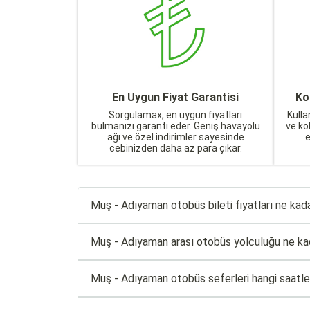
En Uygun Fiyat Garantisi
Ko
Sorgulamax, en uygun fiyatları
Kulla
bulmanızı garanti eder. Geniş havayolu
ve ko
ağı ve özel indirimler sayesinde
cebinizden daha az para çıkar.
Muş - Adıyaman otobüs bileti fiyatları ne kad
Muş - Adıyaman arası otobüs yolculuğu ne ka
Muş - Adıyaman otobüs seferleri hangi saatl