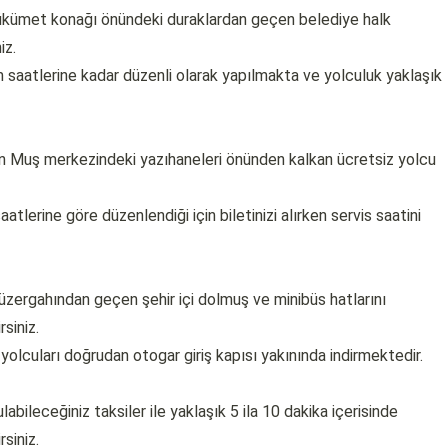
ükümet konağı önündeki duraklardan geçen belediye halk
iz.
saatlerine kadar düzenli olarak yapılmakta ve yolculuk yaklaşık
anın Muş merkezindeki yazıhaneleri önünden kalkan ücretsiz yolcu
atlerine göre düzenlendiği için biletinizi alırken servis saatini
zergahından geçen şehir içi dolmuş ve minibüs hatlarını
rsiniz.
 yolcuları doğrudan otogar giriş kapısı yakınında indirmektedir.
bileceğiniz taksiler ile yaklaşık 5 ila 10 dakika içerisinde
siniz.