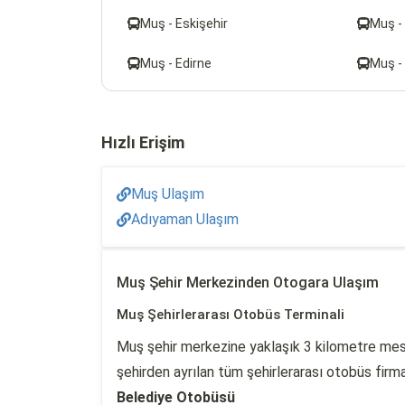
Muş - Eskişehir
Muş -
Muş - Edirne
Muş - 
Hızlı Erişim
Muş Ulaşım
Adıyaman Ulaşım
Muş Şehir Merkezinden Otogara Ulaşım
Muş Şehirlerarası Otobüs Terminali
Muş şehir merkezine yaklaşık 3 kilometre mesa
şehirden ayrılan tüm şehirlerarası otobüs firma
Belediye Otobüsü