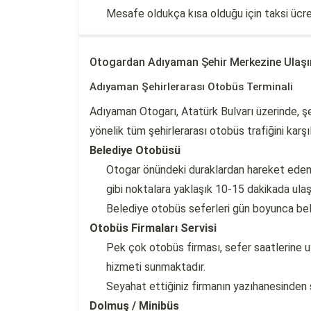
Mesafe oldukça kısa olduğu için taksi ücre
Otogardan Adıyaman Şehir Merkezine Ulaş
Adıyaman Şehirlerarası Otobüs Terminali
Adıyaman Otogarı, Atatürk Bulvarı üzerinde, ş
yönelik tüm şehirlerarası otobüs trafiğini karş
Belediye Otobüsü
Otogar önündeki duraklardan hareket eden b
gibi noktalara yaklaşık 10-15 dakikada ulaşa
Belediye otobüs seferleri gün boyunca belirl
Otobüs Firmaları Servisi
Pek çok otobüs firması, sefer saatlerine u
hizmeti sunmaktadır.
Seyahat ettiğiniz firmanın yazıhanesinden se
Dolmuş / Minibüs