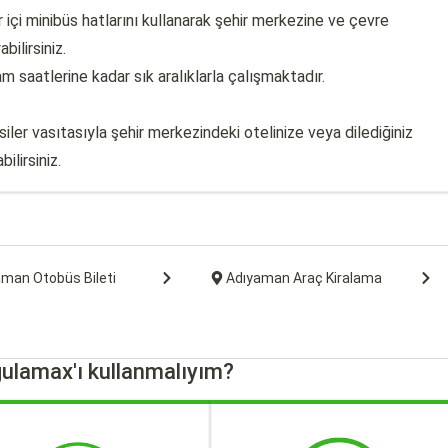
içi minibüs hatlarını kullanarak şehir merkezine ve çevre
bilirsiniz.
 saatlerine kadar sık aralıklarla çalışmaktadır.
ler vasıtasıyla şehir merkezindeki otelinize veya dilediğiniz
ilirsiniz.
aman Otobüs Bileti
Adıyaman Araç Kiralama
ulamax'ı kullanmalıyım?