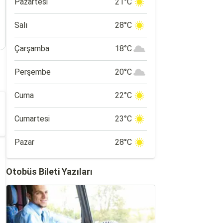
Pazartesi
21°C
Salı
28°C
Çarşamba
18°C
Perşembe
20°C
Cuma
22°C
Cumartesi
23°C
Pazar
28°C
Otobüs Bileti Yazıları