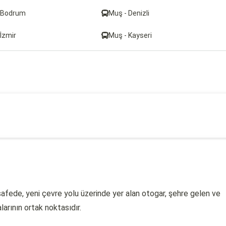
 Bodrum
Muş - Denizli
İzmir
Muş - Kayseri
fede, yeni çevre yolu üzerinde yer alan otogar, şehre gelen ve
larının ortak noktasıdır.