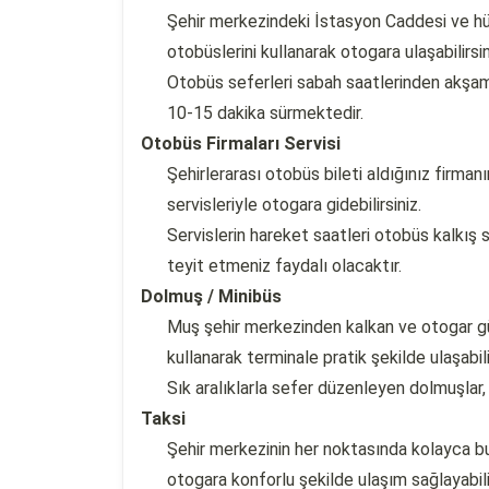
Şehir merkezindeki İstasyon Caddesi ve h
otobüslerini kullanarak otogara ulaşabilirsin
Otobüs seferleri sabah saatlerinden akşam 
10-15 dakika sürmektedir.
Otobüs Firmaları Servisi
Şehirlerarası otobüs bileti aldığınız firm
servisleriyle otogara gidebilirsiniz.
Servislerin hareket saatleri otobüs kalkış sa
teyit etmeniz faydalı olacaktır.
Dolmuş / Minibüs
Muş şehir merkezinden kalkan ve otogar gü
kullanarak terminale pratik şekilde ulaşabili
Sık aralıklarla sefer düzenleyen dolmuşlar,
Taksi
Şehir merkezinin her noktasında kolayca bula
otogara konforlu şekilde ulaşım sağlayabilir