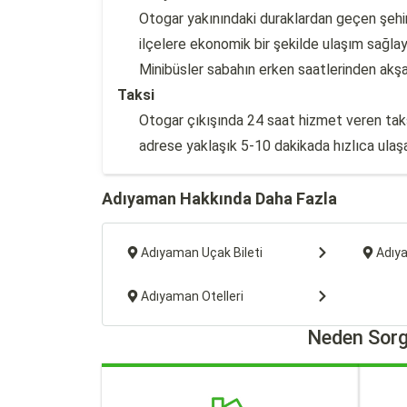
Otogar yakınındaki duraklardan geçen şehir 
ilçelere ekonomik bir şekilde ulaşım sağlaya
Minibüsler sabahın erken saatlerinden akşam
Taksi
Otogar çıkışında 24 saat hizmet veren taksi
adrese yaklaşık 5-10 dakikada hızlıca ulaşab
Adıyaman Hakkında Daha Fazla
Adıyaman Uçak Bileti
Adıy
Adıyaman Otelleri
Neden Sorg