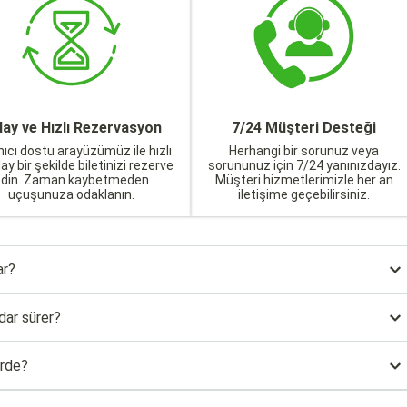
lay ve Hızlı Rezervasyon
7/24 Müşteri Desteği
nıcı dostu arayüzümüz ile hızlı
Herhangi bir sorunuz veya
lay bir şekilde biletinizi rezerve
sorununuz için 7/24 yanınızdayız.
edin. Zaman kaybetmeden
Müşteri hizmetlerimizle her an
uçuşunuza odaklanın.
iletişime geçebilirsiniz.
ar?
dar sürer?
erde?