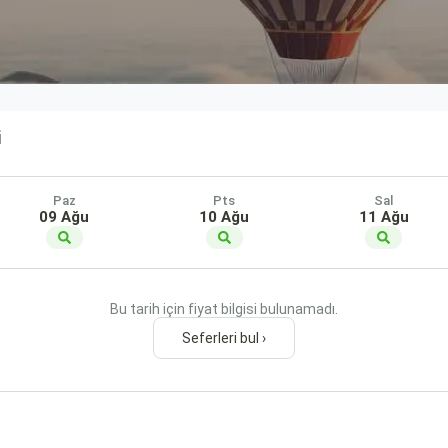
i
Paz
Pts
Sal
09 Ağu
10 Ağu
11 Ağu
Bu tarih için fiyat bilgisi bulunamadı.
Seferleri bul ›