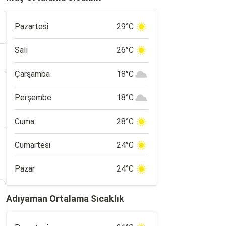
Pazartesi
29°C
Salı
26°C
Çarşamba
18°C
Perşembe
18°C
Cuma
28°C
Cumartesi
24°C
Pazar
24°C
Adıyaman Ortalama Sıcaklık