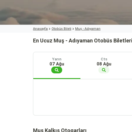
Anasayfa
Otobüs Bileti
Muş - Adıyaman
En Ucuz Muş - Adıyaman Otobüs Biletler
Yarın
Cts
07 Ağu
08 Ağu
Muş Kalkış Otogarları