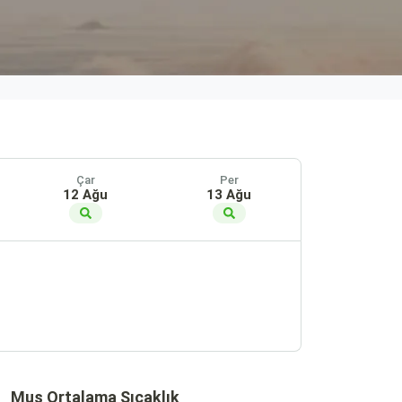
Çar
Per
12 Ağu
13 Ağu
Muş Ortalama Sıcaklık