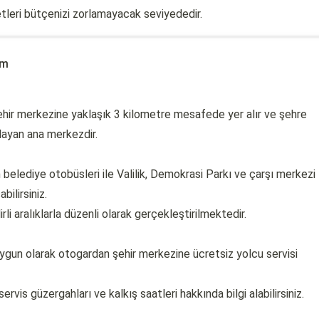
tleri bütçenizi zorlamayacak seviyededir.
ım
ehir merkezine yaklaşık 3 kilometre mesafede yer alır ve şehre
ılayan ana merkezdir.
elediye otobüsleri ile Valilik, Demokrasi Parkı ve çarşı merkezi
bilirsiniz.
i aralıklarla düzenli olarak gerçekleştirilmektedir.
ygun olarak otogardan şehir merkezine ücretsiz yolcu servisi
rvis güzergahları ve kalkış saatleri hakkında bilgi alabilirsiniz.