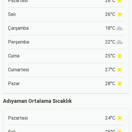
Pazartesi
28°C
Salı
26°C
Çarşamba
18°C
Perşembe
22°C
Cuma
25°C
Cumartesi
27°C
Pazar
28°C
Adıyaman Ortalama Sıcaklık
Pazartesi
24°C
Salı
25°C