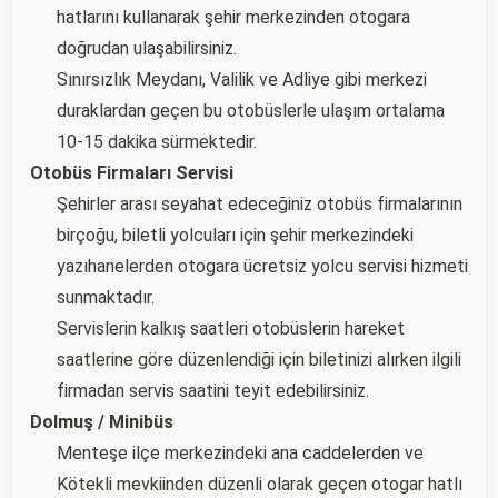
hatlarını kullanarak şehir merkezinden otogara
doğrudan ulaşabilirsiniz.
Sınırsızlık Meydanı, Valilik ve Adliye gibi merkezi
duraklardan geçen bu otobüslerle ulaşım ortalama
10-15 dakika sürmektedir.
Otobüs Firmaları Servisi
Şehirler arası seyahat edeceğiniz otobüs firmalarının
birçoğu, biletli yolcuları için şehir merkezindeki
yazıhanelerden otogara ücretsiz yolcu servisi hizmeti
sunmaktadır.
Servislerin kalkış saatleri otobüslerin hareket
saatlerine göre düzenlendiği için biletinizi alırken ilgili
firmadan servis saatini teyit edebilirsiniz.
Dolmuş / Minibüs
Menteşe ilçe merkezindeki ana caddelerden ve
Kötekli mevkiinden düzenli olarak geçen otogar hatlı