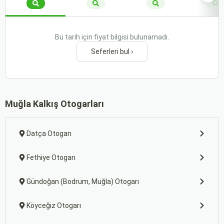
Bu tarih için fiyat bilgisi bulunamadı.
Seferleri bul ›
Muğla Kalkış Otogarları
Datça Otogarı
Fethiye Otogarı
Gündoğan (Bodrum, Muğla) Otogarı
Köyceğiz Otogarı