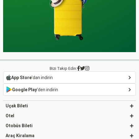
Bizi Takip Edin:
App Store
'dan indirin
Google Play
'den indirin
Uçak Bileti
Otel
Otobüs Bileti
Araç Kiralama