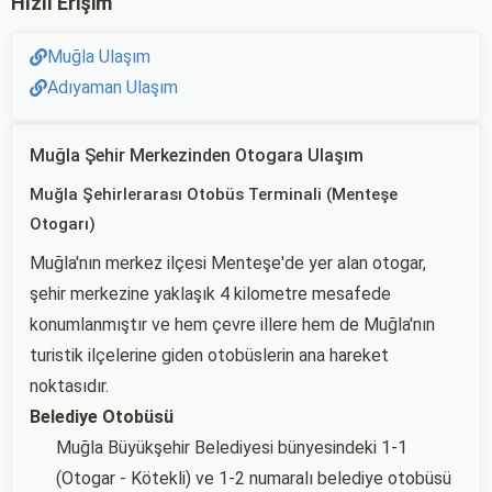
Hızlı Erişim
Muğla Ulaşım
Adıyaman Ulaşım
Muğla Şehir Merkezinden Otogara Ulaşım
Muğla Şehirlerarası Otobüs Terminali (Menteşe
Otogarı)
Muğla'nın merkez ilçesi Menteşe'de yer alan otogar,
şehir merkezine yaklaşık 4 kilometre mesafede
konumlanmıştır ve hem çevre illere hem de Muğla'nın
turistik ilçelerine giden otobüslerin ana hareket
noktasıdır.
Belediye Otobüsü
Muğla Büyükşehir Belediyesi bünyesindeki 1-1
(Otogar - Kötekli) ve 1-2 numaralı belediye otobüsü