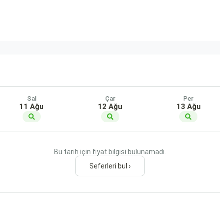
Sal
Çar
Per
11 Ağu
12 Ağu
13 Ağu
Bu tarih için fiyat bilgisi bulunamadı.
Seferleri bul ›