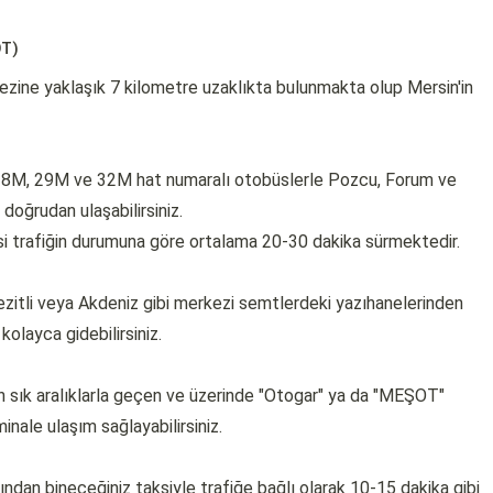
OT)
ezine yaklaşık 7 kilometre uzaklıkta bulunmakta olup Mersin'in
 18M, 29M ve 32M hat numaralı otobüslerle Pozcu, Forum ve
doğrudan ulaşabilirsiniz.
i trafiğin durumuna göre ortalama 20-30 dakika sürmektedir.
ezitli veya Akdeniz gibi merkezi semtlerdeki yazıhanelerinden
kolayca gidebilirsiniz.
 sık aralıklarla geçen ve üzerinde "Otogar" ya da "MEŞOT"
inale ulaşım sağlayabilirsiniz.
ından bineceğiniz taksiyle trafiğe bağlı olarak 10-15 dakika gibi