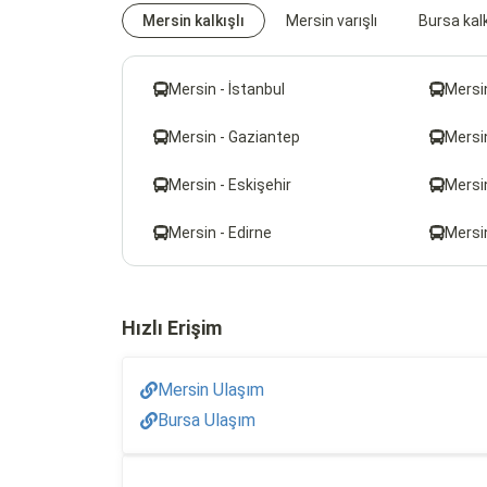
Mersin kalkışlı
Mersin varışlı
Bursa kalk
Mersin - İstanbul
Mersin
Mersin - Gaziantep
Mersi
Mersin - Eskişehir
Mersi
Mersin - Edirne
Mersin
Hızlı Erişim
Mersin Ulaşım
Bursa Ulaşım