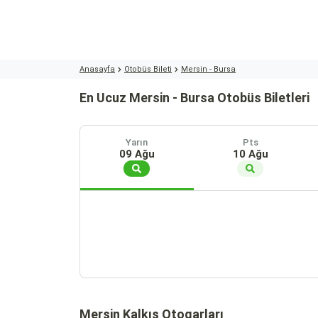
Anasayfa
Otobüs Bileti
Mersin - Bursa
En Ucuz Mersin - Bursa Otobüs Biletleri
Yarın
Pts
09 Ağu
10 Ağu
Mersin Kalkış Otogarları