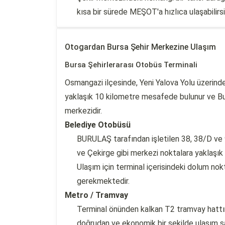
kısa bir sürede MEŞOT'a hızlıca ulaşabilirsi
Otogardan Bursa Şehir Merkezine Ulaşım
Bursa Şehirlerarası Otobüs Terminali
Osmangazi ilçesinde, Yeni Yalova Yolu üzerinde
yaklaşık 10 kilometre mesafede bulunur ve Burs
merkezidir.
Belediye Otobüsü
BURULAŞ tarafından işletilen 38, 38/D ve 
ve Çekirge gibi merkezi noktalara yaklaşık 
Ulaşım için terminal içerisindeki dolum no
gerekmektedir.
Metro / Tramvay
Terminal önünden kalkan T2 tramvay hattı
doğrudan ve ekonomik bir şekilde ulaşım sağ