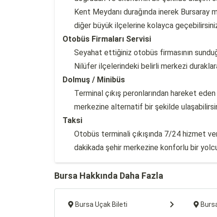
Kent Meydanı durağında inerek Bursaray met
diğer büyük ilçelerine kolayca geçebilirsini
Otobüs Firmaları Servisi
Seyahat ettiğiniz otobüs firmasının sunduğu
Nilüfer ilçelerindeki belirli merkezi duraklara
Dolmuş / Minibüs
Terminal çıkış peronlarından hareket eden 
merkezine alternatif bir şekilde ulaşabilirsin
Taksi
Otobüs terminali çıkışında 7/24 hizmet ver
dakikada şehir merkezine konforlu bir yolcul
Bursa Hakkında Daha Fazla
Bursa Uçak Bileti
Bursa