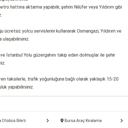
ro hattına aktarma yapabilir, şehrin Nilüfer veya Yıldırım gibi
z.
 ücretsiz yolcu servislerini kullanarak Osmangazi, Yıldırım ve
 ulaşabilirsiniz.
ve İstanbul Yolu güzergahını takip eden dolmuşlar ile şehir
iz.
en taksilerle, trafik yoğunluğuna bağlı olarak yaklaşık 15-20
uk yapabilirsiniz.
 Otobüs Bileti
Bursa Araç Kiralama