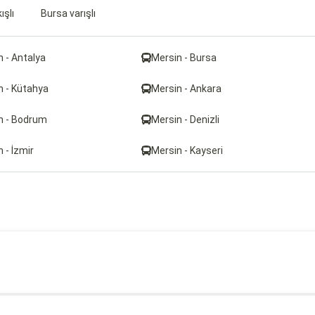
ışlı
Bursa varışlı
 - Antalya
Mersin - Bursa
n - Kütahya
Mersin - Ankara
n - Bodrum
Mersin - Denizli
 - İzmir
Mersin - Kayseri