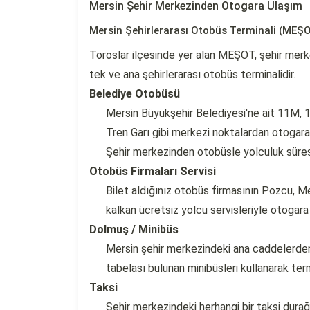
Mersin Şehir Merkezinden Otogara Ulaşım
Mersin Şehirlerarası Otobüs Terminali (MEŞ
Toroslar ilçesinde yer alan MEŞOT, şehir merk
tek ve ana şehirlerarası otobüs terminalidir.
Belediye Otobüsü
Mersin Büyükşehir Belediyesi'ne ait 11M,
Tren Garı gibi merkezi noktalardan otogara 
Şehir merkezinden otobüsle yolculuk süres
Otobüs Firmaları Servisi
Bilet aldığınız otobüs firmasının Pozcu, M
kalkan ücretsiz yolcu servisleriyle otogara 
Dolmuş / Minibüs
Mersin şehir merkezindeki ana caddelerden
tabelası bulunan minibüsleri kullanarak term
Taksi
Şehir merkezindeki herhangi bir taksi durağ