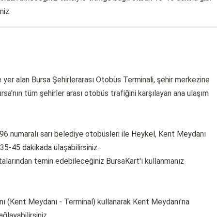
niz.
 yer alan Bursa Şehirlerarası Otobüs Terminali, şehir merkezine
a'nın tüm şehirler arası otobüs trafiğini karşılayan ana ulaşım
96 numaralı sarı belediye otobüsleri ile Heykel, Kent Meydanı
35-45 dakikada ulaşabilirsiniz.
ktalarından temin edebileceğiniz BursaKart'ı kullanmanız
nı (Kent Meydanı - Terminal) kullanarak Kent Meydanı'na
layabilirsiniz.