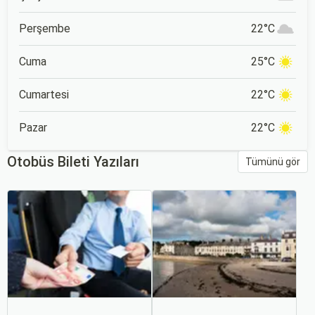
Perşembe
22°C
Cuma
25°C
Cumartesi
22°C
Pazar
22°C
Otobüs Bileti Yazıları
Tümünü gör