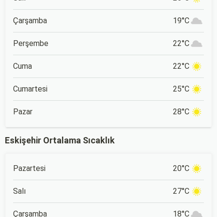
Çarşamba
19°C
Perşembe
22°C
Cuma
22°C
Cumartesi
25°C
Pazar
28°C
Eskişehir Ortalama Sıcaklık
Pazartesi
20°C
Salı
27°C
Çarşamba
18°C