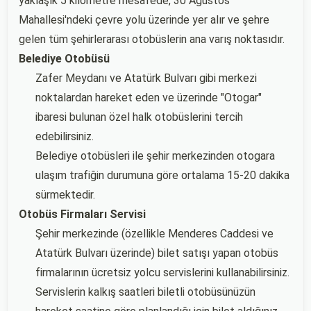
yaklaşık 5 kilometre mesafede, 30 Ağustos
Mahallesi'ndeki çevre yolu üzerinde yer alır ve şehre
gelen tüm şehirlerarası otobüslerin ana varış noktasıdır.
Belediye Otobüsü
Zafer Meydanı ve Atatürk Bulvarı gibi merkezi
noktalardan hareket eden ve üzerinde "Otogar"
ibaresi bulunan özel halk otobüslerini tercih
edebilirsiniz.
Belediye otobüsleri ile şehir merkezinden otogara
ulaşım trafiğin durumuna göre ortalama 15-20 dakika
sürmektedir.
Otobüs Firmaları Servisi
Şehir merkezinde (özellikle Menderes Caddesi ve
Atatürk Bulvarı üzerinde) bilet satışı yapan otobüs
firmalarının ücretsiz yolcu servislerini kullanabilirsiniz.
Servislerin kalkış saatleri biletli otobüsünüzün