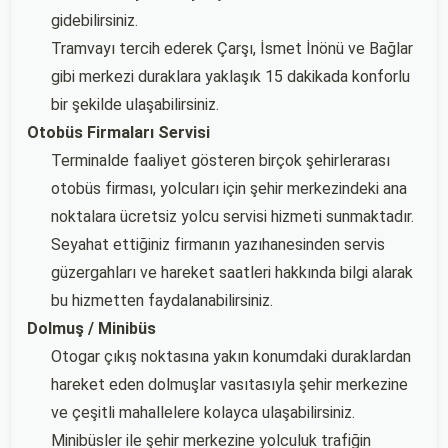
gidebilirsiniz.
Tramvayı tercih ederek Çarşı, İsmet İnönü ve Bağlar
gibi merkezi duraklara yaklaşık 15 dakikada konforlu
bir şekilde ulaşabilirsiniz.
Otobüs Firmaları Servisi
Terminalde faaliyet gösteren birçok şehirlerarası
otobüs firması, yolcuları için şehir merkezindeki ana
noktalara ücretsiz yolcu servisi hizmeti sunmaktadır.
Seyahat ettiğiniz firmanın yazıhanesinden servis
güzergahları ve hareket saatleri hakkında bilgi alarak
bu hizmetten faydalanabilirsiniz.
Dolmuş / Minibüs
Otogar çıkış noktasına yakın konumdaki duraklardan
hareket eden dolmuşlar vasıtasıyla şehir merkezine
ve çeşitli mahallelere kolayca ulaşabilirsiniz.
Minibüsler ile şehir merkezine yolculuk trafiğin