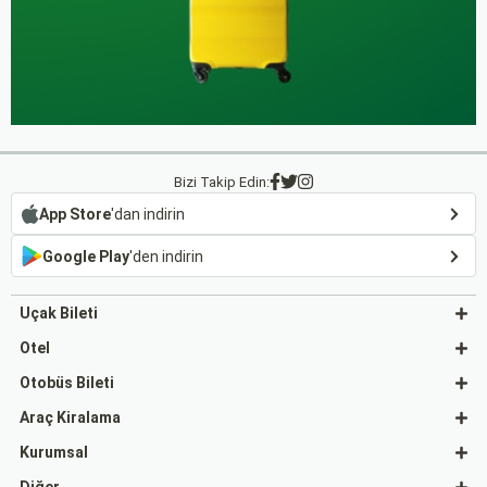
Bizi Takip Edin:
App Store
'dan indirin
Google Play
'den indirin
Uçak Bileti
Otel
Otobüs Bileti
Araç Kiralama
Kurumsal