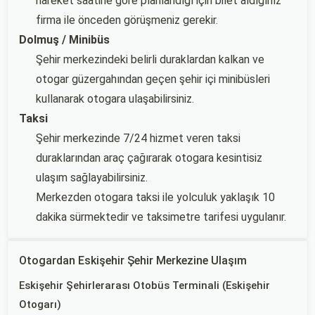
hareket saatine göre planlandığı için bilet aldığınız
firma ile önceden görüşmeniz gerekir.
Dolmuş / Minibüs
Şehir merkezindeki belirli duraklardan kalkan ve
otogar güzergahından geçen şehir içi minibüsleri
kullanarak otogara ulaşabilirsiniz.
Taksi
Şehir merkezinde 7/24 hizmet veren taksi
duraklarından araç çağırarak otogara kesintisiz
ulaşım sağlayabilirsiniz.
Merkezden otogara taksi ile yolculuk yaklaşık 10
dakika sürmektedir ve taksimetre tarifesi uygulanır.
Otogardan Eskişehir Şehir Merkezine Ulaşım
Eskişehir Şehirlerarası Otobüs Terminali (Eskişehir
Otogarı)