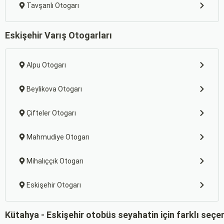
Tavşanlı Otogarı
Eskişehir Varış Otogarları
Alpu Otogarı
Beylikova Otogarı
Çifteler Otogarı
Mahmudiye Otogarı
Mihalıççık Otogarı
Eskişehir Otogarı
Kütahya - Eskişehir otobüs seyahatin için farklı seçe