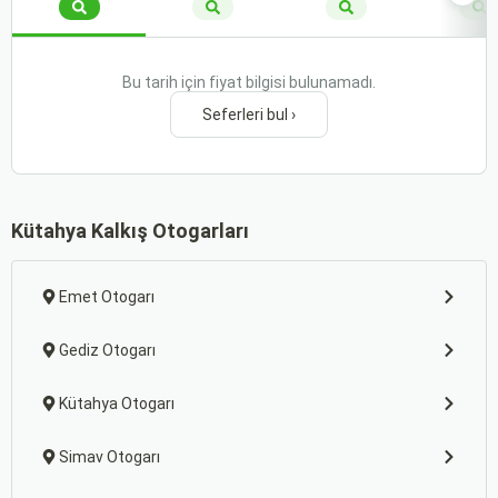
Bu tarih için fiyat bilgisi bulunamadı.
Seferleri bul ›
Kütahya Kalkış Otogarları
Emet Otogarı
Gediz Otogarı
Kütahya Otogarı
Simav Otogarı