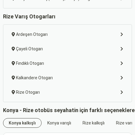
Rize Varış Otogarları
Ardeşen Otogarı
Çayeli Otogarı
Fındıklı Otogarı
Kalkandere Otogarı
Rize Otogarı
Konya - Rize otobüs seyahatin için farklı seçeneklere
Konya kalkışlı
Konya varışlı
Rize kalkışlı
Rize varışl