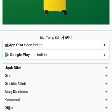
Bizi Takip Edin:
App Store
'dan indirin
Google Play
'den indirin
Uçak Bileti
Otel
Otobüs Bileti
Araç Kiralama
Kurumsal
Diğer