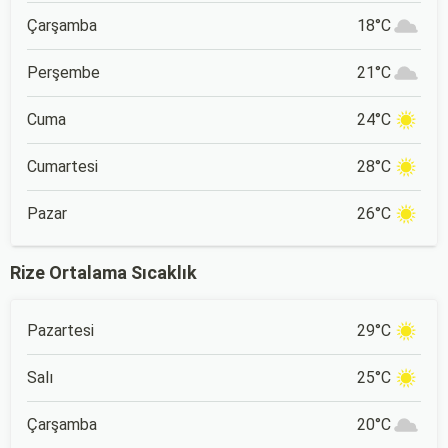
Çarşamba
18°C
Perşembe
21°C
Cuma
24°C
Cumartesi
28°C
Pazar
26°C
Rize Ortalama Sıcaklık
Pazartesi
29°C
Salı
25°C
Çarşamba
20°C