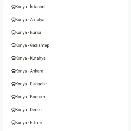
Konya - İstanbul
Konya - Antalya
Konya - Bursa
Konya - Gaziantep
Konya - Kütahya
Konya - Ankara
Konya - Eskişehir
Konya - Bodrum
Konya - Denizli
Konya - Edirne