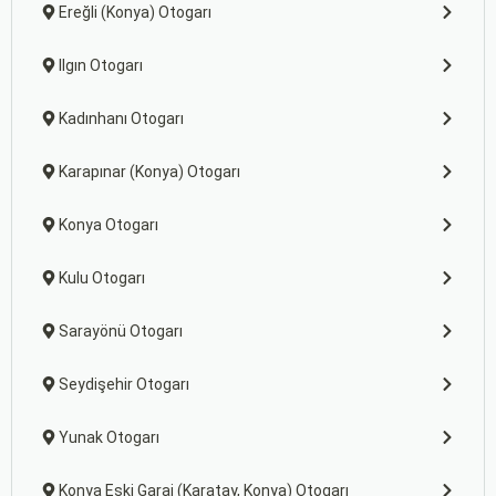
Ereğli (Konya) Otogarı
Ilgın Otogarı
Kadınhanı Otogarı
Karapınar (Konya) Otogarı
Konya Otogarı
Kulu Otogarı
Sarayönü Otogarı
Seydişehir Otogarı
Yunak Otogarı
Konya Eski Garaj (Karatay, Konya) Otogarı