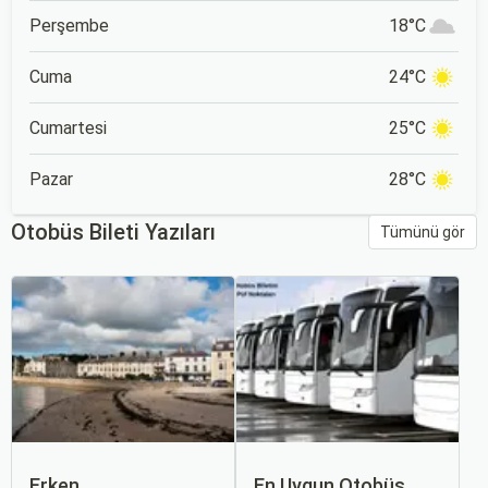
Perşembe
18°C
Cuma
24°C
Cumartesi
25°C
Pazar
28°C
Otobüs Bileti Yazıları
Tümünü gör
Erken
En Uygun Otobüs