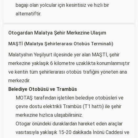
bagajı olan yolcular için kesintisiz ve hızlı bir
alternatiftir.
Otogardan Malatya Şehir Merkezine Ulaşım
MAŞTİ (Malatya Şehirlerarası Otobüs Terminali)
Malatya'nın Yeşilyurt ilçesinde yer alan MAŞTİ, şehir
merkezine yaklaşık 6 kilometre uzaklıkta konumlanmıştır
ve kentin tüm şehirlerarası otobüs trafiğini yöneten ana
merkezdir.
Belediye Otobüsü ve Trambüs
MOTAŞ tarafından işletilen belediye otobüsleri ve
çevre dostu elektrikli Trambüs (T1 hattı) ile şehir
merkezine hızlıca ulaşabilirsiniz.
Otogar önündeki duraklardan hareket eden araçlar
vasıtasıyla yaklaşık 15-20 dakikada İnönü Caddesi ve