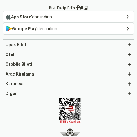
Bizi Takip Edin:
App Store
'dan indirin
Google Play
'den indirin
Uçak Bileti
Otel
Otobüs Bileti
Araç Kiralama
Kurumsal
Diğer