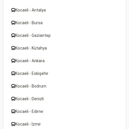
Kocaeli - Antalya
Kocaeli - Bursa
Kocaeli - Gaziantep
Kocaeli - Kütahya
Kocaeli - Ankara
Kocaeli - Eskişehir
Kocaeli - Bodrum
Kocaeli - Denizli
Kocaeli - Edirne
Kocaeli - İzmir