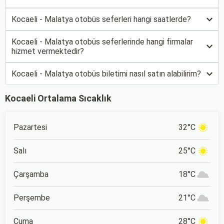
Kocaeli - Malatya otobüs seferleri hangi saatlerde?
Kocaeli - Malatya otobüs seferlerinde hangi firmalar
hizmet vermektedir?
Kocaeli - Malatya otobüs biletimi nasıl satın alabilirim?
Kocaeli Ortalama Sıcaklık
Pazartesi
32°C
Salı
25°C
Çarşamba
18°C
Perşembe
21°C
Cuma
28°C