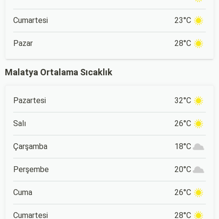
Cumartesi
23°C
Pazar
28°C
Malatya Ortalama Sıcaklık
Pazartesi
32°C
Salı
26°C
Çarşamba
18°C
Perşembe
20°C
Cuma
26°C
Cumartesi
28°C