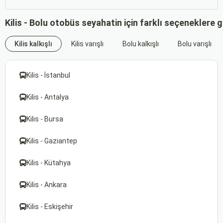
Kilis - Bolu otobüs seyahatin için farklı seçeneklere 
Kilis kalkışlı
Kilis varışlı
Bolu kalkışlı
Bolu varışlı
Kilis - İstanbul
Kilis - Antalya
Kilis - Bursa
Kilis - Gaziantep
Kilis - Kütahya
Kilis - Ankara
Kilis - Eskişehir