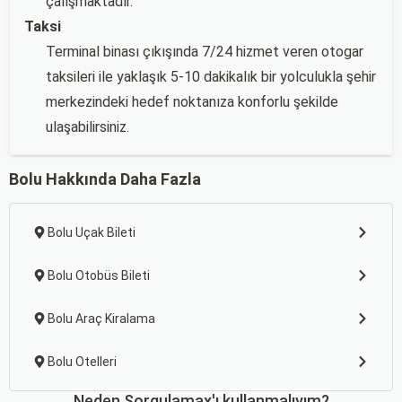
çalışmaktadır.
Taksi
Terminal binası çıkışında 7/24 hizmet veren otogar
taksileri ile yaklaşık 5-10 dakikalık bir yolculukla şehir
merkezindeki hedef noktanıza konforlu şekilde
ulaşabilirsiniz.
Bolu Hakkında Daha Fazla
Bolu Uçak Bileti
Bolu Otobüs Bileti
Bolu Araç Kiralama
Bolu Otelleri
Neden Sorgulamax'ı kullanmalıyım?