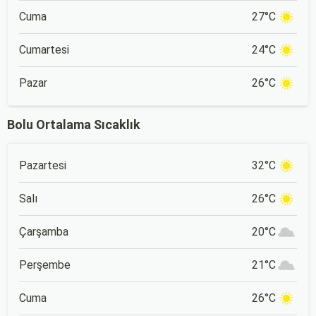
Cuma
27°C
Cumartesi
24°C
Pazar
26°C
Bolu Ortalama Sıcaklık
Pazartesi
32°C
Salı
26°C
Çarşamba
20°C
Perşembe
21°C
Cuma
26°C