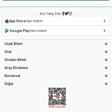
Bizi Takip Edin:
App Store
'dan indirin
Google Play
'den indirin
Uçak Bileti
Otel
Otobüs Bileti
Araç Kiralama
Kurumsal
Diğer