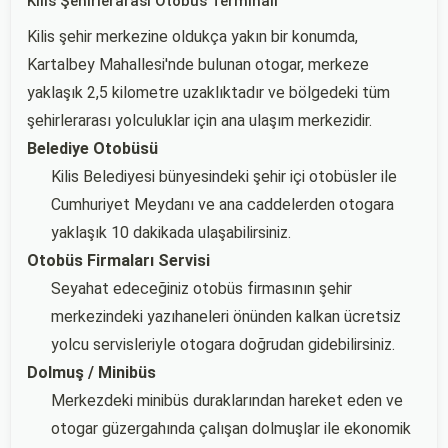
Kilis Şehirlerarası Otobüs Terminali
Kilis şehir merkezine oldukça yakın bir konumda,
Kartalbey Mahallesi'nde bulunan otogar, merkeze
yaklaşık 2,5 kilometre uzaklıktadır ve bölgedeki tüm
şehirlerarası yolculuklar için ana ulaşım merkezidir.
Belediye Otobüsü
Kilis Belediyesi bünyesindeki şehir içi otobüsler ile
Cumhuriyet Meydanı ve ana caddelerden otogara
yaklaşık 10 dakikada ulaşabilirsiniz.
Otobüs Firmaları Servisi
Seyahat edeceğiniz otobüs firmasının şehir
merkezindeki yazıhaneleri önünden kalkan ücretsiz
yolcu servisleriyle otogara doğrudan gidebilirsiniz.
Dolmuş / Minibüs
Merkezdeki minibüs duraklarından hareket eden ve
otogar güzergahında çalışan dolmuşlar ile ekonomik