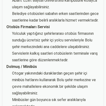
Abant İzzet Baysal Üniversitesi kampüsüne kolayca
ulaşım sağlayabilirsiniz.
Belediye otobüsleri sabahın erken saatlerinden gece
saatlerine kadar belirli aralıklarla hizmet vermektedir.
Otobüs Firmaları Servisi
Yolculuk yaptığınız şehirlerarası otobüs firmasının
sunduğu ücretsiz şehir içi yolcu servisleriyle Bolu
şehir merkezindeki ana caddelere ulaşabilirsiniz.
Servislerin kalkış saatleri otobüslerin terminale varış
saatlerine göre düzenlenmektedir.
Dolmuş / Minibüs
Otogar yakınındaki duraklardan geçen şehir içi
minibüs hatlarını kullanarak Bolu şehir merkezine ve
çevre mahallelere ekonomik bir şekilde ulaşım
sağlayabilirsiniz.
Minibüsler gün boyunca sık sefer aralıklarıyla