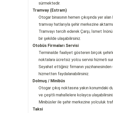
sürmektedir.
Tramvay (Estram)
Otogar binasının hemen çıkışında yer ala
tramvay hatlarıyla şehir merkezine aktarmas
Tramvayı tercih ederek Çarşı, İsmet İnönü 
bir şekilde ulaşabilirsiniz.
Otobüs Firmaları Servisi
Terminalde faaliyet gösteren birçok şehirle
noktalara ücretsiz yolcu servisi hizmeti su
Seyahat ettiğiniz firmanın yazıhanesinden s
hizmetten faydalanabilirsiniz.
Dolmuş / Minibüs
Otogar çıkış noktasına yakın konumdaki du
ve çeşitli mahallelere kolayca ulaşabilirsini
Minibüsler ile şehir merkezine yolculuk tr
Taksi