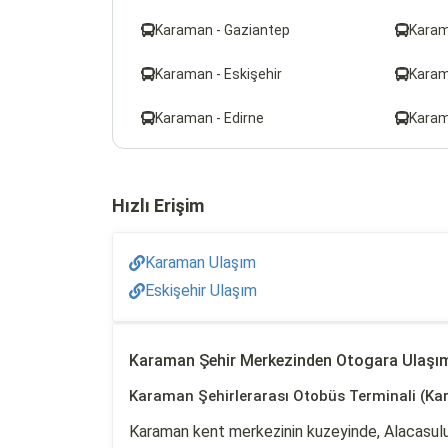
Karaman - Gaziantep
Karam
Karaman - Eskişehir
Karam
Karaman - Edirne
Karam
Hızlı Erişim
Karaman Ulaşım
Eskişehir Ulaşım
Karaman Şehir Merkezinden Otogara Ulaşı
Karaman Şehirlerarası Otobüs Terminali (Ka
Karaman kent merkezinin kuzeyinde, Alacasulu