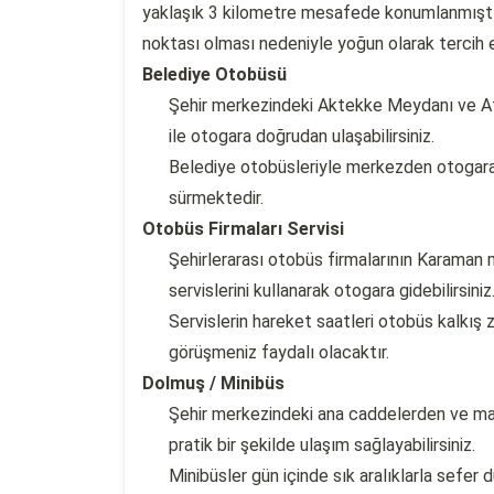
yaklaşık 3 kilometre mesafede konumlanmıştır
noktası olması nedeniyle yoğun olarak tercih 
Belediye Otobüsü
Şehir merkezindeki Aktekke Meydanı ve Ata
ile otogara doğrudan ulaşabilirsiniz.
Belediye otobüsleriyle merkezden otogara y
sürmektedir.
Otobüs Firmaları Servisi
Şehirlerarası otobüs firmalarının Karaman
servislerini kullanarak otogara gidebilirsiniz
Servislerin hareket saatleri otobüs kalkış z
görüşmeniz faydalı olacaktır.
Dolmuş / Minibüs
Şehir merkezindeki ana caddelerden ve mah
pratik bir şekilde ulaşım sağlayabilirsiniz.
Minibüsler gün içinde sık aralıklarla sef