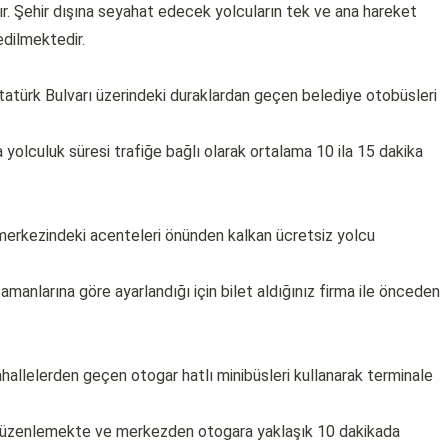
. Şehir dışına seyahat edecek yolcuların tek ve ana hareket
edilmektedir.
türk Bulvarı üzerindeki duraklardan geçen belediye otobüsleri
olculuk süresi trafiğe bağlı olarak ortalama 10 ila 15 dakika
 merkezindeki acenteleri önünden kalkan ücretsiz yolcu
.
amanlarına göre ayarlandığı için bilet aldığınız firma ile önceden
allelerden geçen otogar hatlı minibüsleri kullanarak terminale
er düzenlemekte ve merkezden otogara yaklaşık 10 dakikada