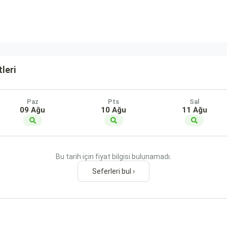
leri
Paz
Pts
Sal
09 Ağu
10 Ağu
11 Ağu
Bu tarih için fiyat bilgisi bulunamadı.
Seferleri bul ›