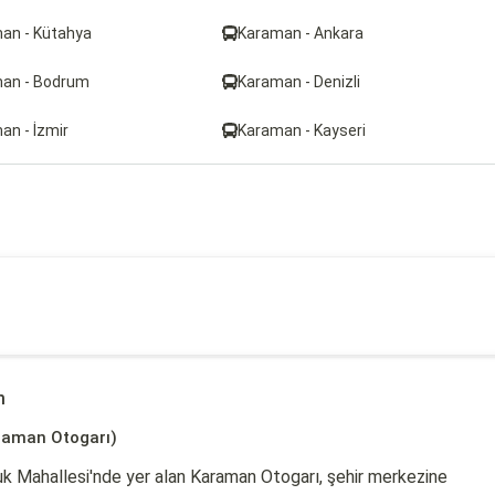
an - Kütahya
Karaman - Ankara
an - Bodrum
Karaman - Denizli
an - İzmir
Karaman - Kayseri
m
raman Otogarı)
k Mahallesi'nde yer alan Karaman Otogarı, şehir merkezine