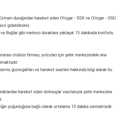
n Estram durağından hareket eden Otogar - SSK ve Otogar - OGÜ
ız gidebilirsiniz.
ve Bağlar gibi merkezi duraklara yaklaşık 15 dakikada konforlu
rarası otobüs firması, yolcuları için şehir merkezindeki ana
nmaktadır.
ervis güzergahları ve hareket saatleri hakkında bilgi alarak bu
raklardan hareket eden dolmuşlar vasıtasıyla şehir merkezine
z.
afiğin yoğunluğuna bağlı olarak ortalama 15 dakika sürmektedir.