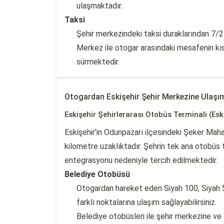
ulaşmaktadır.
Taksi
Şehir merkezindeki taksi duraklarından 7/24 
Merkez ile otogar arasındaki mesafenin kıs
sürmektedir.
Otogardan Eskişehir Şehir Merkezine Ulaşı
Eskişehir Şehirlerarası Otobüs Terminali (Esk
Eskişehir'in Odunpazarı ilçesindeki Şeker Maha
kilometre uzaklıktadır. Şehrin tek ana otobüs t
entegrasyonu nedeniyle tercih edilmektedir.
Belediye Otobüsü
Otogardan hareket eden Siyah 100, Siyah 51
farklı noktalarına ulaşım sağlayabilirsiniz.
Belediye otobüsleri ile şehir merkezine ve