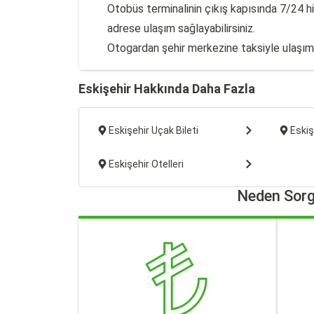
Otobüs terminalinin çıkış kapısında 7/24 h
adrese ulaşım sağlayabilirsiniz.
Otogardan şehir merkezine taksiyle ulaşım 
Eskişehir Hakkında Daha Fazla
Eskişehir Uçak Bileti
Eskiş
Eskişehir Otelleri
Neden Sorg