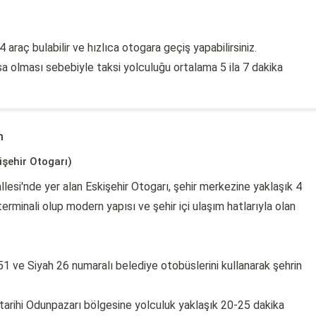
araç bulabilir ve hızlıca otogara geçiş yapabilirsiniz.
a olması sebebiyle taksi yolculuğu ortalama 5 ila 7 dakika
m
işehir Otogarı)
llesi'nde yer alan Eskişehir Otogarı, şehir merkezine yaklaşık 4
erminali olup modern yapısı ve şehir içi ulaşım hatlarıyla olan
 ve Siyah 26 numaralı belediye otobüslerini kullanarak şehrin
 tarihi Odunpazarı bölgesine yolculuk yaklaşık 20-25 dakika