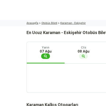
Anasayfa
Otobüs Bileti
Karaman - Eskişehir
En Ucuz Karaman - Eskişehir Otobüs Bilet
Yarın
Cts
07 Ağu
08 Ağu
Karaman Kalkış Otogarları