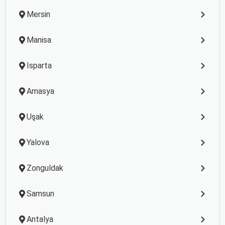
Mersin
Manisa
Isparta
Amasya
Uşak
Yalova
Zonguldak
Samsun
Antalya