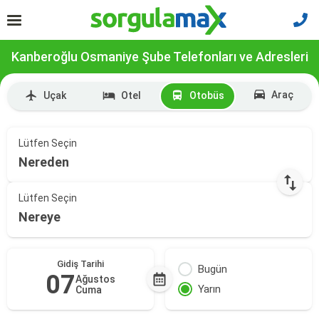
Kanberoğlu Osmaniye Şube Telefonları ve Adresleri
Araç
Uçak
Otel
Otobüs
Lütfen Seçin
Nereden
Lütfen Seçin
Nereye
Gidiş Tarihi
Bugün
07
Ağustos
Yarın
Cuma