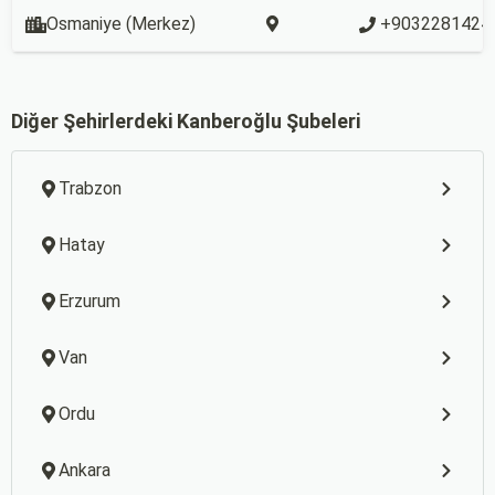
Osmaniye (Merkez)
+9032281424
Diğer Şehirlerdeki Kanberoğlu Şubeleri
Trabzon
Hatay
Erzurum
Van
Ordu
Ankara