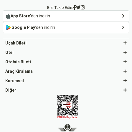
Bizi Takip Edin:
App Store
'dan indirin
Google Play
'den indirin
Uçak Bileti
Otel
Otobüs Bileti
Araç Kiralama
Kurumsal
Diğer