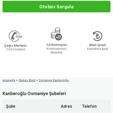
Otobüs Sorgula
%0 Komisyon
Bilet İptali
Çağrı Merkezi
Komisyonsuz
Kesintisiz İptal
7/24 Ücretsiz
Alışveriş
Anasayfa
Otobüs Bileti
Osmaniye Kanberoğlu
Kanberoğlu Osmaniye Şubeleri
Şube
Adres
Telefon