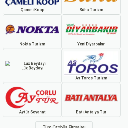
Çameli Koop
Süha Turizm
Nokta Turizm
Yeni Diyarbakır
Lüx Beydayı
As Toros Turizm
Aytür Seyahat
Batı Antalya Tur
Tüm Otobüs Firmaları