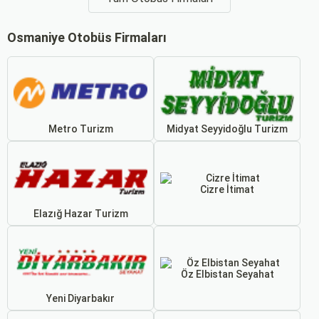
Osmaniye Otobüs Firmaları
Metro Turizm
Midyat Seyyidoğlu Turizm
Cizre İtimat
Elazığ Hazar Turizm
Öz Elbistan Seyahat
Yeni Diyarbakır