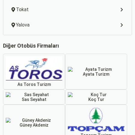
Tokat
Yalova
Diğer Otobüs Firmaları
Ayata Turizm
As Toros Turizm
Sas Seyahat
Koç Tur
Güney Akdeniz