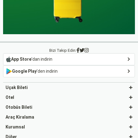
Bizi Takip Edin:
App Store
'dan indirin
Google Play
'den indirin
Uçak Bileti
Otel
Otobüs Bileti
Araç Kiralama
Kurumsal
Diğer