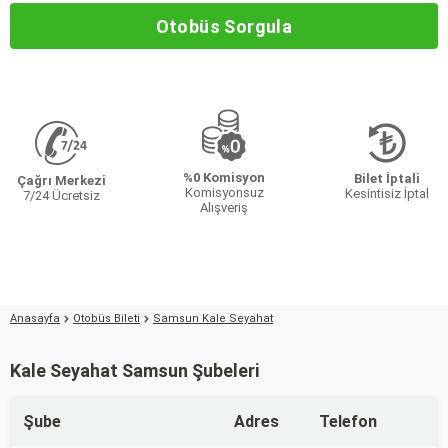
Otobüs Sorgula
%0 Komisyon
Bilet İptali
Çağrı Merkezi
Komisyonsuz
Kesintisiz İptal
7/24 Ücretsiz
Alışveriş
Anasayfa
Otobüs Bileti
Samsun Kale Seyahat
Kale Seyahat Samsun Şubeleri
Şube
Adres
Telefon