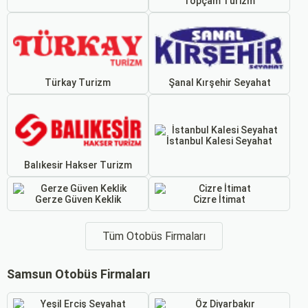
Topçam Turizm
Türkay Turizm
Şanal Kırşehir Seyahat
İstanbul Kalesi Seyahat
Balıkesir Hakser Turizm
Gerze Güven Keklik
Cizre İtimat
Tüm Otobüs Firmaları
Samsun Otobüs Firmaları