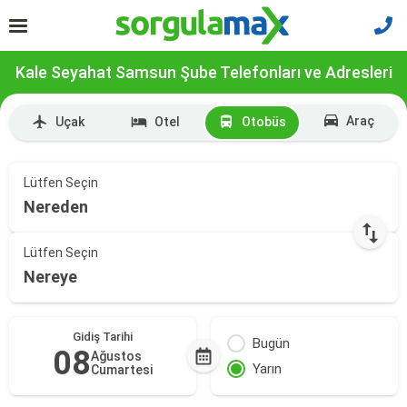
Kale Seyahat Samsun Şube Telefonları ve Adresleri
Araç
Uçak
Otel
Otobüs
Lütfen Seçin
Nereden
Lütfen Seçin
Nereye
Gidiş Tarihi
Bugün
08
Ağustos
Yarın
Cumartesi