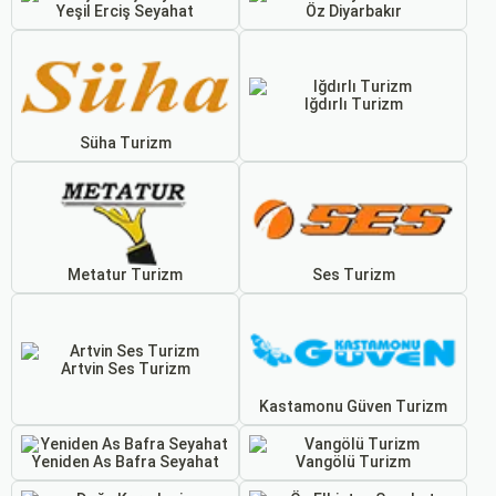
Yeşil Erciş Seyahat
Öz Diyarbakır
Iğdırlı Turizm
Süha Turizm
Metatur Turizm
Ses Turizm
Artvin Ses Turizm
Kastamonu Güven Turizm
Yeniden As Bafra Seyahat
Vangölü Turizm