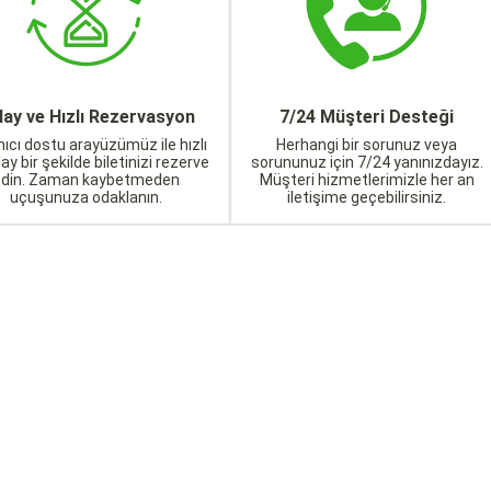
lay ve Hızlı Rezervasyon
7/24 Müşteri Desteği
nıcı dostu arayüzümüz ile hızlı
Herhangi bir sorunuz veya
lay bir şekilde biletinizi rezerve
sorununuz için 7/24 yanınızdayız.
edin. Zaman kaybetmeden
Müşteri hizmetlerimizle her an
uçuşunuza odaklanın.
iletişime geçebilirsiniz.