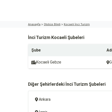
Anasayfa
Otobüs Bileti
Kocaeli İnci Turizm
İnci Turizm Kocaeli Şubeleri
Şube
Ad
Kocaeli Gebze
G
Diğer Şehirlerdeki İnci Turizm Şubeleri
Ankara