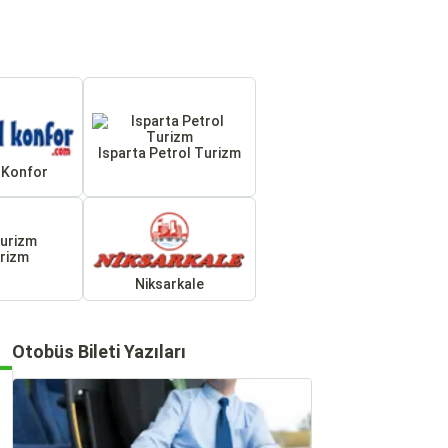
Isparta Petrol Turizm
 Konfor
rizm
Niksarkale
Otobüs Bileti Yazıları