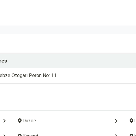
res
ebze Otogarı Peron No: 11
Düzce