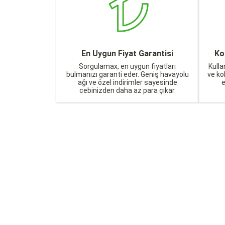
En Uygun Fiyat Garantisi
Ko
Sorgulamax, en uygun fiyatları
Kulla
bulmanızı garanti eder. Geniş havayolu
ve ko
ağı ve özel indirimler sayesinde
cebinizden daha az para çıkar.