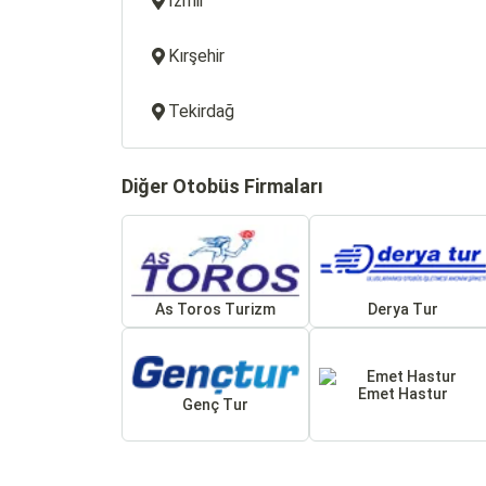
İzmir
Kırşehir
Tekirdağ
Diğer Otobüs Firmaları
As Toros Turizm
Derya Tur
Emet Hastur
Genç Tur