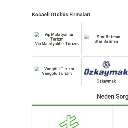
Kocaeli Otobüs Firmaları
Star Batman
Vip Malatyalılar Turizm
Vangölü Turizm
Özkaymak
Neden Sorg