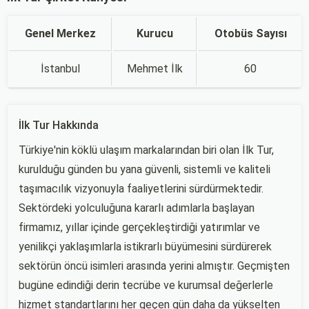
Genel Merkez
Kurucu
Otobüs Sayısı
İstanbul
Mehmet İlk
60
İlk Tur Hakkında
Türkiye'nin köklü ulaşım markalarından biri olan İlk Tur,
kurulduğu günden bu yana güvenli, sistemli ve kaliteli
taşımacılık vizyonuyla faaliyetlerini sürdürmektedir.
Sektördeki yolculuğuna kararlı adımlarla başlayan
firmamız, yıllar içinde gerçekleştirdiği yatırımlar ve
yenilikçi yaklaşımlarla istikrarlı büyümesini sürdürerek
sektörün öncü isimleri arasında yerini almıştır. Geçmişten
bugüne edindiği derin tecrübe ve kurumsal değerlerle
hizmet standartlarını her geçen gün daha da yükselten