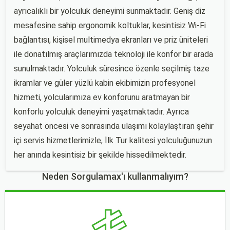
ayrıcalıklı bir yolculuk deneyimi sunmaktadır. Geniş diz
mesafesine sahip ergonomik koltuklar, kesintisiz Wi-Fi
bağlantısı, kişisel multimedya ekranları ve priz üniteleri
ile donatılmış araçlarımızda teknoloji ile konfor bir arada
sunulmaktadır. Yolculuk süresince özenle seçilmiş taze
ikramlar ve güler yüzlü kabin ekibimizin profesyonel
hizmeti, yolcularımıza ev konforunu aratmayan bir
konforlu yolculuk deneyimi yaşatmaktadır. Ayrıca
seyahat öncesi ve sonrasında ulaşımı kolaylaştıran şehir
içi servis hizmetlerimizle, İlk Tur kalitesi yolculuğunuzun
her anında kesintisiz bir şekilde hissedilmektedir.
Neden Sorgulamax'ı kullanmalıyım?