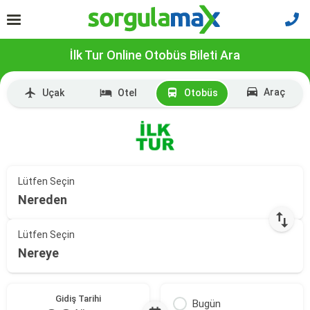
İlk Tur Online Otobüs Bileti Ara
Araç
Uçak
Otel
Otobüs
Lütfen Seçin
Nereden
Lütfen Seçin
Nereye
Gidiş Tarihi
Bugün