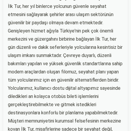
İlk Tur, her yıl binlerce yolcunun güvenle seyahat
etmesini sağlayarak şehirler arası ulaşım sektörünün
güvenilir bir paydaşı olmaya devam etmektedir.
Genişleyen hizmet ağıyla Türkiye'nin pek çok önemli
merkezini ve güzergahını birbirine bağlayan İlk Tur, her
gün düzenli ve dakik seferleriyle yolcularına kesintisiz bir
ulaşım imkanı sunmaktadır. Çevreye duyarlı, düzenli
bakımları yapılan ve yüksek güvenlik standartlarına sahip
modern araçlardan oluşan filomuz, seyahat planı yapan
tüm yolcularımız için en güvenilir alternatiflerden biridir.
Yolcularımız, kullanıcı dostu dijital altyapımız sayesinde
diledikleri an kolayca otobüs bileti işlemlerini
gerçekleştirebilmekte ve gitmek istedikleri
destinasyonlara konforlu bir planlama yapabilmektedir.
Müşteri memnuniyetini kurumsal felsefesinin merkezine
koyan İlk Tur, misafirlerine sadece bir seyahat değil,