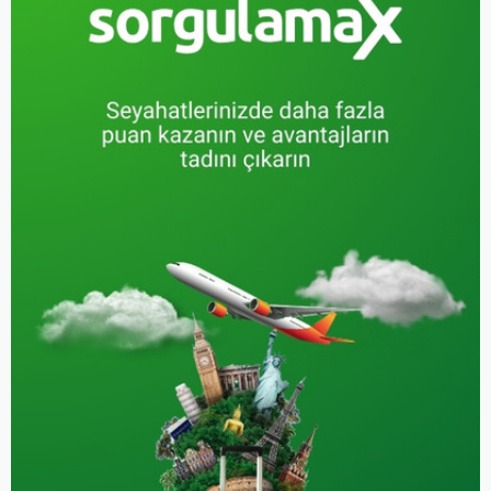
bilmeniz gereken her şeyi
bulacaksınız.