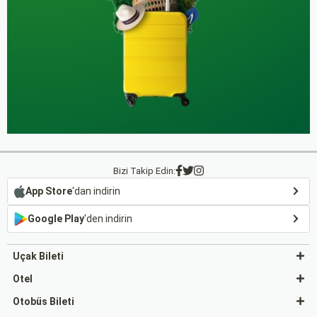
Bizi Takip Edin:
App Store
'dan indirin
Google Play
'den indirin
Uçak Bileti
Otel
Otobüs Bileti