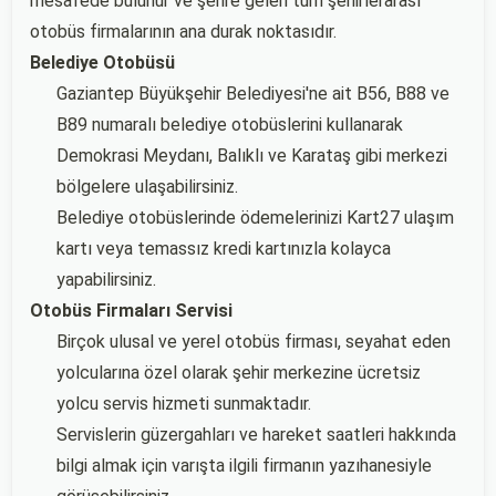
mesafede bulunur ve şehre gelen tüm şehirlerarası
otobüs firmalarının ana durak noktasıdır.
Belediye Otobüsü
Gaziantep Büyükşehir Belediyesi'ne ait B56, B88 ve
B89 numaralı belediye otobüslerini kullanarak
Demokrasi Meydanı, Balıklı ve Karataş gibi merkezi
bölgelere ulaşabilirsiniz.
Belediye otobüslerinde ödemelerinizi Kart27 ulaşım
kartı veya temassız kredi kartınızla kolayca
yapabilirsiniz.
Otobüs Firmaları Servisi
Birçok ulusal ve yerel otobüs firması, seyahat eden
yolcularına özel olarak şehir merkezine ücretsiz
yolcu servis hizmeti sunmaktadır.
Servislerin güzergahları ve hareket saatleri hakkında
bilgi almak için varışta ilgili firmanın yazıhanesiyle