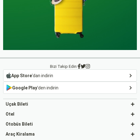
Bizi Takip Edin:
App Store
'dan indirin
Google Play
'den indirin
Uçak Bileti
Otel
Otobüs Bileti
Araç Kiralama