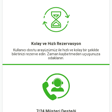
Kolay ve Hızlı Rezervasyon
Kullanıcı dostu arayüzümüz ile hızlı ve kolay bir şekilde
biletinizi rezerve edin. Zaman kaybetmeden uçuşunuza
odaklanın.
7/24 Müşteri Desteği