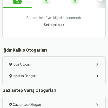
Bu tarih için fiyat bilgisi bulunamadı.
Seferleri bul ›
Iğdır Kalkış Otogarları
Iğdır Otogarı
Isparta Otogarı
Gaziantep Varış Otogarları
Gaziantep Otogarı