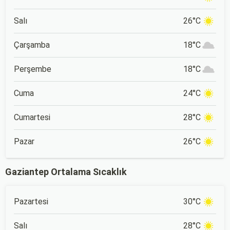
Salı
26°C
Çarşamba
18°C
Perşembe
18°C
Cuma
24°C
Cumartesi
28°C
Pazar
26°C
Gaziantep Ortalama Sıcaklık
Pazartesi
30°C
Salı
28°C