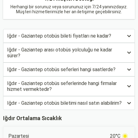
Herhangi bir sorunuz veya sorununuz için 7/24 yanınızdayız.
Müşteri hizmetlerimizle her an iletişime geçebilirsiniz.
Iğdır - Gaziantep otobüs bileti fiyatları ne kadar?
Iğdır - Gaziantep arası otobüs yolculuğu ne kadar
sürer?
Iğdır - Gaziantep otobüs seferleri hangi saatlerde?
Iğdır - Gaziantep otobüs seferlerinde hangi firmalar
hizmet vermektedir?
Iğdır - Gaziantep otobüs biletimi nasıl satın alabilirim?
Iğdır Ortalama Sıcaklık
Pazartesi
20°C