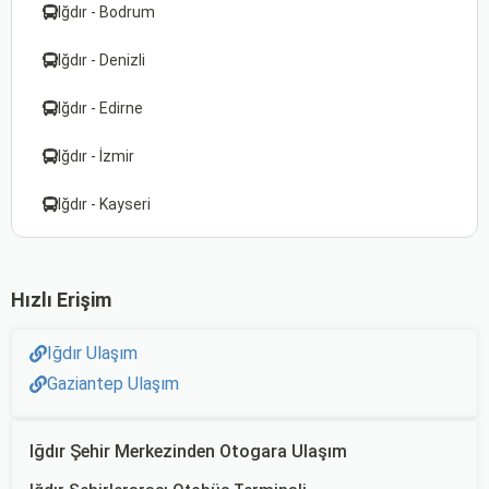
Iğdır - Bodrum
Iğdır - Denizli
Iğdır - Edirne
Iğdır - İzmir
Iğdır - Kayseri
Hızlı Erişim
Iğdır Ulaşım
Gaziantep Ulaşım
Iğdır Şehir Merkezinden Otogara Ulaşım