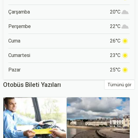
Çarşamba
20°C
Perşembe
22°C
Cuma
26°C
Cumartesi
23°C
Pazar
25°C
Otobüs Bileti Yazıları
Tümünü gör