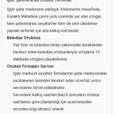
Iğdır Şehirlerarası Otobüs Terminali
Iğdır şehir merkezine yaklaşık 4 kilometre mesafede,
Konaklı Mahallesi çevre yolu üzerinde yer alan otogar,
hem şehirlerarası seyahatler hem de sınır ülkelerine
yapılan seferler için ana kalkış noktasıdır.
Belediye Otobüsü
Vali Yolu ve belediye binası yakınındaki duraklardan
hareket eden belediye otobüsleriyle ortalama 15
dakikada otogara ulaşabilirsiniz.
Otobüs Firmaları Servisi
Iğdır merkezli seyahat firmalarının şehir merkezindeki
yazıhaneleri önünden hareket eden ücretsiz yolcu
servislerini tercih edebilirsiniz.
Servislerin kalkış saatleri biletli yolcuların otobüs
saatlerine göre planlandığı için acentenizden
önceden bilgi almanız önerilir.