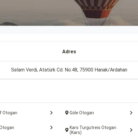
Adres
Selam Verdi, Atatürk Cd. No:48, 75900 Hanak/Ardahan
f Otogarı
Göle Otogarı
Otogarı
Kars Turgutreis Otogarı
(Kars)