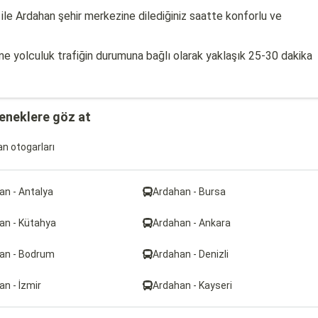
ile Ardahan şehir merkezine dilediğiniz saatte konforlu ve
ne yolculuk trafiğin durumuna bağlı olarak yaklaşık 25-30 dakika
çeneklere göz at
n otogarları
an - Antalya
Ardahan - Bursa
an - Kütahya
Ardahan - Ankara
an - Bodrum
Ardahan - Denizli
n - İzmir
Ardahan - Kayseri