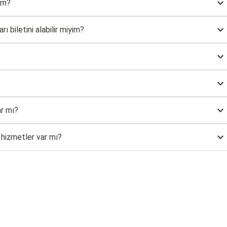
rim?
biletini alabilir miyim?
r mı?
l hizmetler var mı?