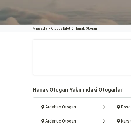
Anasayfa
Otobüs Bileti
Hanak Otogarı
Hanak Otogarı Yakınındaki Otogarlar
Ardahan Otogarı
Poso
Ardanuç Otogarı
Kars 