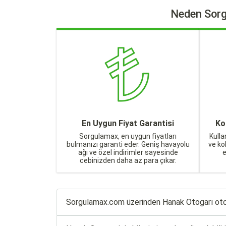
Neden Sorg
En Uygun Fiyat Garantisi
Ko
Sorgulamax, en uygun fiyatları
Kulla
bulmanızı garanti eder. Geniş havayolu
ve ko
ağı ve özel indirimler sayesinde
cebinizden daha az para çıkar.
Sorgulamax.com üzerinden Hanak Otogarı otobüs