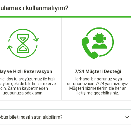
ulamax'ı kullanmalıyım?
lay ve Hızlı Rezervasyon
7/24 Müşteri Desteği
nıcı dostu arayüzümüz ile hızlı
Herhangi bir sorunuz veya
lay bir şekilde biletinizi rezerve
sorununuz için 7/24 yanınızdayız.
edin. Zaman kaybetmeden
Müşteri hizmetlerimizle her an
uçuşunuza odaklanın.
iletişime geçebilirsiniz.
 bileti nasıl satın alabilirim?