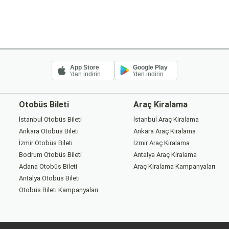
App Store
Google Play
'dan indirin
'den indirin
Otobüs Bileti
Araç Kiralama
İstanbul Otobüs Bileti
İstanbul Araç Kiralama
Ankara Otobüs Bileti
Ankara Araç Kiralama
İzmir Otobüs Bileti
İzmir Araç Kiralama
Bodrum Otobüs Bileti
Antalya Araç Kiralama
Adana Otobüs Bileti
Araç Kiralama Kampanyaları
Antalya Otobüs Bileti
Otobüs Bileti Kampanyaları