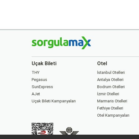
Uçak Bileti
Otel
THY
İstanbul Otelleri
Pegasus
Antalya Otelleri
SunExpress
Bodrum Otelleri
AJet
İzmir Otelleri
Uçak Bileti Kampanyaları
Marmaris Otelleri
Fethiye Otelleri
Otel Kampanyaları