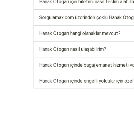
Hanak Otogarı için biletimi nasıl teslim alabili
Sorgulamax.com üzerinden çoklu Hanak Otogarı 
Hanak Otogarı hangi olanaklar mevcut?
Hanak Otogarı nasıl ulaşabilirim?
Hanak Otogarı içinde bagaj emanet hizmeti va
Hanak Otogarı içinde engelli yolcular için öze