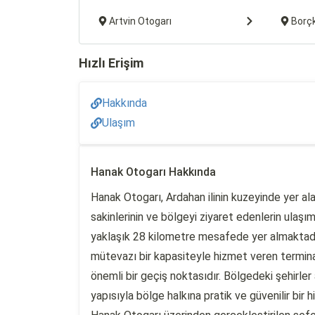
Artvin Otogarı
Borç
Hızlı Erişim
Hakkında
Ulaşım
Hanak Otogarı Hakkında
Hanak Otogarı, Ardahan ilinin kuzeyinde yer a
sakinlerinin ve bölgeyi ziyaret edenlerin ulaşı
yaklaşık 28 kilometre mesafede yer almaktadı
mütevazı bir kapasiteyle hizmet veren terminal
önemli bir geçiş noktasıdır. Bölgedeki şehirler
yapısıyla bölge halkına pratik ve güvenilir bir