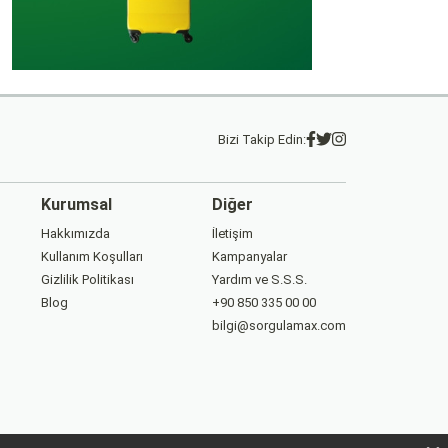
Bizi Takip Edin:
Kurumsal
Diğer
Hakkımızda
İletişim
Kullanım Koşulları
Kampanyalar
Gizlilik Politikası
Yardım ve S.S.S.
Blog
+90 850 335 00 00
bilgi@sorgulamax.com