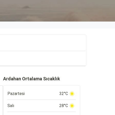
Ardahan Ortalama Sıcaklık
Pazartesi
32°C
Salı
28°C