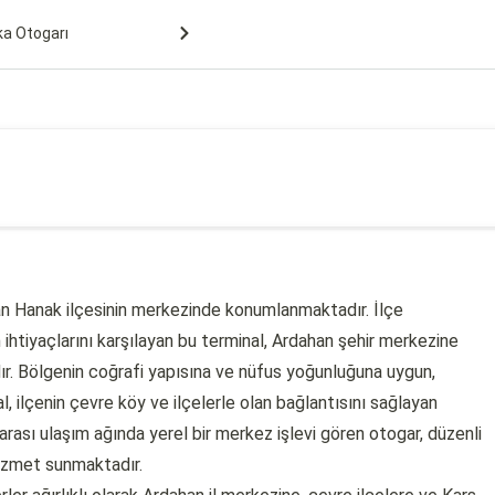
ka Otogarı
lan Hanak ilçesinin merkezinde konumlanmaktadır. İlçe
m ihtiyaçlarını karşılayan bu terminal, Ardahan şehir merkezine
r. Bölgenin coğrafi yapısına ve nüfus yoğunluğuna uygun,
, ilçenin çevre köy ve ilçelerle olan bağlantısını sağlayan
 arası ulaşım ağında yerel bir merkez işlevi gören otogar, düzenli
 hizmet sunmaktadır.