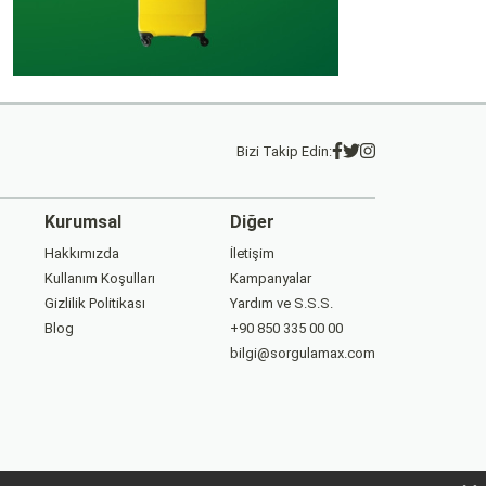
Bizi Takip Edin:
Kurumsal
Diğer
Hakkımızda
İletişim
Kullanım Koşulları
Kampanyalar
Gizlilik Politikası
Yardım ve S.S.S.
Blog
+90 850 335 00 00
bilgi@sorgulamax.com