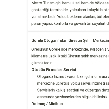
Metro Turizm gibi hem ulusal hem de bölgesel 
gösterdiği terminalde, yolcuların kolaylıkla oto
yer almaktadır. Yolcu bekleme alanları, büfeler
peron yapısı, konforlu ve güvenli bir seyahat 
Görele Otogarı'ndan Giresun Şehir Merkezi
Giresun'un Görele ilçe merkezinde, Karadeniz S
kilometre uzaklıktaki Giresun şehir merkezine u
çıkmaktadır.
Otobüs Firmaları Servisi
Otogarda hizmet veren bazı şehirler arası ot
merkezine ücretsiz yolcu servisi hizmeti s
Servislerin kalkış saatleri ve güzergah detay
esnasında yazıhanelerden bilgi alabilirsiniz.
Dolmuş / Minibüs