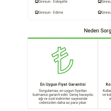
Giresun - Eskişehir
Gires
Giresun - Edirne
Giresu
Neden Sorg
En Uygun Fiyat Garantisi
Ko
Sorgulamax, en uygun fiyatları
Kulla
bulmanızı garanti eder. Geniş havayolu
ve ko
ağı ve özel indirimler sayesinde
cebinizden daha az para çıkar.