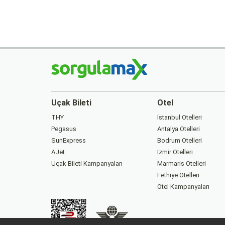
Uçak Bileti
Otel
THY
İstanbul Otelleri
Pegasus
Antalya Otelleri
SunExpress
Bodrum Otelleri
AJet
İzmir Otelleri
Uçak Bileti Kampanyaları
Marmaris Otelleri
Fethiye Otelleri
Otel Kampanyaları