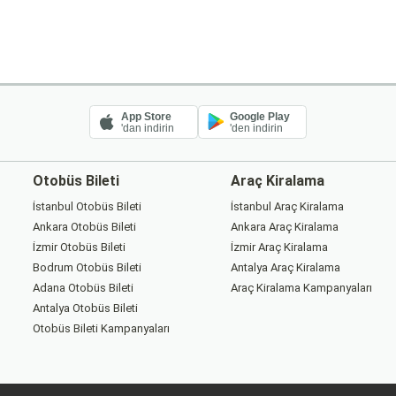
App Store
Google Play
'dan indirin
'den indirin
Otobüs Bileti
Araç Kiralama
İstanbul Otobüs Bileti
İstanbul Araç Kiralama
Ankara Otobüs Bileti
Ankara Araç Kiralama
İzmir Otobüs Bileti
İzmir Araç Kiralama
Bodrum Otobüs Bileti
Antalya Araç Kiralama
Adana Otobüs Bileti
Araç Kiralama Kampanyaları
Antalya Otobüs Bileti
Otobüs Bileti Kampanyaları