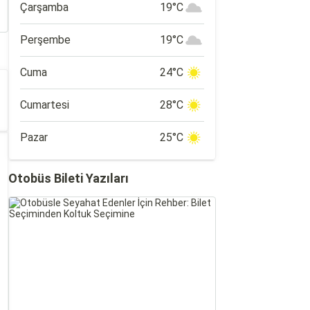
Çarşamba
19°C
Perşembe
19°C
Cuma
24°C
Cumartesi
28°C
Pazar
25°C
Otobüs Bileti Yazıları