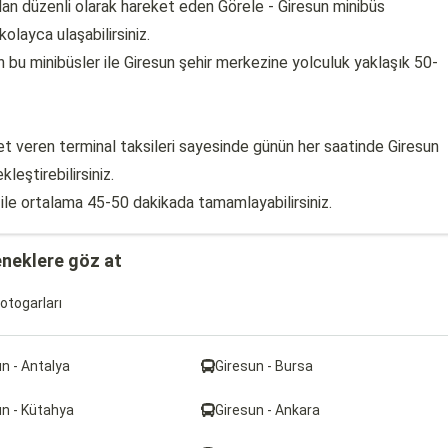
an düzenli olarak hareket eden Görele - Giresun minibüs
olayca ulaşabilirsiniz.
 bu minibüsler ile Giresun şehir merkezine yolculuk yaklaşık 50-
t veren terminal taksileri sayesinde günün her saatinde Giresun
leştirebilirsiniz.
 ile ortalama 45-50 dakikada tamamlayabilirsiniz.
eneklere göz at
otogarları
n - Antalya
Giresun - Bursa
un - Kütahya
Giresun - Ankara