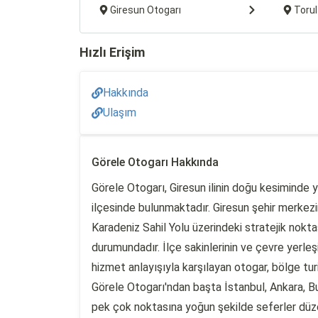
Giresun Otogarı
Torul
Hızlı Erişim
Hakkında
Ulaşım
Görele Otogarı Hakkında
Görele Otogarı, Giresun ilinin doğu kesiminde y
ilçesinde bulunmaktadır. Giresun şehir merke
Karadeniz Sahil Yolu üzerindeki stratejik nokt
durumundadır. İlçe sakinlerinin ve çevre yerleşi
hizmet anlayışıyla karşılayan otogar, bölge tu
Görele Otogarı'ndan başta İstanbul, Ankara, Bu
pek çok noktasına yoğun şekilde seferler düz