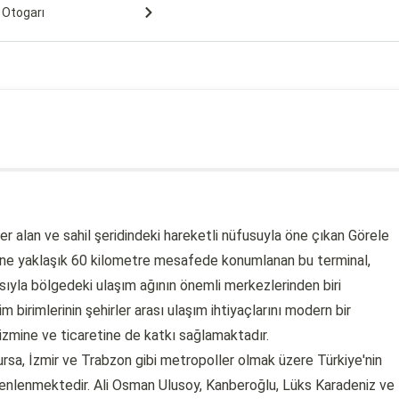
 Otogarı
er alan ve sahil şeridindeki hareketli nüfusuyla öne çıkan Görele
zine yaklaşık 60 kilometre mesafede konumlanan bu terminal,
asıyla bölgedeki ulaşım ağının önemli merkezlerinden biri
m birimlerinin şehirler arası ulaşım ihtiyaçlarını modern bir
rizmine ve ticaretine de katkı sağlamaktadır.
rsa, İzmir ve Trabzon gibi metropoller olmak üzere Türkiye'nin
enlenmektedir. Ali Osman Ulusoy, Kanberoğlu, Lüks Karadeniz ve