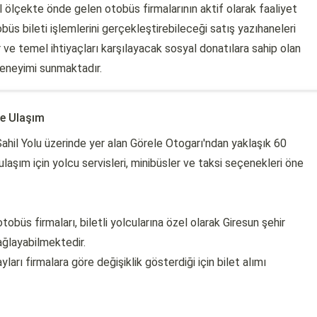
ölçekte önde gelen otobüs firmalarının aktif olarak faaliyet
büs bileti işlemlerini gerçekleştirebileceği satış yazıhaneleri
 ve temel ihtiyaçları karşılayacak sosyal donatılara sahip olan
deneyimi sunmaktadır.
ne Ulaşım
ahil Yolu üzerinde yer alan Görele Otogarı'ndan yaklaşık 60
laşım için yolcu servisleri, minibüsler ve taksi seçenekleri öne
obüs firmaları, biletli yolcularına özel olarak Giresun şehir
ağlayabilmektedir.
ları firmalara göre değişiklik gösterdiği için bilet alımı