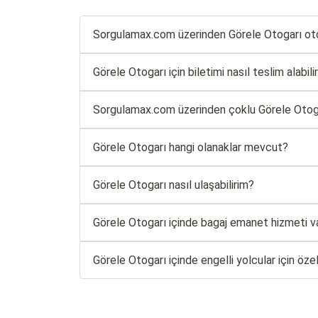
Sorgulamax.com üzerinden Görele Otogarı otobü
Görele Otogarı için biletimi nasıl teslim alabili
Sorgulamax.com üzerinden çoklu Görele Otogarı
Görele Otogarı hangi olanaklar mevcut?
Görele Otogarı nasıl ulaşabilirim?
Görele Otogarı içinde bagaj emanet hizmeti v
Görele Otogarı içinde engelli yolcular için öze