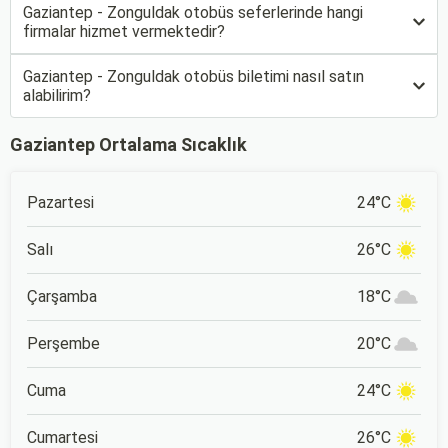
Gaziantep - Zonguldak otobüs seferlerinde hangi
firmalar hizmet vermektedir?
Gaziantep - Zonguldak otobüs biletimi nasıl satın
alabilirim?
Gaziantep Ortalama Sıcaklık
Pazartesi
24°C
Salı
26°C
Çarşamba
18°C
Perşembe
20°C
Cuma
24°C
Cumartesi
26°C