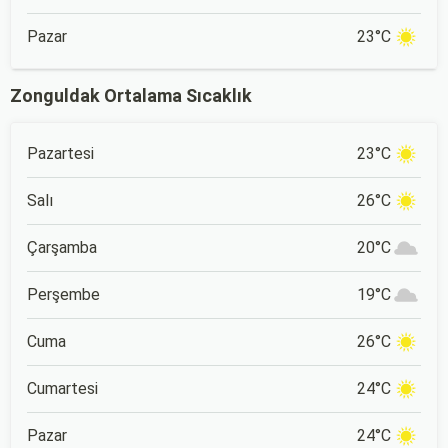
Pazar
23°C
Zonguldak Ortalama Sıcaklık
Pazartesi
23°C
Salı
26°C
Çarşamba
20°C
Perşembe
19°C
Cuma
26°C
Cumartesi
24°C
Pazar
24°C