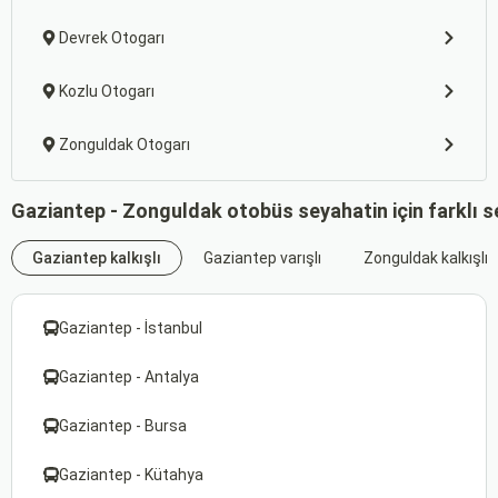
Devrek Otogarı
Kozlu Otogarı
Zonguldak Otogarı
Gaziantep - Zonguldak otobüs seyahatin için farklı 
Gaziantep kalkışlı
Gaziantep varışlı
Zonguldak kalkışlı
Gaziantep - İstanbul
Gaziantep - Antalya
Gaziantep - Bursa
Gaziantep - Kütahya