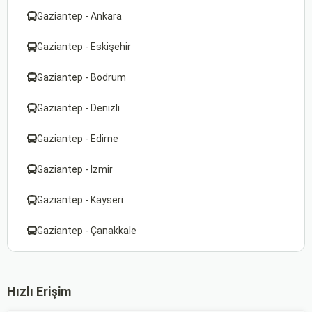
Gaziantep - Ankara
Gaziantep - Eskişehir
Gaziantep - Bodrum
Gaziantep - Denizli
Gaziantep - Edirne
Gaziantep - İzmir
Gaziantep - Kayseri
Gaziantep - Çanakkale
Hızlı Erişim