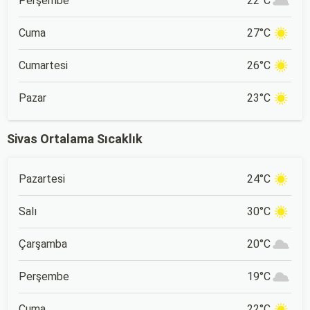
Perşembe
22°C
Cuma
27°C
Cumartesi
26°C
Pazar
23°C
Sivas Ortalama Sıcaklık
Pazartesi
24°C
Salı
30°C
Çarşamba
20°C
Perşembe
19°C
Cuma
22°C