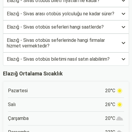
Elazığ - Sivas otobüs bileti fiyatları ne kadar?
Elazığ - Sivas arası otobüs yolculuğu ne kadar sürer?
Elazığ - Sivas otobüs seferleri hangi saatlerde?
Elazığ - Sivas otobüs seferlerinde hangi firmalar
hizmet vermektedir?
Elazığ - Sivas otobüs biletimi nasıl satın alabilirim?
Elazığ Ortalama Sıcaklık
Pazartesi
20°C
Salı
26°C
Çarşamba
20°C