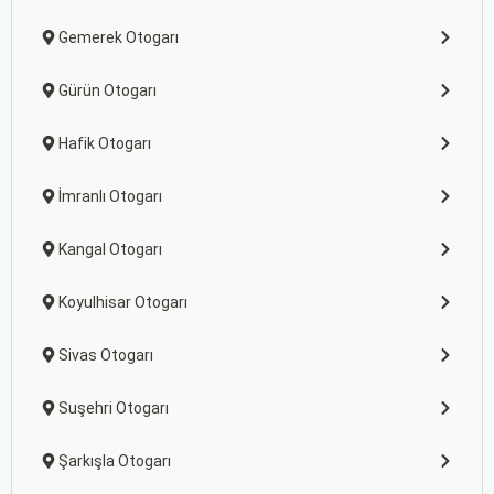
Gemerek Otogarı
Gürün Otogarı
Hafik Otogarı
İmranlı Otogarı
Kangal Otogarı
Koyulhisar Otogarı
Sivas Otogarı
Suşehri Otogarı
Şarkışla Otogarı