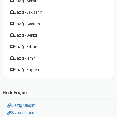
Elazığ - Ankara
Elazığ - Eskişehir
Elazığ - Bodrum
Elazığ - Denizli
Elazığ - Edirne
Elazığ - İzmir
Elazığ - Kayseri
Hızlı Erişim
Elazığ Ulaşım
Sivas Ulaşım