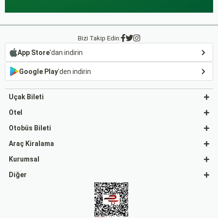
Bizi Takip Edin:
App Store
'dan indirin
Google Play
'den indirin
Uçak Bileti
Otel
Otobüs Bileti
Araç Kiralama
Kurumsal
Diğer