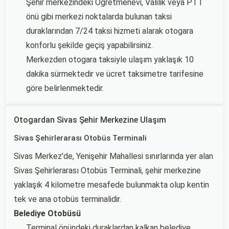
Şehir merkezindeki Öğretmenevi, Valilik veya PTT
önü gibi merkezi noktalarda bulunan taksi
duraklarından 7/24 taksi hizmeti alarak otogara
konforlu şekilde geçiş yapabilirsiniz.
Merkezden otogara taksiyle ulaşım yaklaşık 10
dakika sürmektedir ve ücret taksimetre tarifesine
göre belirlenmektedir.
Otogardan Sivas Şehir Merkezine Ulaşım
Sivas Şehirlerarası Otobüs Terminali
Sivas Merkez'de, Yenişehir Mahallesi sınırlarında yer alan
Sivas Şehirlerarası Otobüs Terminali, şehir merkezine
yaklaşık 4 kilometre mesafede bulunmakta olup kentin
tek ve ana otobüs terminalidir.
Belediye Otobüsü
Terminal önündeki duraklardan kalkan belediye