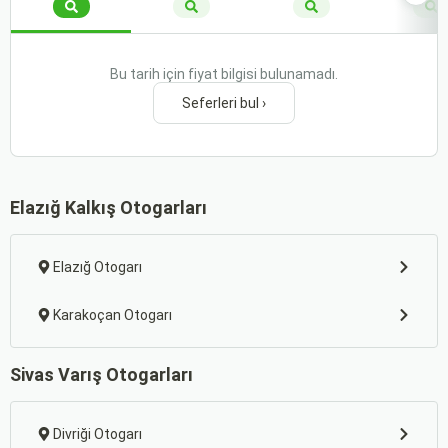
Bu tarih için fiyat bilgisi bulunamadı.
Seferleri bul ›
Elazığ Kalkış Otogarları
Elazığ Otogarı
Karakoçan Otogarı
Sivas Varış Otogarları
Divriği Otogarı