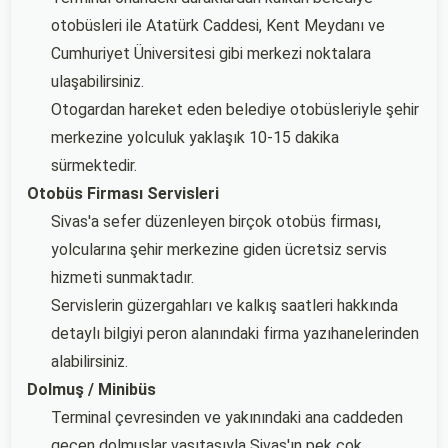
otobüsleri ile Atatürk Caddesi, Kent Meydanı ve
Cumhuriyet Üniversitesi gibi merkezi noktalara
ulaşabilirsiniz.
Otogardan hareket eden belediye otobüsleriyle şehir
merkezine yolculuk yaklaşık 10-15 dakika
sürmektedir.
Otobüs Firması Servisleri
Sivas'a sefer düzenleyen birçok otobüs firması,
yolcularına şehir merkezine giden ücretsiz servis
hizmeti sunmaktadır.
Servislerin güzergahları ve kalkış saatleri hakkında
detaylı bilgiyi peron alanındaki firma yazıhanelerinden
alabilirsiniz.
Dolmuş / Minibüs
Terminal çevresinden ve yakınındaki ana caddeden
geçen dolmuşlar vasıtasıyla Sivas'ın pek çok