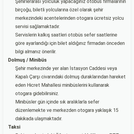
Şehirlerarası yolculuk yapacağınız otobüs firmalarının
birçoğu, biletli yolcularına özel olarak şehir
merkezindeki acentelerinden otogara ücretsiz yolcu
servisi sağlamaktadır.
Servislerin kalkış saatleri otobüs sefer saatlerine
göre ayarlandığı için bilet aldığınız firmadan önceden
bilgi almanız önerilir.
Dolmuş / Minibüs
Şehir merkezinde yer alan İstasyon Caddesi veya
Kapalı Çarşı civarındaki dolmuş duraklarından hareket
eden Hicret Mahallesi minibüslerini kullanarak
otogara gidebilirsiniz.
Minibüsler gün içinde sık aralıklarla sefer
düzenlemekte ve merkezden otogara yaklaşık 15
dakikada ulaşmaktadır.
Taksi