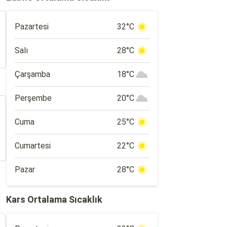
Pazartesi
32°C
Salı
28°C
Çarşamba
18°C
Perşembe
20°C
Cuma
25°C
Cumartesi
22°C
Pazar
28°C
Kars Ortalama Sıcaklık