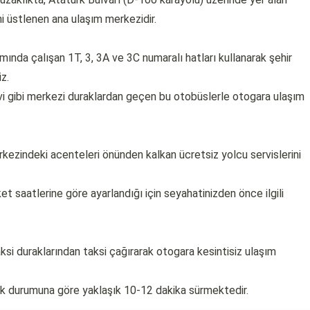
ni üstlenen ana ulaşım merkezidir.
nda çalışan 1T, 3, 3A ve 3C numaralı hatları kullanarak şehir
z.
vi gibi merkezi duraklardan geçen bu otobüslerle otogara ulaşım
rkezindeki acenteleri önünden kalkan ücretsiz yolcu servislerini
ket saatlerine göre ayarlandığı için seyahatinizden önce ilgili
ksi duraklarından taksi çağırarak otogara kesintisiz ulaşım
fik durumuna göre yaklaşık 10-12 dakika sürmektedir.