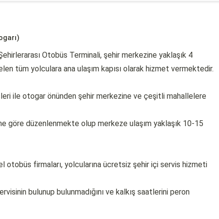
ogarı)
Şehirlerarası Otobüs Terminali, şehir merkezine yaklaşık 4
en tüm yolculara ana ulaşım kapısı olarak hizmet vermektedir.
leri ile otogar önünden şehir merkezine ve çeşitli mahallelere
rine göre düzenlenmekte olup merkeze ulaşım yaklaşık 10-15
 otobüs firmaları, yolcularına ücretsiz şehir içi servis hizmeti
ervisinin bulunup bulunmadığını ve kalkış saatlerini peron