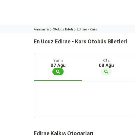
Anasayfa
Otobüs Bileti
Edirne - Kars
En Ucuz Edirne - Kars Otobüs Biletleri
Yarın
Cts
07 Ağu
08 Ağu
Edirne Kalkış Otogarları