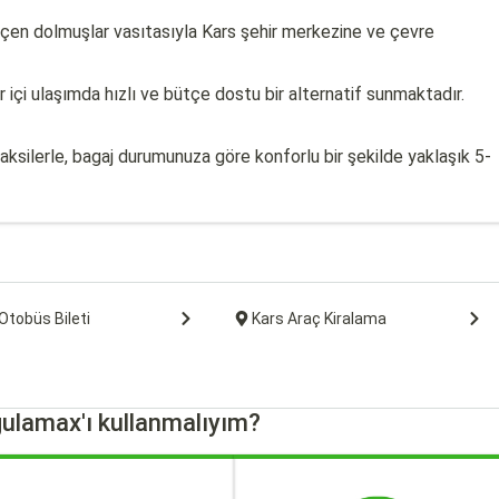
çen dolmuşlar vasıtasıyla Kars şehir merkezine ve çevre
r içi ulaşımda hızlı ve bütçe dostu bir alternatif sunmaktadır.
silerle, bagaj durumunuza göre konforlu bir şekilde yaklaşık 5-
Otobüs Bileti
Kars Araç Kiralama
ulamax'ı kullanmalıyım?