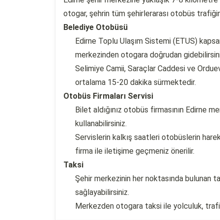
otogar, şehrin tüm şehirlerarası otobüs trafiği
Belediye Otobüsü
Edirne Toplu Ulaşım Sistemi (ETUS) kapsamı
merkezinden otogara doğrudan gidebilirsini
Selimiye Camii, Saraçlar Caddesi ve Ordue
ortalama 15-20 dakika sürmektedir.
Otobüs Firmaları Servisi
Bilet aldığınız otobüs firmasının Edirne me
kullanabilirsiniz.
Servislerin kalkış saatleri otobüslerin hare
firma ile iletişime geçmeniz önerilir.
Taksi
Şehir merkezinin her noktasında bulunan ta
sağlayabilirsiniz.
Merkezden otogara taksi ile yolculuk, tra