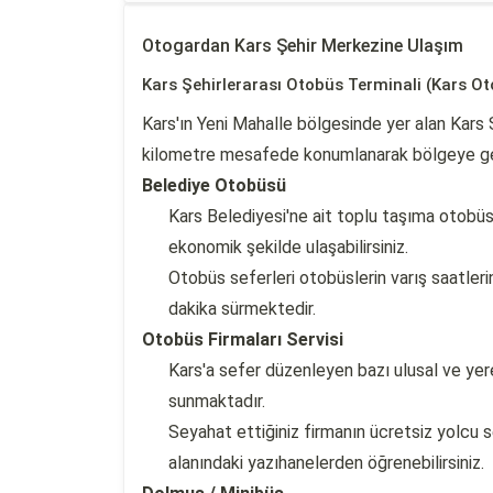
Otogardan Kars Şehir Merkezine Ulaşım
Kars Şehirlerarası Otobüs Terminali (Kars Ot
Kars'ın Yeni Mahalle bölgesinde yer alan Kars 
kilometre mesafede konumlanarak bölgeye gel
Belediye Otobüsü
Kars Belediyesi'ne ait toplu taşıma otobüs
ekonomik şekilde ulaşabilirsiniz.
Otobüs seferleri otobüslerin varış saatle
dakika sürmektedir.
Otobüs Firmaları Servisi
Kars'a sefer düzenleyen bazı ulusal ve yerel
sunmaktadır.
Seyahat ettiğiniz firmanın ücretsiz yolcu s
alanındaki yazıhanelerden öğrenebilirsiniz.