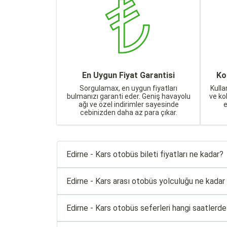
En Uygun Fiyat Garantisi
Ko
Sorgulamax, en uygun fiyatları
Kulla
bulmanızı garanti eder. Geniş havayolu
ve ko
ağı ve özel indirimler sayesinde
cebinizden daha az para çıkar.
Edirne - Kars otobüs bileti fiyatları ne kadar?
Edirne - Kars arası otobüs yolculuğu ne kadar
Edirne - Kars otobüs seferleri hangi saatlerd