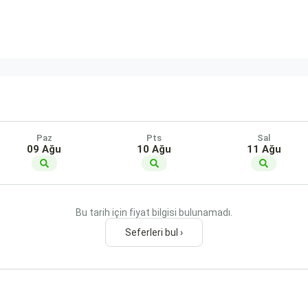
Paz
Pts
Sal
09 Ağu
10 Ağu
11 Ağu
Bu tarih için fiyat bilgisi bulunamadı.
Seferleri bul ›