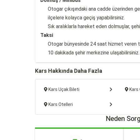
Dolmuş / Minibüs
Otogar çıkışındaki ana cadde üzerinden ge
ilçelere kolayca geçiş yapabilirsiniz.
Sık aralıklarla hareket eden dolmuşlar, şehi
Taksi
Otogar bünyesinde 24 saat hizmet veren tak
10 dakikada şehir merkezine ulaşabilirsiniz.
Kars Hakkında Daha Fazla
Kars Uçak Bileti
Kars 
Kars Otelleri
Neden Sorg