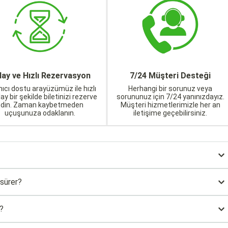
lay ve Hızlı Rezervasyon
7/24 Müşteri Desteği
nıcı dostu arayüzümüz ile hızlı
Herhangi bir sorunuz veya
lay bir şekilde biletinizi rezerve
sorununuz için 7/24 yanınızdayız.
edin. Zaman kaybetmeden
Müşteri hizmetlerimizle her an
uçuşunuza odaklanın.
iletişime geçebilirsiniz.
 sürer?
e?