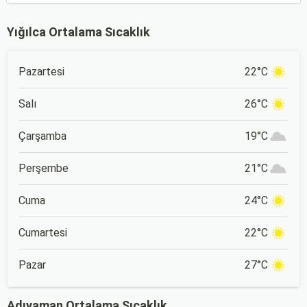
Yığılca Ortalama Sıcaklık
Pazartesi
22°C
Salı
26°C
Çarşamba
19°C
Perşembe
21°C
Cuma
24°C
Cumartesi
22°C
Pazar
27°C
Adıyaman Ortalama Sıcaklık