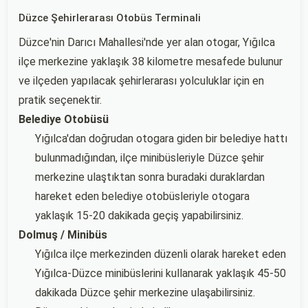
Düzce Şehirlerarası Otobüs Terminali
Düzce'nin Darıcı Mahallesi'nde yer alan otogar, Yığılca
ilçe merkezine yaklaşık 38 kilometre mesafede bulunur
ve ilçeden yapılacak şehirlerarası yolculuklar için en
pratik seçenektir.
Belediye Otobüsü
Yığılca'dan doğrudan otogara giden bir belediye hattı
bulunmadığından, ilçe minibüsleriyle Düzce şehir
merkezine ulaştıktan sonra buradaki duraklardan
hareket eden belediye otobüsleriyle otogara
yaklaşık 15-20 dakikada geçiş yapabilirsiniz.
Dolmuş / Minibüs
Yığılca ilçe merkezinden düzenli olarak hareket eden
Yığılca-Düzce minibüslerini kullanarak yaklaşık 45-50
dakikada Düzce şehir merkezine ulaşabilirsiniz.