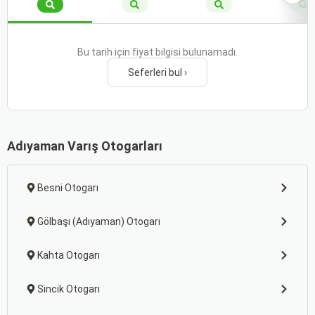
Bu tarih için fiyat bilgisi bulunamadı.
Seferleri bul ›
Adıyaman Varış Otogarları
Besni Otogarı
Gölbaşı (Adıyaman) Otogarı
Kahta Otogarı
Sincik Otogarı