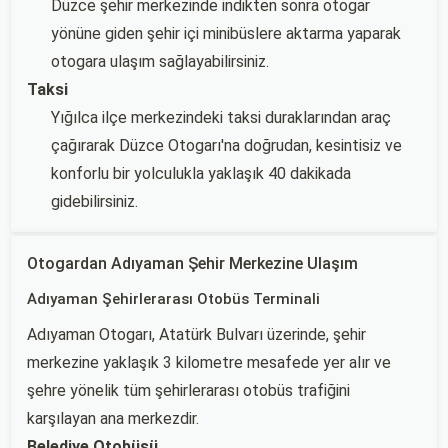
Düzce şehir merkezinde indikten sonra otogar
yönüne giden şehir içi minibüslere aktarma yaparak
otogara ulaşım sağlayabilirsiniz.
Taksi
Yığılca ilçe merkezindeki taksi duraklarından araç
çağırarak Düzce Otogarı'na doğrudan, kesintisiz ve
konforlu bir yolculukla yaklaşık 40 dakikada
gidebilirsiniz.
Otogardan Adıyaman Şehir Merkezine Ulaşım
Adıyaman Şehirlerarası Otobüs Terminali
Adıyaman Otogarı, Atatürk Bulvarı üzerinde, şehir
merkezine yaklaşık 3 kilometre mesafede yer alır ve
şehre yönelik tüm şehirlerarası otobüs trafiğini
karşılayan ana merkezdir.
Belediye Otobüsü