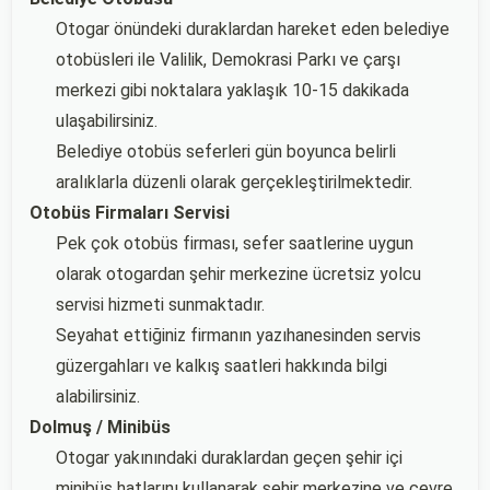
Otogar önündeki duraklardan hareket eden belediye
otobüsleri ile Valilik, Demokrasi Parkı ve çarşı
merkezi gibi noktalara yaklaşık 10-15 dakikada
ulaşabilirsiniz.
Belediye otobüs seferleri gün boyunca belirli
aralıklarla düzenli olarak gerçekleştirilmektedir.
Otobüs Firmaları Servisi
Pek çok otobüs firması, sefer saatlerine uygun
olarak otogardan şehir merkezine ücretsiz yolcu
servisi hizmeti sunmaktadır.
Seyahat ettiğiniz firmanın yazıhanesinden servis
güzergahları ve kalkış saatleri hakkında bilgi
alabilirsiniz.
Dolmuş / Minibüs
Otogar yakınındaki duraklardan geçen şehir içi
minibüs hatlarını kullanarak şehir merkezine ve çevre