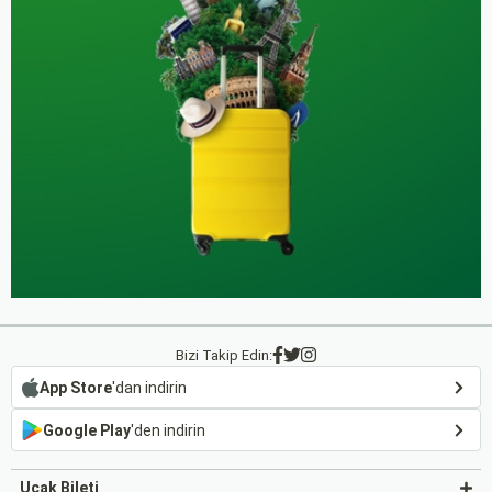
Bizi Takip Edin:
App Store
'dan indirin
Google Play
'den indirin
Uçak Bileti