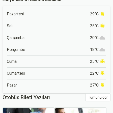
Pazartesi
29°C
Salı
25°C
Çarşamba
20°C
Perşembe
18°C
Cuma
25°C
Cumartesi
22°C
Pazar
27°C
Otobüs Bileti Yazıları
Tümünü gör