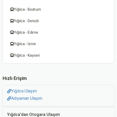
Yığılca - Bodrum
Yığılca - Denizli
Yığılca - Edirne
Yığılca - İzmir
Yığılca - Kayseri
Hızlı Erişim
Yığılca Ulaşım
Adıyaman Ulaşım
Yığılca'dan Otogara Ulaşım