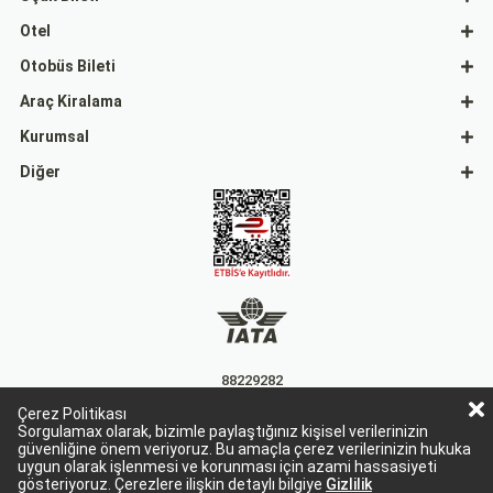
Otel
Otobüs Bileti
Araç Kiralama
Kurumsal
Diğer
88229282
Çerez Politikası
15863
Sorgulamax olarak, bizimle paylaştığınız kişisel verilerinizin
güvenliğine önem veriyoruz. Bu amaçla çerez verilerinizin hukuka
uygun olarak işlenmesi ve korunması için azami hassasiyeti
gösteriyoruz. Çerezlere ilişkin detaylı bilgiye
Gizlilik