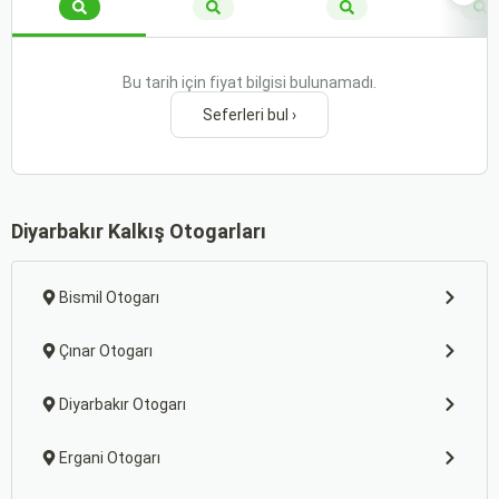
Bu tarih için fiyat bilgisi bulunamadı.
Seferleri bul ›
Diyarbakır Kalkış Otogarları
Bismil Otogarı
Çınar Otogarı
Diyarbakır Otogarı
Ergani Otogarı