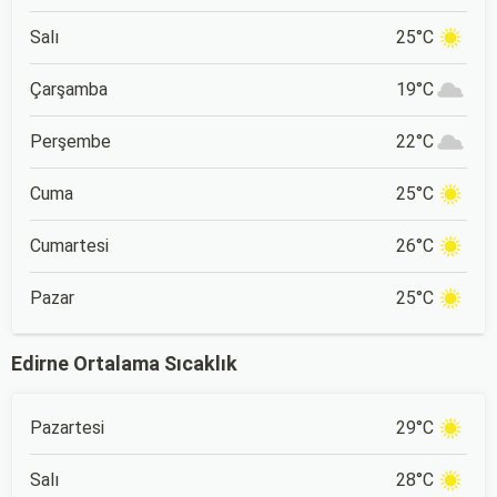
Salı
25°C
Çarşamba
19°C
Perşembe
22°C
Cuma
25°C
Cumartesi
26°C
Pazar
25°C
Edirne Ortalama Sıcaklık
Pazartesi
29°C
Salı
28°C