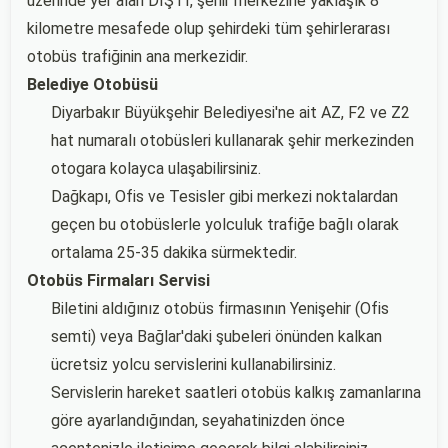
üzerinde yer alan DİŞTİ, şehir merkezine yaklaşık 8
kilometre mesafede olup şehirdeki tüm şehirlerarası
otobüs trafiğinin ana merkezidir.
Belediye Otobüsü
Diyarbakır Büyükşehir Belediyesi'ne ait AZ, F2 ve Z2
hat numaralı otobüsleri kullanarak şehir merkezinden
otogara kolayca ulaşabilirsiniz.
Dağkapı, Ofis ve Tesisler gibi merkezi noktalardan
geçen bu otobüslerle yolculuk trafiğe bağlı olarak
ortalama 25-35 dakika sürmektedir.
Otobüs Firmaları Servisi
Biletini aldığınız otobüs firmasının Yenişehir (Ofis
semti) veya Bağlar'daki şubeleri önünden kalkan
ücretsiz yolcu servislerini kullanabilirsiniz.
Servislerin hareket saatleri otobüs kalkış zamanlarına
göre ayarlandığından, seyahatinizden önce