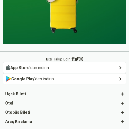
Bizi Takip Edin:
App Store
'dan indirin
Google Play
'den indirin
Uçak Bileti
Otel
Otobüs Bileti
Araç Kiralama