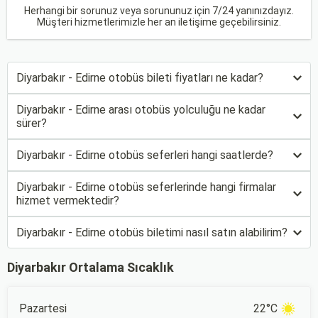
Herhangi bir sorunuz veya sorununuz için 7/24 yanınızdayız.
Müşteri hizmetlerimizle her an iletişime geçebilirsiniz.
Diyarbakır - Edirne otobüs bileti fiyatları ne kadar?
Diyarbakır - Edirne arası otobüs yolculuğu ne kadar
sürer?
Diyarbakır - Edirne otobüs seferleri hangi saatlerde?
Diyarbakır - Edirne otobüs seferlerinde hangi firmalar
hizmet vermektedir?
Diyarbakır - Edirne otobüs biletimi nasıl satın alabilirim?
Diyarbakır Ortalama Sıcaklık
Pazartesi
22°C