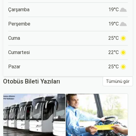
Çarşamba
19°C
Perşembe
19°C
Cuma
25°C
Cumartesi
22°C
Pazar
25°C
Otobüs Bileti Yazıları
Tümünü gör