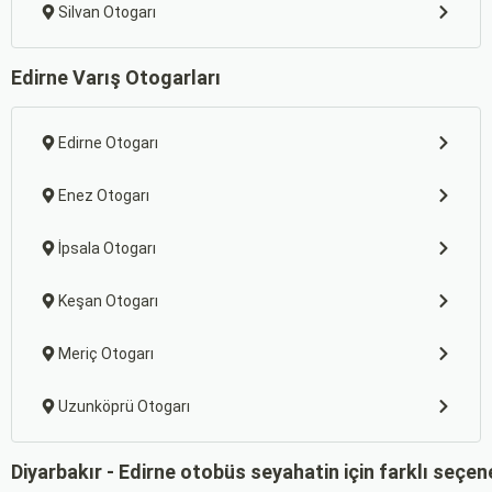
Silvan Otogarı
Edirne Varış Otogarları
Edirne Otogarı
Enez Otogarı
İpsala Otogarı
Keşan Otogarı
Meriç Otogarı
Uzunköprü Otogarı
Diyarbakır - Edirne otobüs seyahatin için farklı seçe