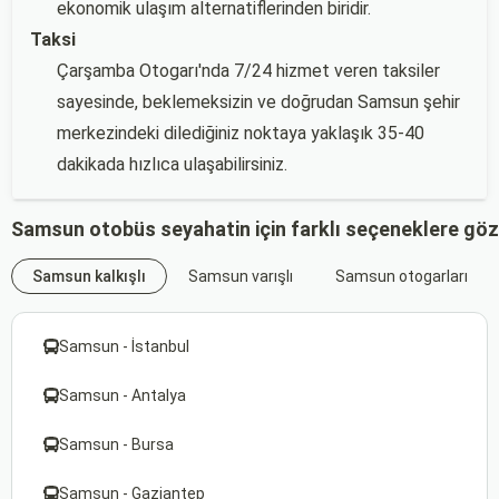
ekonomik ulaşım alternatiflerinden biridir.
Taksi
Çarşamba Otogarı'nda 7/24 hizmet veren taksiler
sayesinde, beklemeksizin ve doğrudan Samsun şehir
merkezindeki dilediğiniz noktaya yaklaşık 35-40
dakikada hızlıca ulaşabilirsiniz.
Samsun otobüs seyahatin için farklı seçeneklere göz
Samsun kalkışlı
Samsun varışlı
Samsun otogarları
Samsun - İstanbul
Samsun - Antalya
Samsun - Bursa
Samsun - Gaziantep