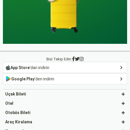
Bizi Takip Edin:
App Store
'dan indirin
Google Play
'den indirin
Uçak Bileti
Otel
Otobüs Bileti
Araç Kiralama