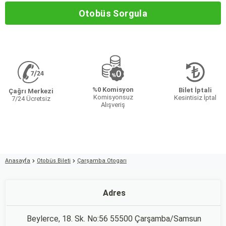
Otobüs Sorgula
%0 Komisyon
Bilet İptali
Çağrı Merkezi
Komisyonsuz
Kesintisiz İptal
7/24 Ücretsiz
Alışveriş
Anasayfa
Otobüs Bileti
Çarşamba Otogarı
Adres
Beylerce, 18. Sk. No:56 55500 Çarşamba/Samsun