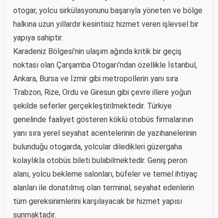
otogar, yolcu sirkülasyonunu başarıyla yöneten ve bölge
halkına uzun yıllardır kesintisiz hizmet veren işlevsel bir
yapıya sahiptir.
Karadeniz Bölgesi'nin ulaşım ağında kritik bir geçiş
noktası olan Çarşamba Otogarı'ndan özellikle İstanbul,
Ankara, Bursa ve İzmir gibi metropollerin yanı sıra
Trabzon, Rize, Ordu ve Giresun gibi çevre illere yoğun
şekilde seferler gerçekleştirilmektedir. Türkiye
genelinde faaliyet gösteren köklü otobüs firmalarının
yanı sıra yerel seyahat acentelerinin de yazıhanelerinin
bulunduğu otogarda, yolcular diledikleri güzergaha
kolaylıkla otobüs bileti bulabilmektedir. Geniş peron
alanı, yolcu bekleme salonları, büfeler ve temel ihtiyaç
alanları ile donatılmış olan terminal, seyahat edenlerin
tüm gereksinimlerini karşılayacak bir hizmet yapısı
sunmaktadır.