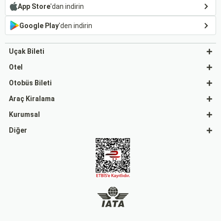
App Store
'dan indirin
Google Play
'den indirin
Uçak Bileti
Otel
Otobüs Bileti
Araç Kiralama
Kurumsal
Diğer