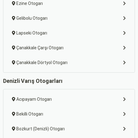
Ezine Otogarı
Gelibolu Otogarı
Lapseki Otogarı
Çanakkale Çarşı Otogarı
Çanakkale Dörtyol Otogarı
Denizli Varış Otogarları
Acıpayam Otogarı
Bekilli Otogarı
Bozkurt (Denizli) Otogarı