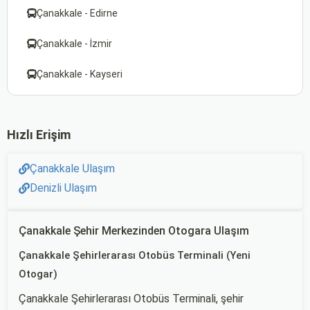
Çanakkale - Edirne
Çanakkale - İzmir
Çanakkale - Kayseri
Hızlı Erişim
Çanakkale Ulaşım
Denizli Ulaşım
Çanakkale Şehir Merkezinden Otogara Ulaşım
Çanakkale Şehirlerarası Otobüs Terminali (Yeni
Otogar)
Çanakkale Şehirlerarası Otobüs Terminali, şehir