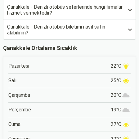
Çanakkale - Denizli otobüs seferlerinde hangi firmalar
hizmet vermektedir?
Çanakkale - Denizli otobüs biletimi nasıl satın
alabilirim?
Çanakkale Ortalama Sıcaklık
Pazartesi
22°C
Salı
25°C
Çarşamba
20°C
Perşembe
19°C
Cuma
27°C
Cumartesi
22°C