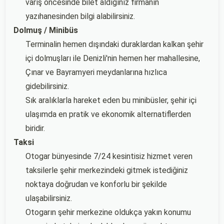
varış öncesinde bilet aldığınız firmanın
yazıhanesinden bilgi alabilirsiniz.
Dolmuş / Minibüs
Terminalin hemen dışındaki duraklardan kalkan şehir
içi dolmuşları ile Denizli'nin hemen her mahallesine,
Çınar ve Bayramyeri meydanlarına hızlıca
gidebilirsiniz.
Sık aralıklarla hareket eden bu minibüsler, şehir içi
ulaşımda en pratik ve ekonomik alternatiflerden
biridir.
Taksi
Otogar bünyesinde 7/24 kesintisiz hizmet veren
taksilerle şehir merkezindeki gitmek istediğiniz
noktaya doğrudan ve konforlu bir şekilde
ulaşabilirsiniz.
Otogarın şehir merkezine oldukça yakın konumu