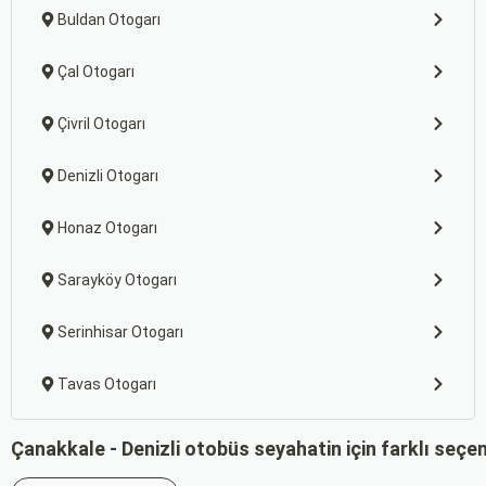
Buldan Otogarı
Çal Otogarı
Çivril Otogarı
Denizli Otogarı
Honaz Otogarı
Sarayköy Otogarı
Serinhisar Otogarı
Tavas Otogarı
Çanakkale - Denizli otobüs seyahatin için farklı seçe