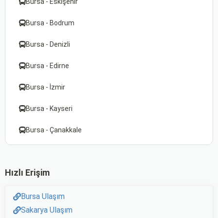
Bursa - Eskişehir
Bursa - Bodrum
Bursa - Denizli
Bursa - Edirne
Bursa - İzmir
Bursa - Kayseri
Bursa - Çanakkale
Hızlı Erişim
Bursa Ulaşım
Sakarya Ulaşım