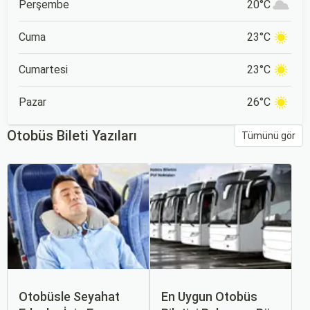
Perşembe
20°C
Cuma
23°C
Cumartesi
23°C
Pazar
26°C
Otobüs Bileti Yazıları
Tümünü gör
Otobüsle Seyahat
En Uygun Otobüs