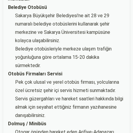
Belediye Otobüsü
Sakarya Büyükşehir Belediyesi'ne ait 28 ve 29
numaralı belediye otobüslerini kullanarak şehir
merkezine ve Sakarya Üniversitesi kampüsüne
kolayca ulaşabilirsiniz.
Belediye otobüsleriyle merkeze ulaşım trafiğin
yoğunluğuna göre ortalama 15-20 dakika
sürmektedir.
Otobüs Firmaları Servisi
Pek çok ulusal ve yerel otobüs firması, yolcularına
özel ücretsiz şehir içi servis hizmeti sunmaktadır.
Servis güzergahları ve hareket saatleri hakkında bilgi
almak için seyahat ettiğiniz firmanın yazıhanesine
danışabilirsiniz.
Dolmuş / Minibüs
Otogar önünden hareket eden Arifiye-Adapazarı