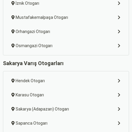
İznik Otogarı
Mustafakemalpaşa Otogarı
Orhangazi Otogarı
Osmangazi Otogarı
Sakarya Varış Otogarları
Hendek Otogarı
Karasu Otogarı
Sakarya (Adapazarı) Otogarı
Sapanca Otogarı