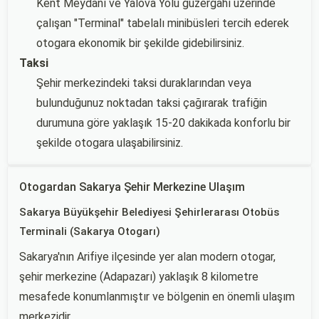
Kent Meydanı ve Yalova Yolu güzergahı üzerinde
çalışan "Terminal" tabelalı minibüsleri tercih ederek
otogara ekonomik bir şekilde gidebilirsiniz.
Taksi
Şehir merkezindeki taksi duraklarından veya
bulunduğunuz noktadan taksi çağırarak trafiğin
durumuna göre yaklaşık 15-20 dakikada konforlu bir
şekilde otogara ulaşabilirsiniz.
Otogardan Sakarya Şehir Merkezine Ulaşım
Sakarya Büyükşehir Belediyesi Şehirlerarası Otobüs
Terminali (Sakarya Otogarı)
Sakarya'nın Arifiye ilçesinde yer alan modern otogar,
şehir merkezine (Adapazarı) yaklaşık 8 kilometre
mesafede konumlanmıştır ve bölgenin en önemli ulaşım
merkezidir.