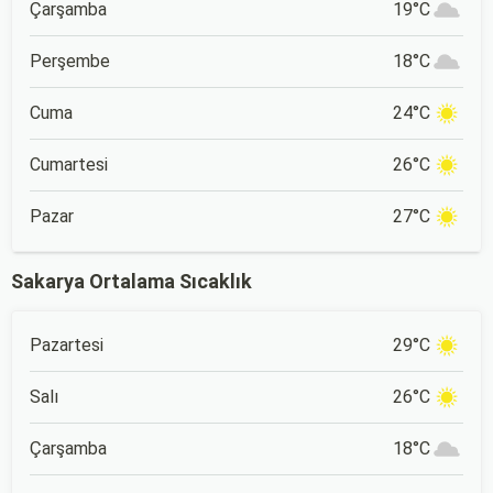
Çarşamba
19°C
Perşembe
18°C
Cuma
24°C
Cumartesi
26°C
Pazar
27°C
Sakarya Ortalama Sıcaklık
Pazartesi
29°C
Salı
26°C
Çarşamba
18°C