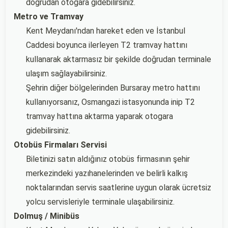
doğrudan otogara gidebilirsiniz.
Metro ve Tramvay
Kent Meydanı'ndan hareket eden ve İstanbul
Caddesi boyunca ilerleyen T2 tramvay hattını
kullanarak aktarmasız bir şekilde doğrudan terminale
ulaşım sağlayabilirsiniz.
Şehrin diğer bölgelerinden Bursaray metro hattını
kullanıyorsanız, Osmangazi istasyonunda inip T2
tramvay hattına aktarma yaparak otogara
gidebilirsiniz.
Otobüs Firmaları Servisi
Biletinizi satın aldığınız otobüs firmasının şehir
merkezindeki yazıhanelerinden ve belirli kalkış
noktalarından servis saatlerine uygun olarak ücretsiz
yolcu servisleriyle terminale ulaşabilirsiniz.
Dolmuş / Minibüs