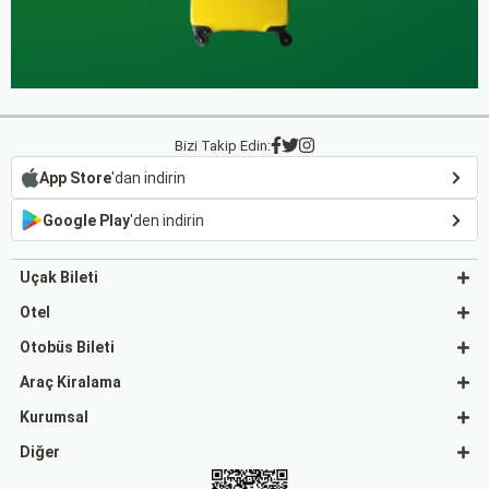
Bizi Takip Edin:
App Store
'dan indirin
Google Play
'den indirin
Uçak Bileti
Otel
Otobüs Bileti
Araç Kiralama
Kurumsal
Diğer