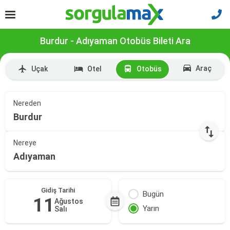
Burdur - Adıyaman Otobüs Bileti Ara
Araç
Uçak
Otel
Otobüs
Nereden
Burdur
Nereye
Adıyaman
Gidiş Tarihi
Bugün
11
Ağustos
Yarın
Salı