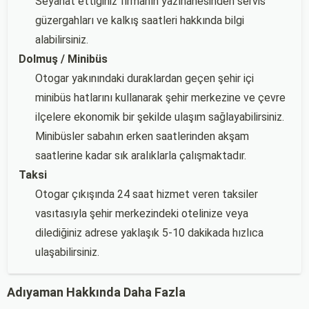
Seyahat ettiğiniz firmanın yazıhanesinden servis
güzergahları ve kalkış saatleri hakkında bilgi
alabilirsiniz.
Dolmuş / Minibüs
Otogar yakınındaki duraklardan geçen şehir içi
minibüs hatlarını kullanarak şehir merkezine ve çevre
ilçelere ekonomik bir şekilde ulaşım sağlayabilirsiniz.
Minibüsler sabahın erken saatlerinden akşam
saatlerine kadar sık aralıklarla çalışmaktadır.
Taksi
Otogar çıkışında 24 saat hizmet veren taksiler
vasıtasıyla şehir merkezindeki otelinize veya
dilediğiniz adrese yaklaşık 5-10 dakikada hızlıca
ulaşabilirsiniz.
Adıyaman Hakkında Daha Fazla