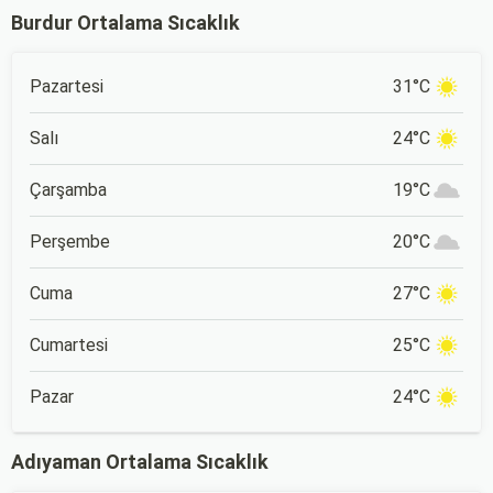
Burdur Ortalama Sıcaklık
Pazartesi
31°C
Salı
24°C
Çarşamba
19°C
Perşembe
20°C
Cuma
27°C
Cumartesi
25°C
Pazar
24°C
Adıyaman Ortalama Sıcaklık