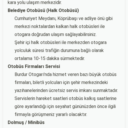
kara yolu ulaşım merkezidir.
Belediye Otobüsü (Halk Otobüsü)
Cumhuriyet Meydanı, Köprübaşı ve adliye önü gibi
merkezi noktalardan kalkan halk otobüsleri ile
otogara doğrudan ulaşım sağlayabilirsiniz.
Şehir içi halk otobüsleri ile merkezden otogara
yolculuk süresi trafiğin durumuna bağlı olarak
ortalama 10-15 dakika sürmektedir.
Otobüs Firmaları Servisi
Burdur Otogarı'nda hizmet veren bazı büyük otobüs
firmaları, biletli yolcuları için şehir merkezindeki
yazıhanelerinden ücretsiz servis imkanı sunmaktadır.
Servislerin hareket saatleri otobüs kalkış saatlerine
göre ayarlandığı için seyahat gününüzden önce ilgili
firmayla görüşmeniz yararlı olacaktır.
Dolmuş / Minibüs