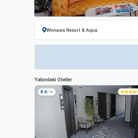
Yakındaki Oteller
8.6