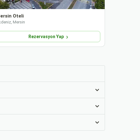
ersin Oteli
Barbarossa
kdeniz, Mersin
Akdeniz, Mers
Rezervasyon Yap