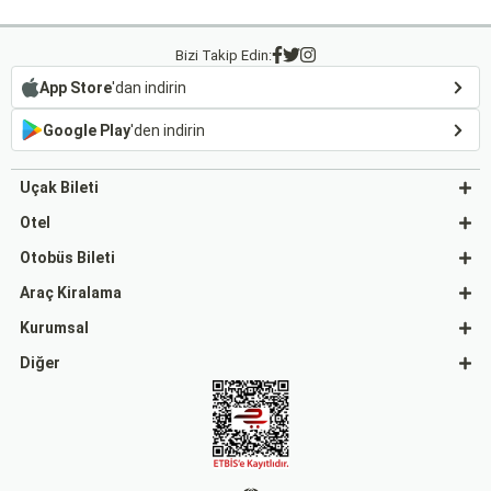
Bizi Takip Edin:
App Store
'dan indirin
Google Play
'den indirin
Uçak Bileti
Otel
Otobüs Bileti
Araç Kiralama
Kurumsal
Diğer