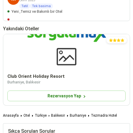
Ekim 2023
Tatil
Tek basima
Yeni ,Temiz ve Bakımlı bir Otel
Yakındaki Oteller
Club Orient Holiday Resort
Burhaniye, Balıkesir
Rezervasyon Yap
Anasayfa
Otel
Türkiye
Balıkesir
Burhaniye
Tezmadra Hotel
Sıkça Sorulan Sorular