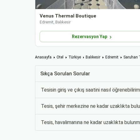
Venus Thermal Boutique
Edremit, Balıkesir
Rezervasyon Yap
Anasayfa
Otel
Türkiye
Balıkesir
Edremit
Saruhan 
Sıkça Sorulan Sorular
Tesisin giriş ve çıkış saatini nasıl öğrenebiliri
Tesis, şehir merkezine ne kadar uzaklıkta bu
Tesis, havalimanına ne kadar uzaklıkta bulun