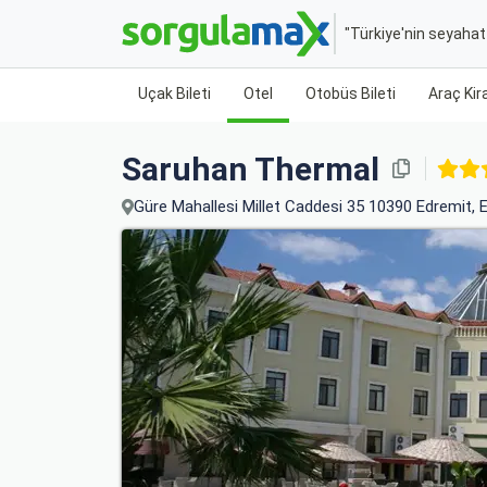
"Türkiye'nin seyaha
Uçak Bileti
Otel
Otobüs Bileti
Araç Ki
Saruhan Thermal
Güre Mahallesi Millet Caddesi 35 10390 Edremit, E