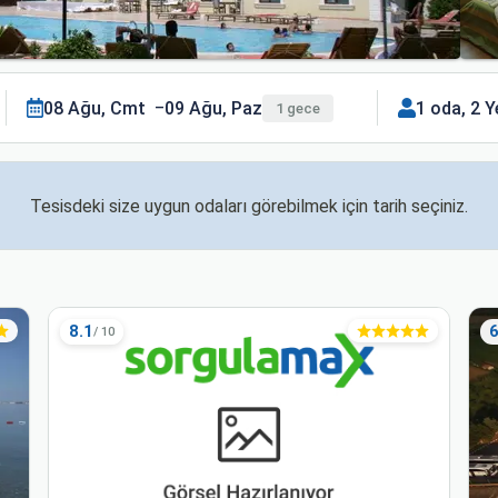
08 Ağu, Cmt
09 Ağu, Paz
1 oda, 2 Y
1 gece
Tesisdeki size uygun odaları görebilmek için tarih seçiniz.
8.1
6