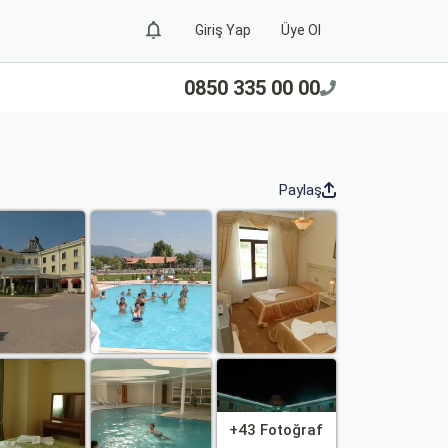
Giriş Yap
Üye Ol
0850 335 00 00
Paylaş
+43 Fotoğraf