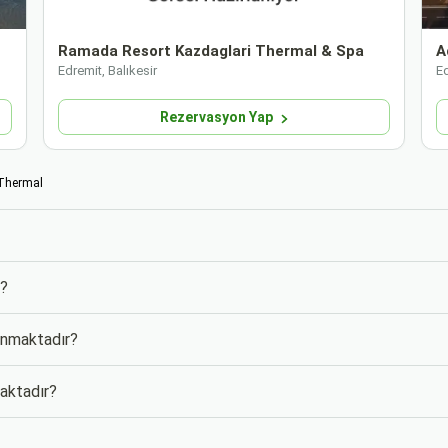
Ramada Resort Kazdaglari Thermal & Spa
A
Edremit, Balıkesir
Ed
Rezervasyon Yap
Thermal
m?
lunmaktadır?
maktadır?