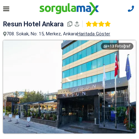
Resun Hotel Ankara
708. Sokak, No: 15, Merkez, Ankara
Haritada Göster
+13 Fotoğraf