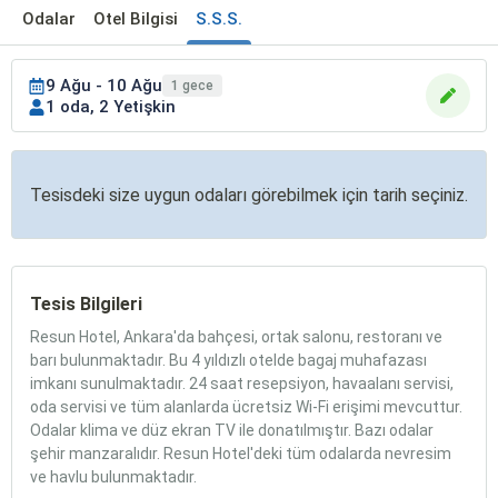
Odalar
Otel Bilgisi
S.S.S.
9 Ağu - 10 Ağu
1 gece
1 oda, 2 Yetişkin
Tesisdeki size uygun odaları görebilmek için tarih seçiniz.
Tesis Bilgileri
Resun Hotel, Ankara'da bahçesi, ortak salonu, restoranı ve
barı bulunmaktadır. Bu 4 yıldızlı otelde bagaj muhafazası
imkanı sunulmaktadır. 24 saat resepsiyon, havaalanı servisi,
oda servisi ve tüm alanlarda ücretsiz Wi-Fi erişimi mevcuttur.
Odalar klima ve düz ekran TV ile donatılmıştır. Bazı odalar
şehir manzaralıdır. Resun Hotel'deki tüm odalarda nevresim
ve havlu bulunmaktadır.