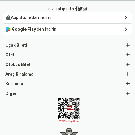
Bizi Takip Edin:
App Store
'dan indirin
Google Play
'den indirin
Uçak Bileti
Otel
Otobüs Bileti
Araç Kiralama
Kurumsal
Diğer