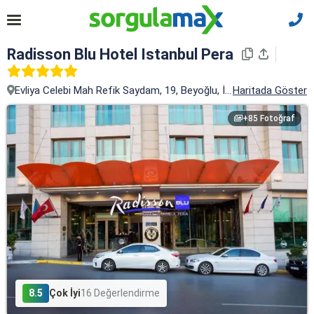
Radisson Blu Hotel Istanbul Pera
Evliya Celebi Mah Refik Saydam, 19, Beyoğlu, İstanbul
Haritada Göster
+85 Fotoğraf
8.5
Çok İyi
16 Değerlendirme