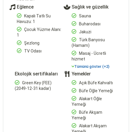
Eğlence
Sağlık ve güzellik
Kapalı Tatlı Su
Sauna
Havuzu: 1
Buharodası
Çocuk Yüzme Alanı:
Jakuzi
1
Türk Banyosu
Şezlong
(Hamam)
TV Odası
Masaj - Ücretli
hizmet
Tümünü göster (+2)
Ekolojik sertifikaları
Yemekler
Green Key (FEE)
Açık Büfe Kahvaltı
(2049-12-31 kadar)
Büfe Öğle Yemeği
Alakart Öğle
Yemeği
Büfe Akşam
Yemeği
Alakart Akşam
Yemeği