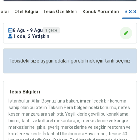
alar
Otel Bilgisi
Tesis Özellikleri
Konuk Yorumları
S.S.S.
8 Ağu - 9 Ağu
1 gece
1 oda, 2 Yetişkin
Tesisdeki size uygun odaları görebilmek için tarih seçiniz.
Tesis Bilgileri
İstanbul'un Altın Boynuz'una bakan, imrenilecek bir konuma
sahip olan bu otelin Taksim Pera bölgesindeki konumu, nefes
kesen manzaralara sahiptir. Yeşilliklerle çevrili bu konaklama
birimi, tarihi ve kültürel mekanlara, iş merkezlerine ve kongre
merkezlerine, şık alışveriş merkezlerine ve seçkin restoran ve
kafelere yakındır. İstanbul Uluslararası Havalimanı, tesise 40