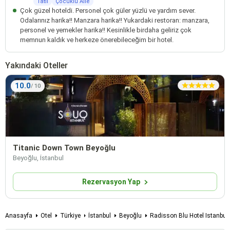
Tatil
Çocuklu Aile
Çok güzel hoteldi. Personel çok güler yüzlü ve yardım sever.
Odalarınız harika!! Manzara harika!! Yukardaki restoran: manzara,
personel ve yemekler harika!! Kesinlikle birdaha geliriz çok
memnun kaldık ve herkeze önerebileceğim bir hotel.
Yakındaki Oteller
10.0
Titanic Down Town Beyoğlu
Beyoğlu, İstanbul
Rezervasyon Yap
Anasayfa
Otel
Türkiye
İstanbul
Beyoğlu
Radisson Blu Hotel Istanbul