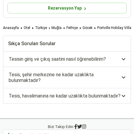
Rezervasyon Yap
Anasayfa
Otel
Türkiye
Muğla
Fethiye
Göcek
Portville Holiday Villas
Sıkça Sorulan Sorular
Tesisin giriş ve çıkış saatini nasıl öğrenebilirim?
Tesis, şehir merkezine ne kadar uzaklıkta
bulunmaktadır?
Tesis, havalimanına ne kadar uzaklıkta bulunmaktadır?
Bizi Takip Edin: