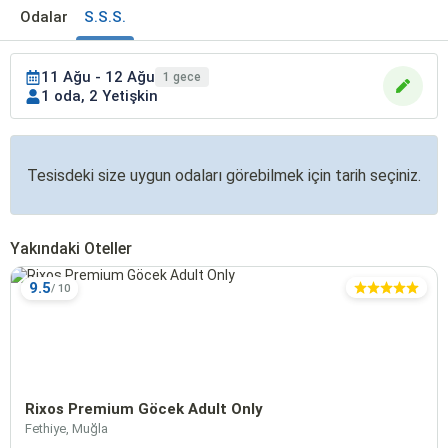
Odalar
S.S.S.
11 Ağu - 12 Ağu
1 gece
1 oda, 2 Yetişkin
Tesisdeki size uygun odaları görebilmek için tarih seçiniz.
Yakındaki Oteller
9.5
Rixos Premium Göcek Adult Only
Fethiye, Muğla