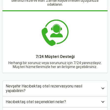
biletinizi rezerve edin. Zaman kaybetmeden uçuşunuza
odaklanın.
7/24 Müşteri Desteği
Herhangi bir sorunuz veya sorununuz için 7/24 yanınızdayız.
Müşteri hizmetlerimizle her an iletişime geçebilirsiniz.
Nevşehir Hacıbektaş otel rezervasyonu nasıl
yapabilirim?
Hacıbektaş otel seçenekleri neler?