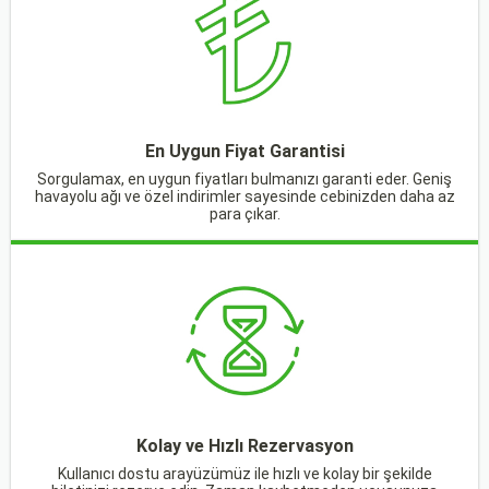
En Uygun Fiyat Garantisi
Sorgulamax, en uygun fiyatları bulmanızı garanti eder. Geniş
havayolu ağı ve özel indirimler sayesinde cebinizden daha az
para çıkar.
Kolay ve Hızlı Rezervasyon
Kullanıcı dostu arayüzümüz ile hızlı ve kolay bir şekilde