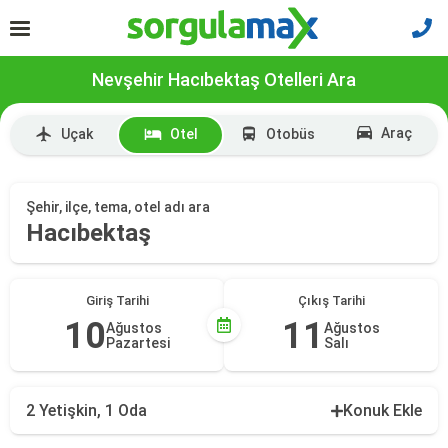
Nevşehir Hacıbektaş Otelleri Ara
Araç
Uçak
Otel
Otobüs
Şehir, ilçe, tema, otel adı ara
Hacıbektaş
Giriş Tarihi
Çıkış Tarihi
10
11
Ağustos
Ağustos
Pazartesi
Salı
2 Yetişkin, 1 Oda
Konuk Ekle