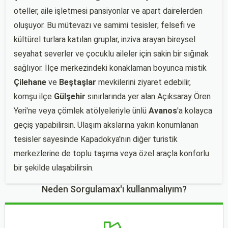
oteller, aile işletmesi pansiyonlar ve apart dairelerden
oluşuyor. Bu mütevazı ve samimi tesisler; felsefi ve
kültürel turlara katılan gruplar, inziva arayan bireysel
seyahat severler ve çocuklu aileler için sakin bir sığınak
sağlıyor. İlçe merkezindeki konaklaman boyunca mistik
Çilehane
ve
Beştaşlar
mevkilerini ziyaret edebilir,
komşu ilçe
Gülşehir
sınırlarında yer alan Açıksaray Ören
Yeri'ne veya çömlek atölyeleriyle ünlü
Avanos
'a kolayca
geçiş yapabilirsin. Ulaşım akslarına yakın konumlanan
tesisler sayesinde Kapadokya'nın diğer turistik
merkezlerine de toplu taşıma veya özel araçla konforlu
bir şekilde ulaşabilirsin.
Neden Sorgulamax'ı kullanmalıyım?