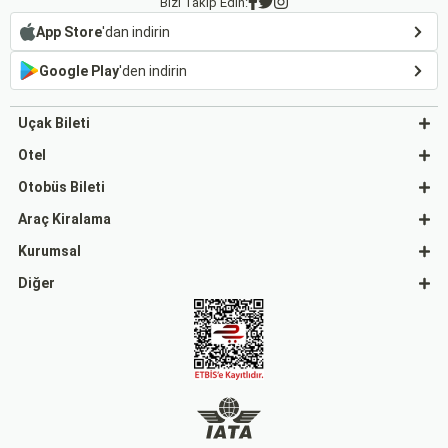
Bizi Takip Edin:
App Store
'dan indirin
Google Play
'den indirin
Uçak Bileti
Otel
Otobüs Bileti
Araç Kiralama
Kurumsal
Diğer