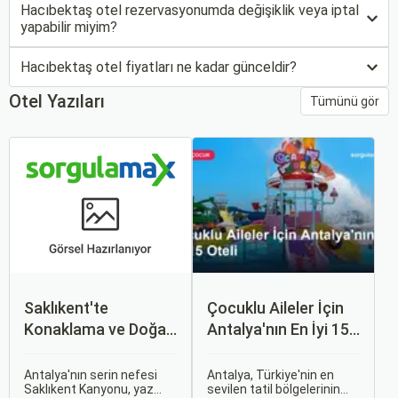
Hacıbektaş otel rezervasyonumda değişiklik veya iptal
yapabilir miyim?
Hacıbektaş otel fiyatları ne kadar günceldir?
Otel Yazıları
Tümünü gör
Saklıkent'te
Çocuklu Aileler İçin
Konaklama ve Doğa
Antalya'nın En İyi 15
Kaçamağı
Oteli
Antalya'nın serin nefesi
Antalya, Türkiye'nin en
Saklıkent Kanyonu, yaz
sevilen tatil bölgelerinin