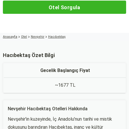
Otel Sorgula
Anasayfa
Otel
Nevşehir
Hacıbektaş
Hacıbektaş Özet Bilgi
Gecelik Başlangıç Fiyat
~1677 TL
Nevşehir Hacıbektaş Otelleri Hakkında
Nevşehir'in kuzeyinde, İç Anadolu'nun tarihi ve mistik
dokusunu barındıran Hacıbektaş, inanç ve kültür