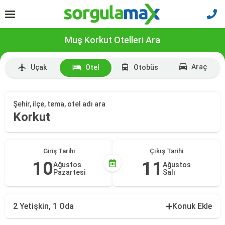
Muş Korkut Otelleri Ara
Araç
Uçak
Otel
Otobüs
Şehir, ilçe, tema, otel adı ara
Korkut
Giriş Tarihi
Çıkış Tarihi
10
11
Ağustos
Ağustos
Pazartesi
Salı
2 Yetişkin, 1 Oda
Konuk Ekle