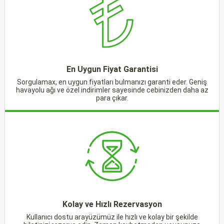
En Uygun Fiyat Garantisi
Sorgulamax, en uygun fiyatları bulmanızı garanti eder. Geniş
havayolu ağı ve özel indirimler sayesinde cebinizden daha az
para çıkar.
Kolay ve Hızlı Rezervasyon
Kullanıcı dostu arayüzümüz ile hızlı ve kolay bir şekilde