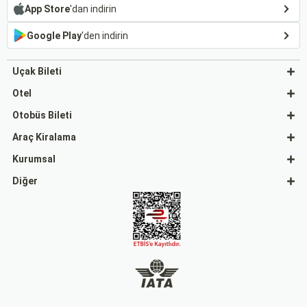
App Store
'dan indirin
Google Play
'den indirin
Uçak Bileti
Otel
Otobüs Bileti
Araç Kiralama
Kurumsal
Diğer