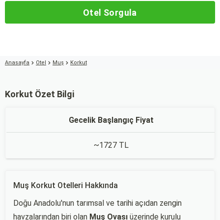
Otel Sorgula
Anasayfa
Otel
Muş
Korkut
Korkut Özet Bilgi
Gecelik Başlangıç Fiyat
~1727 TL
Muş Korkut Otelleri Hakkında
Doğu Anadolu'nun tarımsal ve tarihi açıdan zengin
havzalarından biri olan
Muş Ovası
üzerinde kurulu