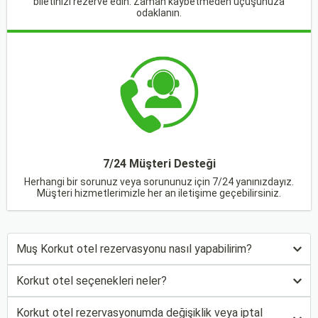
biletinizi rezerve edin. Zaman kaybetmeden uçuşunuza
odaklanın.
7/24 Müşteri Desteği
Herhangi bir sorunuz veya sorununuz için 7/24 yanınızdayız.
Müşteri hizmetlerimizle her an iletişime geçebilirsiniz.
Muş Korkut otel rezervasyonu nasıl yapabilirim?
Korkut otel seçenekleri neler?
Korkut otel rezervasyonumda değişiklik veya iptal