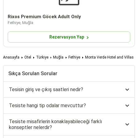
Rixos Premium Göcek Adult Only
Fethiye, Muğla
Rezervasyon Yap
Anasayfa
Otel
Türkiye
Muğla
Fethiye
Monta Verde Hotel and Villas
Sıkça Sorulan Sorular
Tesisin giriş ve çıkış saatleri nedir?
Tesiste hangi tip odalar mevcuttur?
Tesiste misafirlerin konaklayabileceği farklı
konseptler nelerdir?