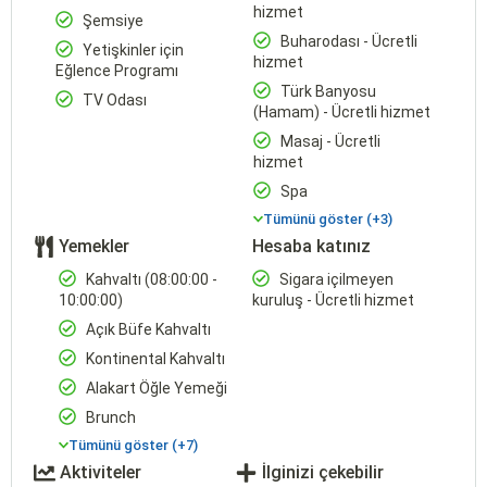
hizmet
Şemsiye
Buharodası - Ücretli
Yetişkinler için
hizmet
Eğlence Programı
Türk Banyosu
TV Odası
(Hamam) - Ücretli hizmet
Masaj - Ücretli
hizmet
Spa
Tümünü göster (+3)
Yemekler
Hesaba katınız
Kahvaltı (08:00:00 -
Sigara içilmeyen
10:00:00)
kuruluş - Ücretli hizmet
Açık Büfe Kahvaltı
Kontinental Kahvaltı
Alakart Öğle Yemeği
Brunch
Tümünü göster (+7)
Aktiviteler
İlginizi çekebilir