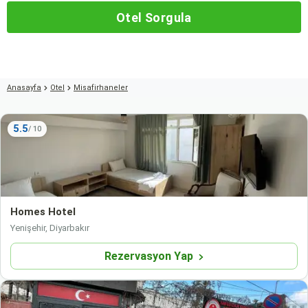
Otel Sorgula
Anasayfa
Otel
Misafirhaneler
5.5
Homes Hotel
Yenişehir, Diyarbakır
Rezervasyon Yap