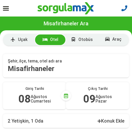
Misafirhaneler Ara
Araç
Uçak
Otel
Otobüs
Şehir, ilçe, tema, otel adı ara
Misafirhaneler
Giriş Tarihi
Çıkış Tarihi
08
09
Ağustos
Ağustos
Cumartesi
Pazar
2 Yetişkin, 1 Oda
Konuk Ekle