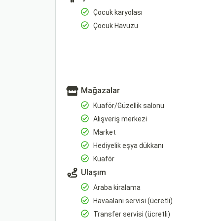
Çocuk karyolası
Çocuk Havuzu
Mağazalar
Kuaför/Güzellik salonu
Alışveriş merkezi
Market
Hediyelik eşya dükkanı
Kuaför
Ulaşım
Araba kiralama
Havaalanı servisi (ücretli)
Transfer servisi (ücretli)