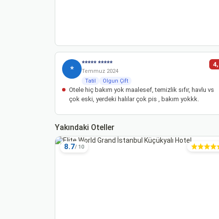
***** *****
4
*
Temmuz 2024
Tatil
Olgun Çift
Otele hiç bakım yok maalesef, temizlik sıfır, havlu vs
çok eski, yerdeki halılar çok pis , bakım yokkk.
Yakındaki Oteller
8.7