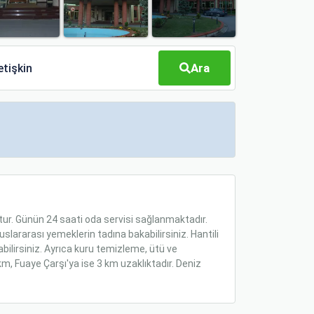
Ara
etişkin
ur. Günün 24 saati oda servisi sağlanmaktadır.
uslararası yemeklerin tadına bakabilirsiniz. Hantili
ilirsiniz. Ayrıca kuru temizleme, ütü ve
, Fuaye Çarşı'ya ise 3 km uzaklıktadır. Deniz