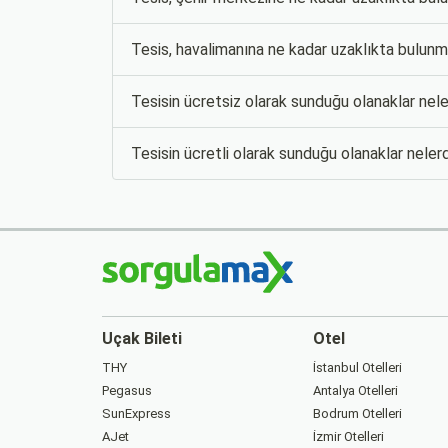
Tesis, havalimanına ne kadar uzaklıkta bulun
Tesisin ücretsiz olarak sunduğu olanaklar nele
Tesisin ücretli olarak sunduğu olanaklar nelerd
Uçak Bileti
Otel
THY
İstanbul Otelleri
Pegasus
Antalya Otelleri
SunExpress
Bodrum Otelleri
AJet
İzmir Otelleri