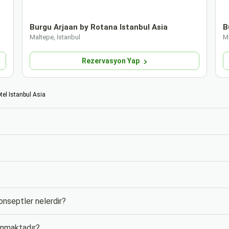
Burgu Arjaan by Rotana Istanbul Asia
B
Maltepe, İstanbul
Ma
Rezervasyon Yap
el Istanbul Asia
konseptler nelerdir?
lunmaktadır?