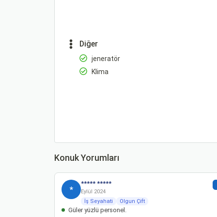
Diğer
jeneratör
Klima
Konuk Yorumları
***** *****
*
Eylül 2024
İş Seyahati
Olgun Çift
Güler yüzlü personel.