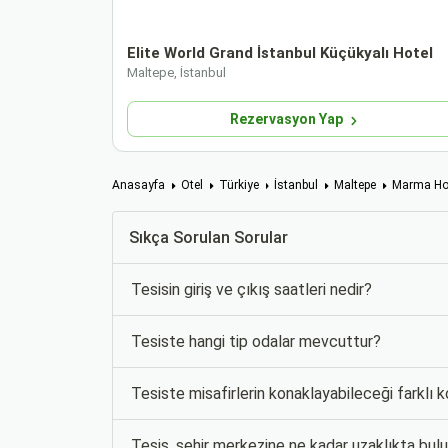
Elite World Grand İstanbul Küçükyalı Hotel
Maltepe, İstanbul
Rezervasyon Yap
Anasayfa
Otel
Türkiye
İstanbul
Maltepe
Marma Hot
Sıkça Sorulan Sorular
Tesisin giriş ve çıkış saatleri nedir?
Tesiste hangi tip odalar mevcuttur?
Tesiste misafirlerin konaklayabileceği farklı 
Tesis, şehir merkezine ne kadar uzaklıkta bu