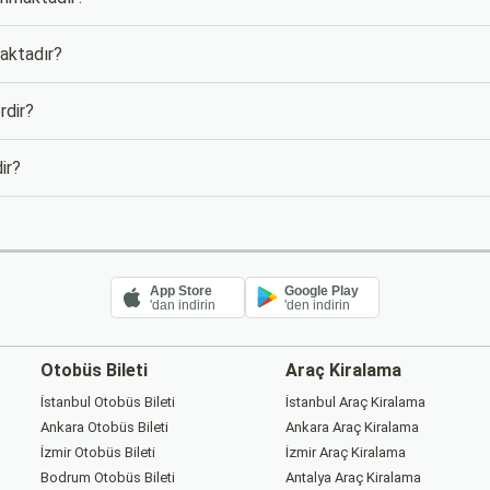
maktadır?
rdir?
ir?
App Store
Google Play
'dan indirin
'den indirin
Otobüs Bileti
Araç Kiralama
İstanbul Otobüs Bileti
İstanbul Araç Kiralama
Ankara Otobüs Bileti
Ankara Araç Kiralama
İzmir Otobüs Bileti
İzmir Araç Kiralama
Bodrum Otobüs Bileti
Antalya Araç Kiralama