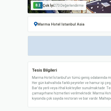
8.2
Çok İyi
273 Değerlendirme
Tesis Bilgileri
Marma Hotel İstanbul'un tümü geniş odalarında mi
Her gün kahvaltıda farklı peynirler ve hamur işi çeş
Bar'da yerli veya ithal kokteyller sunulmaktadır. 
çamaşırhane hizmetleri verilmektedir. Marma Hotel
kıyısında çok sayıda restoran ve bar vardır. Malte