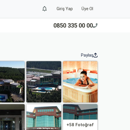
Giriş Yap
Üye Ol
0850 335 00 00
Paylaş
+58 Fotoğraf