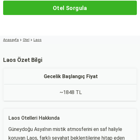
Otel Sorgula
Anasayfa
Otel
Laos
Laos Özet Bilgi
Gecelik Başlangıç Fiyat
~1848 TL
Laos Otelleri Hakkında
Güneydoğu Asya'nın mistik atmosferini en saf haliyle
koruyan Laos, farklı seyahat beklentilerine hitap eden