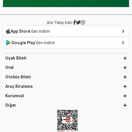
Bizi Takip Edin:
App Store
'dan indirin
Google Play
'den indirin
Uçak Bileti
Otel
Otobüs Bileti
Araç Kiralama
Kurumsal
Diğer