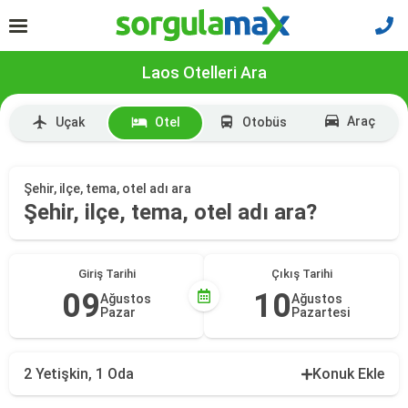
Laos Otelleri Ara
Araç
Uçak
Otel
Otobüs
Şehir, ilçe, tema, otel adı ara
Şehir, ilçe, tema, otel adı ara?
Giriş Tarihi
Çıkış Tarihi
09
10
Ağustos
Ağustos
Pazar
Pazartesi
2 Yetişkin, 1 Oda
Konuk Ekle